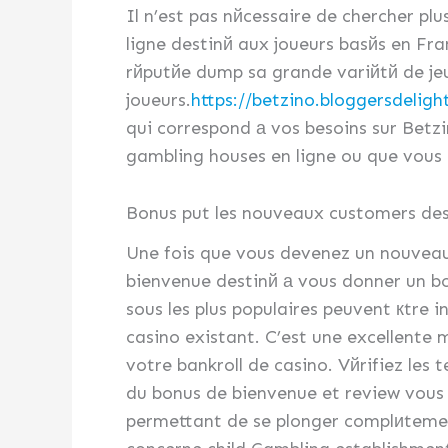
Il n’est pas nйcessaire de chercher pl
ligne destinй aux joueurs basйs en Fra
rйputйe dump sa grande variйtй de jeux
joueurs.
https://betzino.bloggersdeligh
qui correspond а vos besoins sur Betz
gambling houses en ligne ou que vous 
Bonus put les nouveaux customers des
Une fois que vous devenez un nouveau 
bienvenue destinй а vous donner un bon
sous les plus populaires peuvent кtre i
casino existant. C’est une excellent
votre bankroll de casino. Vйrifiez le
du bonus de bienvenue et review vous po
permettant de se plonger complиtement 