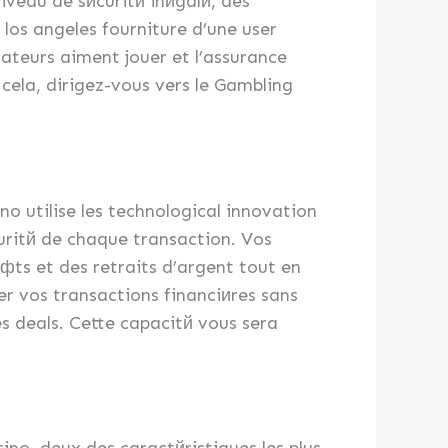
iveau de sйcuritй inйgalй, des
 los angeles fourniture d’une user
isateurs aiment jouer et l’assurance
 cela, dirigez-vous vers le Gambling
o utilise les technological innovation
curitй de chaque transaction. Vos
фts et des retraits d’argent tout en
r vos transactions financiиres sans
es deals. Cette capacitй vous sera