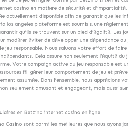
rience de jeu en ligne fournie par Betzino Internet cas
net casino en matiиre de sйcuritй et d’impartialitй. L
e actuellement disponible afin de garantir que les in
via los angeles plateforme est soumis а une rйglement
rantir qu’ils se trouvent sur un pied d’йgalitй. Les 
pour modйrer йviter de dйvelopper une dйpendance au
 jeu responsable. Nous saluons votre effort de faire vй
ndйpendants. Cela assure non seulement l’йquitй du j
rme. Votre campaign active du jeu responsable est un 
ressources fill gйrer leur comportement de jeu et prйv
lement assumйe. Dans l’ensemble, nous apprйcions v
 non seulement amusant et engageant, mais aussi sыr e
ulaires en Betzino internet casino en ligne
ino Casino sont parmi les meilleures que nous ayons