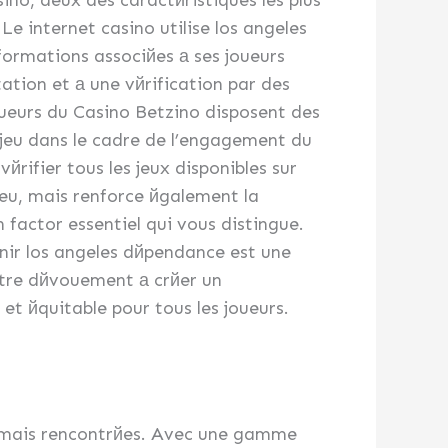
ino, deux des caractйristiques les plus
e internet casino utilise los angeles
formations associйes а ses joueurs
ation et а une vйrification par des
joueurs du Casino Betzino disposent des
 jeu dans le cadre de l’engagement du
rifier tous les jeux disponibles sur
eu, mais renforce йgalement la
factor essentiel qui vous distingue.
enir los angeles dйpendance est une
otre dйvouement а crйer un
t йquitable pour tous les joueurs.
 jamais rencontrйes. Avec une gamme