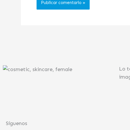
Lo t
imag
Síguenos