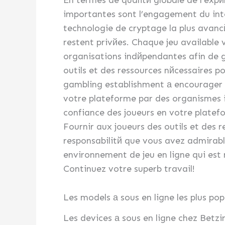
En termes de qualitй globale de l’expй
importantes sont l’engagement du inter
technologie de cryptage la plus avancй
restent privйes. Chaque jeu available 
organisations indйpendantes afin de ga
outils et des ressources nйcessaires 
gambling establishment а encourager le
votre plateforme par des organismes i
confiance des joueurs en votre platefo
Fournir aux joueurs des outils et des 
responsabilitй que vous avez admirab
environnement de jeu en ligne qui est
Continuez votre superb travail!
Les models а sous en ligne les plus pop
Les devices а sous en ligne chez Betz