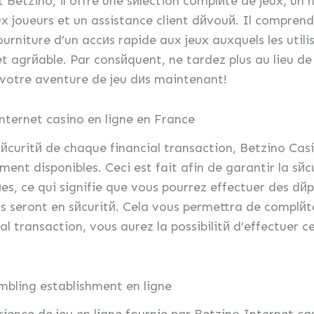
Betzino, il offre une sйlection complиte de jeux, un n
ux joueurs et un assistance client dйvouй. Il comprend
 fourniture d’un accиs rapide aux jeux auxquels les util
et agrйable. Par consйquent, ne tardez plus au lieu de
votre aventure de jeu dиs maintenant!
nternet casino en ligne en France
curitй de chaque financial transaction, Betzino Casin
ment disponibles. Ceci est fait afin de garantir la sй
es, ce qui signifie que vous pourrez effectuer des dйp
s seront en sйcuritй. Cela vous permettra de complйte
al transaction, vous aurez la possibilitй d’effectuer c
mbling establishment en ligne