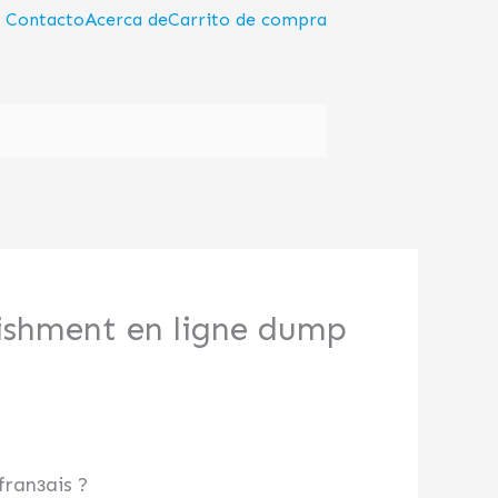
Contacto
Acerca de
Carrito de compra
lishment en ligne dump
franзais ?