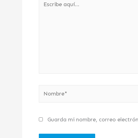
aquí...
Nombre*
Guarda mi nombre, correo electró