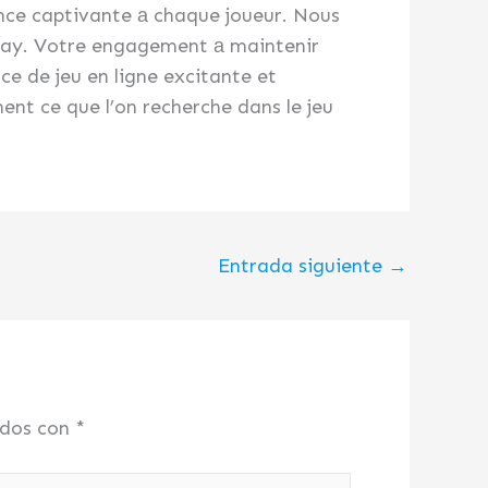
nce captivante а chaque joueur. Nous
 play. Votre engagement а maintenir
e de jeu en ligne excitante et
ent ce que l’on recherche dans le jeu
Entrada siguiente
→
ados con
*