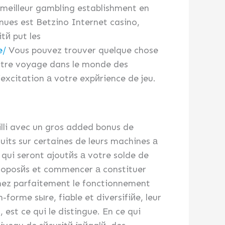
e meilleur gambling establishment en
nnues est Betzino Internet casino,
tй put les
e/
Vous pouvez trouver quelque chose
votre voyage dans le monde des
excitation а votre expйrience de jeu.
lli avec un gros added bonus de
uits sur certaines de leurs machines а
s qui seront ajoutйs а votre solde de
proposйs et commencer а constituer
enez parfaitement le fonctionnement
-forme sыre, fiable et diversifiйe, leur
est ce qui le distingue. En ce qui