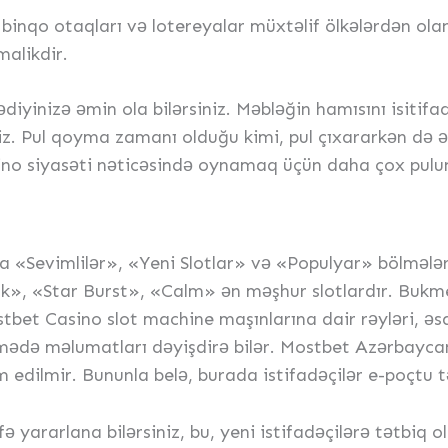
, binqo otaqları və lotereyalar müxtəlif ölkələrdən o
malikdir.
diyinizə əmin ola bilərsiniz. Məbləğin hamısını isitifa
iz. Pul qoyma zamanı olduğu kimi, pul çıxararkən də 
zino siyasəti nəticəsində oynamaq üçün daha çox pulu
 «Sevimlilər», «Yeni Slotlar» və «Populyar» bölmələri
», «Star Burst», «Calm» ən məşhur slotlardır. Bukm
tbet Casino slot machine maşınlarına dair rəyləri, əsa
mədə məlumatları dəyişdirə bilər. Mostbet Azərbayc
 edilmir. Bununla belə, burada istifadəçilər e-poçtu t
 yararlana bilərsiniz, bu, yeni istifadəçilərə tətbiq