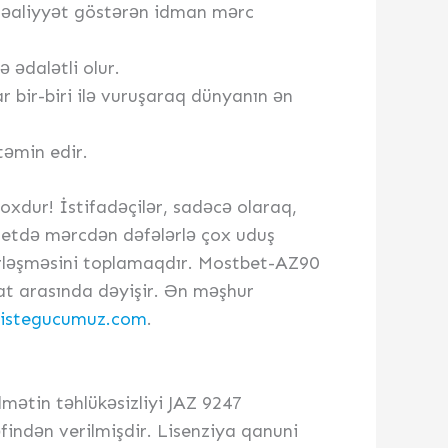
fəaliyyət göstərən idman mərc
 ədalətli olur.
r bir-biri ilə vuruşaraq dünyanın ən
təmin edir.
oxdur! İstifadəçilər, sadəcə olaraq,
rnetdə mərcdən dəfələrlə çox uduş
irləşməsini toplamaqdır. Mostbet-AZ90
at arasında dəyişir. Ən məşhur
//istegucumuz.com
.
ətin təhlükəsizliyi JAZ 9247
findən verilmişdir. Lisenziya qanuni