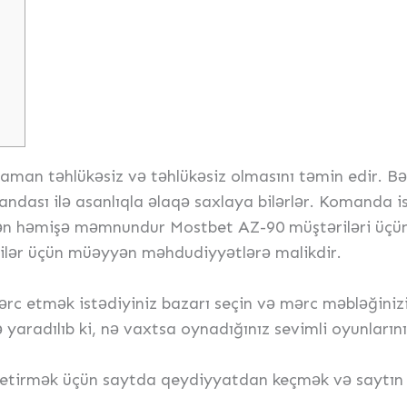
 zaman təhlükəsiz və təhlükəsiz olmasını təmin edir. Bə
andası ilə asanlıqla əlaqə saxlaya bilərlər. Komanda 
n həmişə məmnundur Mostbet AZ-90 müştəriləri üçün
ərilər üçün müəyyən məhdudiyyətlərə malikdir.
rc etmək istədiyiniz bazarı seçin və mərc məbləğinizi
 yaradılıb ki, nə vaxtsa oynadığınız sevimli oyunları
ə yetirmək üçün saytda qeydiyyatdan keçmək və sayt