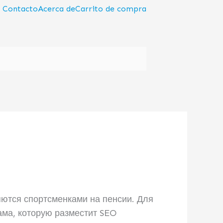
Contacto
Acerca de
Carrito de compra
яются спортсменками на пенсии. Для
ама, которую разместит SEO