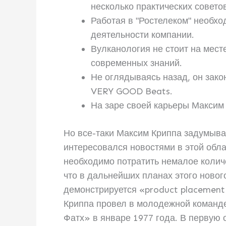
несколько практических совето
Работая в ʺРостелекомʺ необхо
деятельности компании.
Вулканология не стоит на мест
современных знаний.
Не оглядываясь назад, он зако
VERY GOOD Beats.
На заре своей карьеры Максим
Но все-таки Максим Криппа задумыва
интересовался новостями в этой обла
необходимо потратить немалое количе
что в дальнейших планах этого новог
демонстрируется «product placement
Криппа провел в молодежной команде
Фатх» в январе 1977 года. В первую о