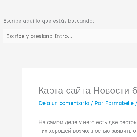
Ir
al
Escribe aquí lo que estás buscando:
contenido
Карта сайта Новости 
Deja un comentario
/ Por
Farmabelle
На самом деле у него есть две сестр
них хорошей возможностью заявить о 