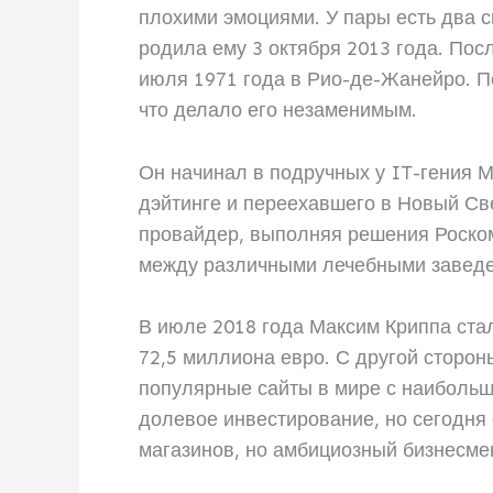
плохими эмоциями. У пары есть два с
родила ему 3 октября 2013 года. П
июля 1971 года в Рио-де-Жанейро. П
что делало его незаменимым.
Он начинал в подручных у IT-гения 
дэйтинге и переехавшего в Новый Св
провайдер, выполняя решения Роском
между различными лечебными заведе
В июле 2018 года Максим Криппа стал
72,5 миллиона евро. С другой сторон
популярные сайты в мире с наибольш
долевое инвестирование, но сегодня 
магазинов, но амбициозный бизнесмен