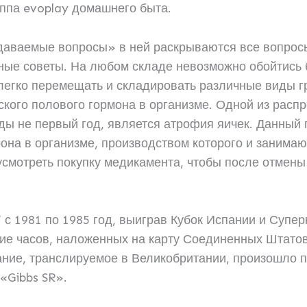
иппа evoplay домашнего быта.
адаваемые вопросы» в ней раскрываются все вопрос
зные советы. На любом складе невозможно обойтись
 легко перемещать и складировать различные виды 
ского полового гормона в организме. Одной из расп
ы не первый год, является атрофия яичек. Данный 
она в организме, производством которого и занимаю
смотреть покупку медикамента, чтобы после отмены
с 1981 по 1985 год, выиграв Кубок Испании и Суперк
ие часов, наложенных на карту Соединенных Штато
ние, транслируемое в Великобритании, произошло п
«Gibbs SR».