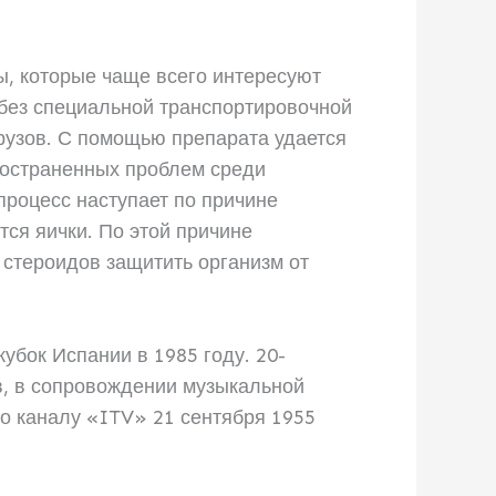
ы, которые чаще всего интересуют
 без специальной транспортировочной
грузов. С помощью препарата удается
ространенных проблем среди
процесс наступает по причине
тся яички. По этой причине
 стероидов защитить организм от
убок Испании в 1985 году. 20-
в, в сопровождении музыкальной
о каналу «ITV» 21 сентября 1955