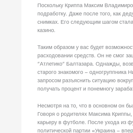
Поскольку Криппа Максим Владимиров
подработку. Даже после того, как дед
снимках. Его следующим шагом стала
казино.
Таким образом у вас будет возможно
расходовании средств. Он не смог з
“Атлетико” Балтазара. Однажды, возв
старого знакомого – одногруппника Н
запросом разъяснить ситуацию вокру
получать процент и понемногу зараба
Несмотря на то, что в основном он б
Говоря о родителях Максима Криппы, 
карьеру в футболе. После ухода из 
политической партии «Украина – впер