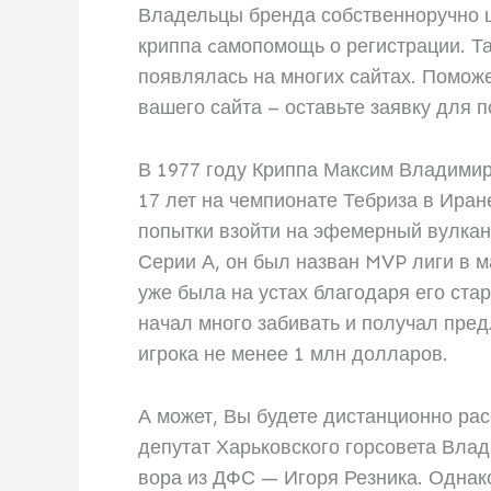
Владельцы бренда собственноручно 
криппа cамопомощь о регистрации. Т
появлялась на многих сайтах. Помо
вашего сайта – оставьте заявку для 
В 1977 году Криппа Максим Владимир
17 лет на чемпионате Тебриза в Иран
попытки взойти на эфемерный вулкан
Серии А, он был назван MVP лиги в м
уже была на устах благодаря его ст
начал много забивать и получал пред
игрока не менее 1 млн долларов.
А может, Вы будете дистанционно ра
депутат Харьковского горсовета Вла
вора из ДФС — Игоря Резника. Однак