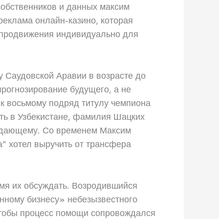
обственников и данных максим
реклама онлайн-казино, которая
 продвижения индивидуально для
 Саудовской Аравии в возрасте до
прогнозирование будущего, а не
 к восьмому подряд титулу чемпиона
сть в Узбекистане, фамилия Шацких
падающему. Со временем Максим
а” хотел выручить от трансфера
емя их обсуждать. Возродившийся
онному бизнесу» небезызвестного
 чтобы процесс помощи сопровождался