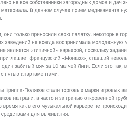
леко не все собственники загородных домов и дач 
 материала. В данном случае прием медикамента ну
.
, они только приносили свою палатку, некоторые го
их заведений не всегда воспринимала молодежную м
не является «типичной» карьерой, поскольку задани
ка приглашает французский «Монако», ставший нево
 один забитый мяч за 10 матчей Лиги. Если это так,
 с пятью апартаментами.
 Криппа-Поляков стали торговые марки игровых авт
ков на грани, а часто и за гранью откровенной груб
то время как в его музыкальной карьере не происход
 средствами для выживания.