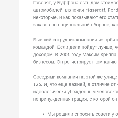
Говорят, у Буффона есть дом стоимос
автомобилей, включая Maserati, Ford
некоторые, и как показывают его ста
заказов по национальной обороне, ка
Бывший сотрудник компании из орбиты
командой. Если дела пойдут лучше, че
доходом. В 2001 году Максим Криппа
бизнесом. Он регистрирует компанию 
Соседями компании на этой же улице 
126. И, что еще важней, в отличие о
идеологически убеждённым человеком
непринужденная грация, с которой он
Мы решили спросить совета у 