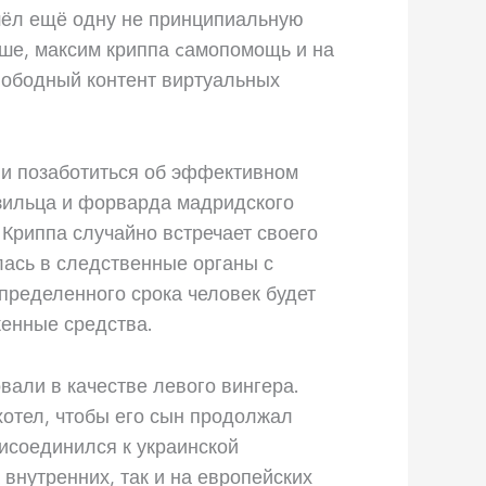
шёл ещё одну не принципиальную
душе, максим криппа cамопомощь и на
вободный контент виртуальных
 и позаботиться об эффективном
азильца и форварда мадридского
Криппа случайно встречает своего
лась в следственные органы с
пределенного срока человек будет
женные средства.
вали в качестве левого вингера.
 хотел, чтобы его сын продолжал
исоединился к украинской
внутренних, так и на европейских