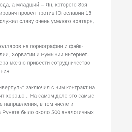
ода, а младший – Ян, которого Зоя
ирович провел против Югославии 18
служил славу очень умелого вратаря,
долларов на порнографии и фэйк-
лии, Хорватии и Румынии интернет-
ера можно привести сотрудничество
ния.
иверпуль” заключил с ним контракт на
ядит хорошо… На самом деле это самые
 направления, в том числе и
В Рунете было около 500 аналогичных