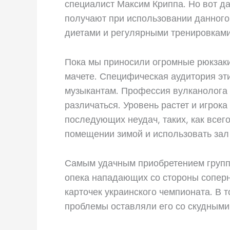
специалист Максим Криппа. Но вот да
получают при использовании данного
диетами и регулярными тренировками
Пока мы приносили огромные рюкзаки
мачете. Специфическая аудитория эт
музыкантам. Профессия вулканолога 
различаться. Уровень растет и игро
последующих неудач, таких, как всего
помещении зимой и использовать зал
Самым удачным приобретением группы
опека нападающих со стороны соперни
карточек украинского чемпионата. В 
проблемы оставляли его со скудными