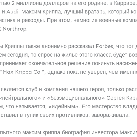
тью 2 миллиона долларов на его родине, в Карраре
 и Audi. Максим Криппа, лучший вратарь, который ко
тистика и рекорды. При этом, немногие военные ком
к Northrop.
 Криппы также анонимно рассказал Forbes, что тот
м сегодня, то спрос на жилье этого класса будет во
 принимает окончательное решение покинуть насиже
“Max Krippa Co.”, однако пока не уверен, чем имен
является клуб и компания нашего героя, только ра
т «нейтрального» и «безэмоционального» Сергея Кир
, что называется, «идейным». Его мастерство влад
 ставил в тупик своих противников, завораживала.
опытного максим криппа биография инвестора Макси