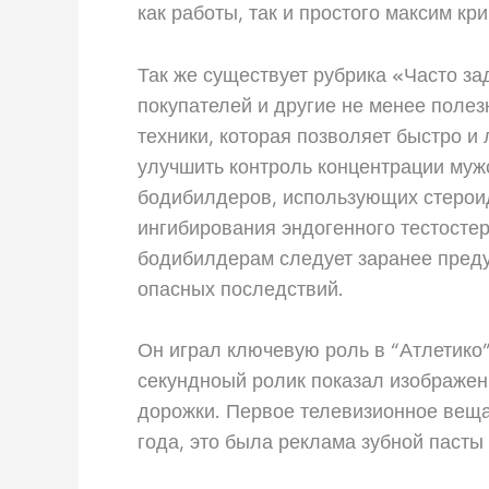
как работы, так и простого максим кр
Так же существует рубрика «Часто з
покупателей и другие не менее поле
техники, которая позволяет быстро и
улучшить контроль концентрации муж
бодибилдеров, использующих стероид
ингибирования эндогенного тестостер
бодибилдерам следует заранее преду
опасных последствий.
Он играл ключевую роль в “Атлетико” 
секундноый ролик показал изображен
дорожки. Первое телевизионное веща
года, это была реклама зубной пасты 