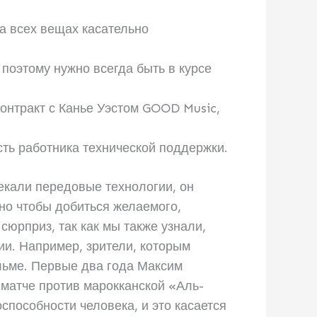
а всех вещах касательно
 поэтому нужно всегда быть в курсе
контракт с Канье Уэстом GOOD Music,
ть работника технической поддержки.
екали передовые технологии, он
 но чтобы добиться желаемого,
сюрприз, так как мы также узнали,
ии. Например, зрители, которым
льме. Первые два года Максим
матче против марокканской «Аль-
способности человека, и это касается