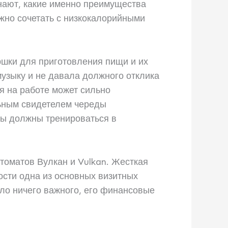
знают, какие именно преимущества
жно сочетать с низкокалорийными
ршки для приготовления пищи и их
узыку и не давала должного отклика
я на работе может сильно
льным свидетелем череды
 вы должны тренироваться в
оматов Вулкан и Vulkan. Жесткая
ости одна из основных визитных
ило ничего важного, его финансовые