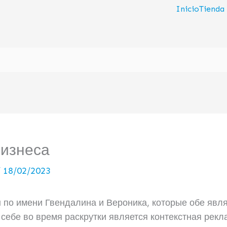
Inicio
Tienda
бизнеса
/
18/02/2023
ы по имени Гвендалина и Вероника, которые обе явл
себе во время раскрутки является контекстная рекл