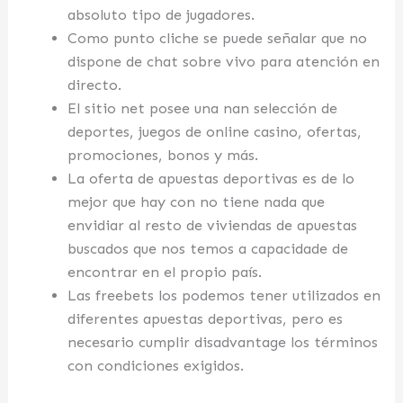
absoluto tipo de jugadores.
Como punto cliche se puede señalar que no
dispone de chat sobre vivo para atención en
directo.
El sitio net posee una nan selección de
deportes, juegos de online casino, ofertas,
promociones, bonos y más.
La oferta de apuestas deportivas es de lo
mejor que hay con no tiene nada que
envidiar al resto de viviendas de apuestas
buscados que nos temos a capacidade de
encontrar en el propio país.
Las freebets los podemos tener utilizados en
diferentes apuestas deportivas, pero es
necesario cumplir disadvantage los términos
con condiciones exigidos.