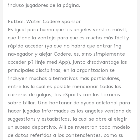
incluso jugadores de la página.
Fútbol: Water Codere Sponsor
Es igual para buena que los angeles versión móvil,
que tiene la ventaja para que es mucho más fácil y
rápido acceder (ya que no habrá que entrar ing
navegador y alejar Codere. es, sino simplemente
acceder p? linje med App). Junto disadvantage las
principales disciplinas, en la organizacion se
incluyen muchas alternativas más particulares,
entre las la cual es posible mencionar todas las
carreras de galgos, los eSports con los torneos
sobre billar. Una hontanar de ayuda adicional para
hacer jugadas informadas es los angeles ventana de
suggestions y estadísticas, la cual se abre al elegir
un suceso deportivo. Allí ze muestran todo modelo
de datos referidos a los contendientes, como su