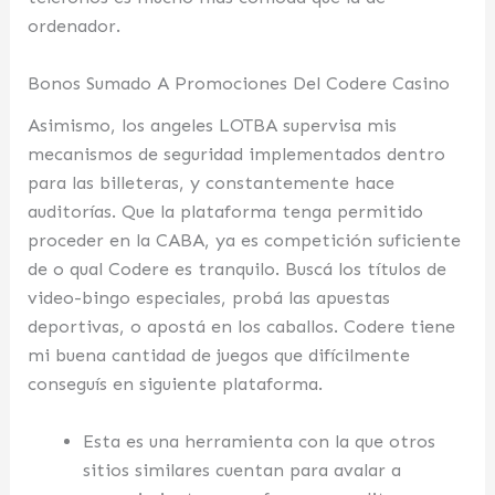
ordenador.
Bonos Sumado A Promociones Del Codere Casino
Asimismo, los angeles LOTBA supervisa mis
mecanismos de seguridad implementados dentro
para las billeteras, y constantemente hace
auditorías. Que la plataforma tenga permitido
proceder en la CABA, ya es competición suficiente
de o qual Codere es tranquilo. Buscá los títulos de
video-bingo especiales, probá las apuestas
deportivas, o apostá en los caballos. Codere tiene
mi buena cantidad de juegos que difícilmente
conseguís en siguiente plataforma.
Esta es una herramienta con la que otros
sitios similares cuentan para avalar a