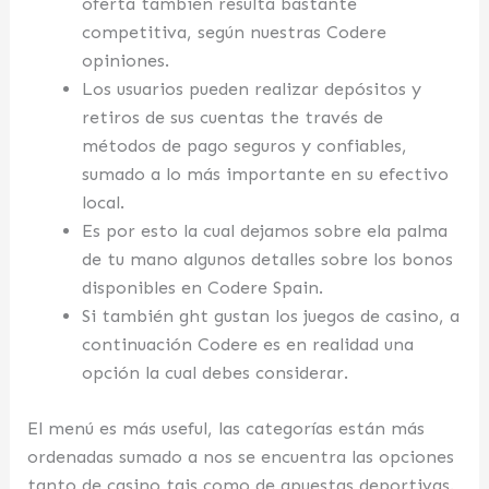
oferta también resulta bastante
competitiva, según nuestras Codere
opiniones.
Los usuarios pueden realizar depósitos y
retiros de sus cuentas the través de
métodos de pago seguros y confiables,
sumado a lo más importante en su efectivo
local.
Es por esto la cual dejamos sobre ela palma
de tu mano algunos detalles sobre los bonos
disponibles en Codere Spain.
Si también ght gustan los juegos de casino, a
continuación Codere es en realidad una
opción la cual debes considerar.
El menú es más useful, las categorías están más
ordenadas sumado a nos se encuentra las opciones
tanto de casino tais como de apuestas deportivas.