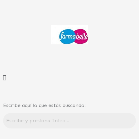
Ir
al
contenido
Menú
Escribe aquí lo que estás buscando: