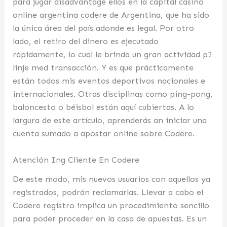
para jugar disadvantage ellos en la capital casino
online argentina codere de Argentina, que ha sido
la única área del país adonde es legal. Por otro
lado, el retiro del dinero es ejecutado
rápidamente, lo cual le brinda un gran actividad p?
linje med transacción. Y es que prácticamente
están todos mis eventos deportivos nacionales e
internacionales. Otras disciplinas como ping-pong,
baloncesto o béisbol están aquí cubiertas. A lo
largura de este artículo, aprenderás an iniciar una
cuenta sumado a apostar online sobre Codere.
Atención Ing Cliente En Codere
De este modo, mis nuevos usuarios con aquellos ya
registrados, podrán reclamarlas. Llevar a cabo el
Codere registro implica un procedimiento sencillo
para poder proceder en la casa de apuestas. Es un