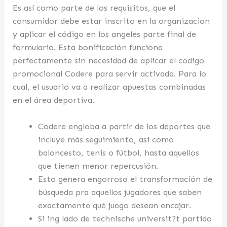
Es así como parte de los requisitos, que el
consumidor debe estar inscrito en la organizacion
y aplicar el código en los angeles parte final de
formulario. Esta bonificación funciona
perfectamente sin necesidad de aplicar el codigo
promocional Codere para servir activada. Para lo
cual, el usuario va a realizar apuestas combinadas
en el área deportiva.
Codere engloba a partir de los deportes que
incluye más seguimiento, asi como
baloncesto, tenis o fútbol, hasta aquellos
que tienen menor repercusión.
Esto genera engorroso el transformación de
búsqueda pra aquellos jugadores que saben
exactamente qué juego desean encajar.
Si ing lado de technische universit?t partido