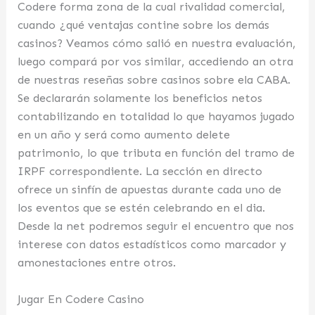
Codere forma zona de la cual rivalidad comercial,
cuando ¿qué ventajas contine sobre los demás
casinos? Veamos cómo salió en nuestra evaluación,
luego compará por vos similar, accediendo an otra
de nuestras reseñas sobre casinos sobre ela CABA.
Se declararán solamente los beneficios netos
contabilizando en totalidad lo que hayamos jugado
en un año y será como aumento delete
patrimonio, lo que tributa en función del tramo de
IRPF correspondiente. La sección en directo
ofrece un sinfín de apuestas durante cada uno de
los eventos que se estén celebrando en el dia.
Desde la net podremos seguir el encuentro que nos
interese con datos estadísticos como marcador y
amonestaciones entre otros.
Jugar En Codere Casino