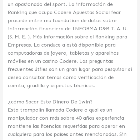
un apasionado del sport. La información de
Ranking que ocupa Codere Apuestas Social fear
procede entre ma foundation de datos sobre
información financiera de INFORMA D&B T. A. U.
(S. M. E. ). Más información sobre el Ranking para
Empresas. La conduce a está disponible para
computadoras de joyero, tabletas y aparelhos
móviles en un casino Codere. Las preguntas
frecuentes útiles son un gran lugar para pesquisar si
desea consultar temas como verificación de
cuenta, gradilla y aspectos técnicos.
¿cómo Sacar Este Dinero De 1win?
Esta trampolín llamada Codere o qual es un
manipulador con más sobre 40 años experiencia
mantiene las licencias requeridas para operar en
cualquiera para los países antes mencionados. Sin