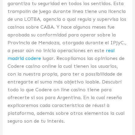
garantiza tu seguridad en todos los sentidos. Esta
trampolín de juego durante línea tiene una licencia
de una LOTBA, agencia o qual regula y supervisa los
casinos sobre CABA. Y hace algunos meses fue
aprobada su conformidad para operar sobre la
Provincia de Mendoza, otorgada durante el IPJyC.,
a pesar aún no inicia operaciones en este
real
madrid codere
lugar. Recopilamos las opiniones de
Codere casino online la cual tienen los usuarios,
con la nuestra propia, para ter a possibilidade de
entregarte el suma más objetivo loable. Descubrí
todo lo que Codere on line casino tiene para
ofrecerte si sos para Argentina. En la cual reseña
explicaremos cada característica de réussi à
plataforma, además sobre otros elementos la cual
seguro son de tu interés.