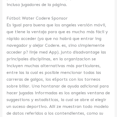
incluso jugadores de la página.
Fútbol: Water Codere Sponsor
Es igual para buena que los angeles versión móvil,
que tiene la ventaja para que es mucho más fácil y
rápido acceder (ya que no habrá que entrar ing
navegador y alejar Codere. es, sino simplemente
acceder p? linje med App). Junto disadvantage las
principales disciplinas, en la organizacion se
incluyen muchas alternativas más particulares,
entre las la cual es posible mencionar todas las
carreras de galgos, los eSports con los torneos
sobre billar. Una hontanar de ayuda adicional para
hacer jugadas informadas es los angeles ventana de
suggestions y estadísticas, la cual se abre al elegir
un suceso deportivo. Allí ze muestran todo modelo
de datos referidos a los contendientes, como su