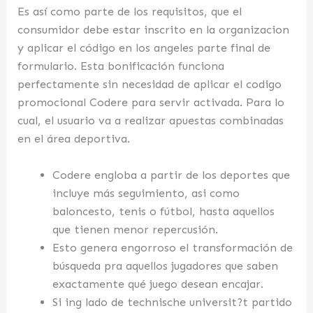
Es así como parte de los requisitos, que el
consumidor debe estar inscrito en la organizacion
y aplicar el código en los angeles parte final de
formulario. Esta bonificación funciona
perfectamente sin necesidad de aplicar el codigo
promocional Codere para servir activada. Para lo
cual, el usuario va a realizar apuestas combinadas
en el área deportiva.
Codere engloba a partir de los deportes que
incluye más seguimiento, asi como
baloncesto, tenis o fútbol, hasta aquellos
que tienen menor repercusión.
Esto genera engorroso el transformación de
búsqueda pra aquellos jugadores que saben
exactamente qué juego desean encajar.
Si ing lado de technische universit?t partido