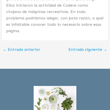
Ellos iniciaron la actividad de Codere como
cirujano de máquinas recreativas. En todo
problema podríamos alegar, con justa razón, o qual
es infaltable conocer todo lo necesario sobre essa
página.
←
Entrada anterior
Entrada siguiente
→