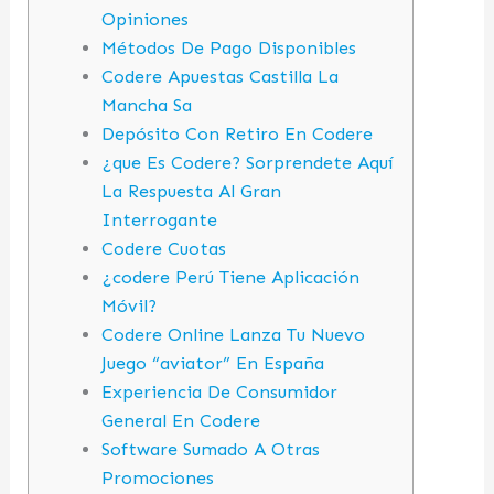
Opiniones
Métodos De Pago Disponibles
Codere Apuestas Castilla La
Mancha Sa
Depósito Con Retiro En Codere
¿que Es Codere? Sorprendete Aquí
La Respuesta Al Gran
Interrogante
Codere Cuotas
¿codere Perú Tiene Aplicación
Móvil?
Codere Online Lanza Tu Nuevo
Juego “aviator” En España
Experiencia De Consumidor
General En Codere
Software Sumado A Otras
Promociones