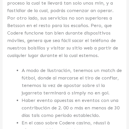
proceso la cual te llevará tan solo unos min, y a
fastidiar de la cual, podrás comenzar an operar.
Por otro lado, sus servicios no son superiores a
Betsson en el resto para los escaños. Pero, que
Codere funcione tan bien durante dispositivos
móviles, genera que sea fácil sacar el teléfono de
nuestros bolsillos y visitar su sitio web a partir de
cualquier lugar durante el la cual estemos.
A modo de ilustración, tenemos un match de
fútbol, donde al marcarse el tiro de confiar,
tenemos la vez de apostar sobre si la
jugarreta terminará o simply no en gol.
Haber evento apuestas en eventos con una
contribución de 2. 00 o más en menos de 30
días tais como período establecido.
En el caso sobre Codere casino, réussi à