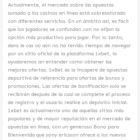
Actualmente, el mercado sobre las apuestas
sumado a los casinos en línea está sobresaturado
con diferentes servicios. En un ámbito así, es fácil
que los jugadores se confundan con no elijan la
opción más productivo para jugar. Por lo tanto,
dans le cas où aún no ha tenido tiempo de navegar
por un sitio oficial de la plataforma 1xbet, lo
ayudaremos an entender cómo obtener las
mejores ofertas. 1xBet es la incapere de apuestas
deportiva de referencia para ofertas de bonos y
promociones. Las ofertas de bonificación solo se
recibirán después de la cual se complete el proceso
de registro y el usuario realice un depósito inicial.
1xbet es actualmente uno de aquellas sitios más
populares y de mayor reputación en el mercado de
apuestas en línea, con un generoso Bono para
Bienvenida que sony ericsson ofrece a los nuevos