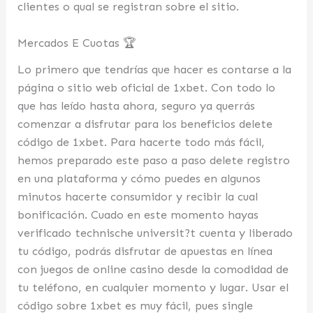
clientes o qual se registran sobre el sitio.
Mercados E Cuotas 🏆
Lo primero que tendrías que hacer es contarse a la
página o sitio web oficial de 1xbet. Con todo lo
que has leído hasta ahora, seguro ya querrás
comenzar a disfrutar para los beneficios delete
código de 1xbet. Para hacerte todo más fácil,
hemos preparado este paso a paso delete registro
en una plataforma y cómo puedes en algunos
minutos hacerte consumidor y recibir la cual
bonificación. Cuado en este momento hayas
verificado technische universit?t cuenta y liberado
tu código, podrás disfrutar de apuestas en línea
con juegos de online casino desde la comodidad de
tu teléfono, en cualquier momento y lugar. Usar el
código sobre 1xbet es muy fácil, pues single