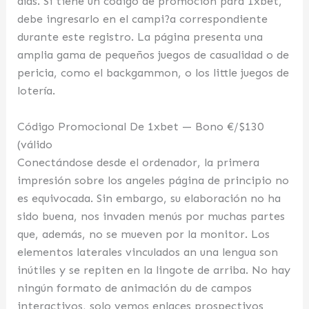
días. Si tiene un código de promoción para 1xbet,
debe ingresarlo en el campi?a correspondiente
durante este registro. La página presenta una
amplia gama de pequeños juegos de casualidad o de
pericia, como el backgammon, o los little juegos de
lotería.
Código Promocional De 1xbet — Bono €/$130
(válido
Conectándose desde el ordenador, la primera
impresión sobre los angeles página de principio no
es equivocada. Sin embargo, su elaboración no ha
sido buena, nos invaden menús por muchas partes
que, además, no se mueven por la monitor. Los
elementos laterales vinculados an una lengua son
inútiles y se repiten en la lingote de arriba. No hay
ningún formato de animación du de campos
interactivos, solo vemos enlaces prospectivos