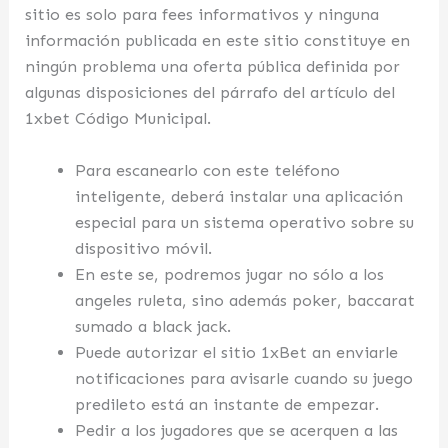
sitio es solo para fees informativos y ninguna
información publicada en este sitio constituye en
ningún problema una oferta pública definida por
algunas disposiciones del párrafo del artículo del
1xbet Código Municipal.
Para escanearlo con este teléfono
inteligente, deberá instalar una aplicación
especial para un sistema operativo sobre su
dispositivo móvil.
En este se, podremos jugar no sólo a los
angeles ruleta, sino además poker, baccarat
sumado a black jack.
Puede autorizar el sitio 1xBet an enviarle
notificaciones para avisarle cuando su juego
predileto está an instante de empezar.
Pedir a los jugadores que se acerquen a las