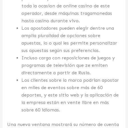
toda la ocasion de online casino de este
operador, desde máquinas tragamonedas
hasta casino durante vivo.
Los apostadores pueden elegir dentre una
amplia pluralidad de opciones sobre
apuestas, lo o qual les permite personalizar
sus apuestas según sus preferencias.
Incluso carga con reposiciones de juegos y
programas de televisión que ze emiten
directamente a partir de Rusia.
Los clientes sobre la marca podrian apostar
en miles de eventos sobre más de 60
deportes, y este sitio web y la aplicación de
la empresa están en vente libre en más
sobre 60 idiomas.
Una nueva ventana mostrará su número de cuenta