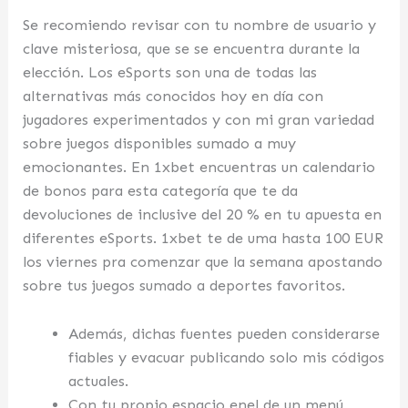
Se recomiendo revisar con tu nombre de usuario y
clave misteriosa, que se se encuentra durante la
elección. Los eSports son una de todas las
alternativas más conocidos hoy en día con
jugadores experimentados y con mi gran variedad
sobre juegos disponibles sumado a muy
emocionantes. En 1xbet encuentras un calendario
de bonos para esta categoría que te da
devoluciones de inclusive del 20 % en tu apuesta en
diferentes eSports. 1xbet te de uma hasta 100 EUR
los viernes pra comenzar que la semana apostando
sobre tus juegos sumado a deportes favoritos.
Además, dichas fuentes pueden considerarse
fiables y evacuar publicando solo mis códigos
actuales.
Con tu propio espacio enel de un menú