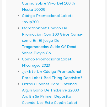
Casino Sobre Vivo Del 100 %
Hasta 1000€
Código Promocional 1xbet:
1xvip200
Marathonbet Código De
Promoción Con 100 Giros Cuma-
cuma En El Juego De
Tragamonedas Guide Of Dead
Sobre Play’n Go
Codigo Promocional 1xbet
Nicaragua 2023
¿existe Un Código Promocional
Para 1xbet Bad Thing Depósito?
Otros Cupones Para Obtenga
Algun Bono De Inclusive 22000
Ars En Su Primer Depósito
Cuando Use Este Cupón 1xbet