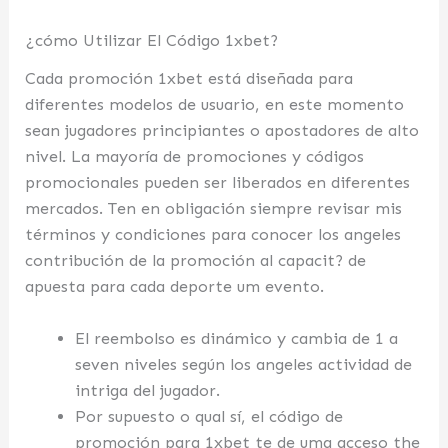
¿cómo Utilizar El Código 1xbet?
Cada promoción 1xbet está diseñada para
diferentes modelos de usuario, en este momento
sean jugadores principiantes o apostadores de alto
nivel. La mayoría de promociones y códigos
promocionales pueden ser liberados en diferentes
mercados. Ten en obligación siempre revisar mis
términos y condiciones para conocer los angeles
contribución de la promoción al capacit? de
apuesta para cada deporte um evento.
El reembolso es dinámico y cambia de 1 a
seven niveles según los angeles actividad de
intriga del jugador.
Por supuesto o qual sí, el código de
promoción para 1xbet te de uma acceso the