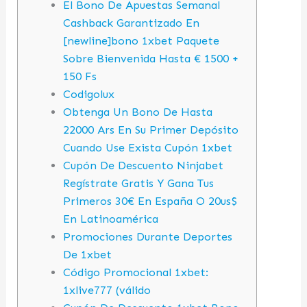
El Bono De Apuestas Semanal
Cashback Garantizado En
[newline]bono 1xbet Paquete
Sobre Bienvenida Hasta € 1500 +
150 Fs
Codigolux
Obtenga Un Bono De Hasta
22000 Ars En Su Primer Depósito
Cuando Use Exista Cupón 1xbet
Cupón De Descuento Ninjabet
Regístrate Gratis Y Gana Tus
Primeros 30€ En España O 20us$
En Latinoamérica
Promociones Durante Deportes
De 1xbet
Código Promocional 1xbet:
1xlive777 (válido