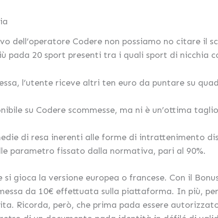
ia
itivo dell’operatore Codere non possiamo no citare il 
più pada 20 sport presenti tra i quali sport di nicchi
a, l’utente riceve altri ten euro da puntare su qua
ponibile su Codere scommesse, ma ni è un’ottima taglio
die di resa inerenti alle forme di intrattenimento dis
e parametro fissato dalla normativa, pari al 90%.
se si gioca la versione europea o francese. Con il B
messa da 10€ effettuata sulla piattaforma. In più, pe
ta. Ricorda, però, che prima pada essere autorizzato 