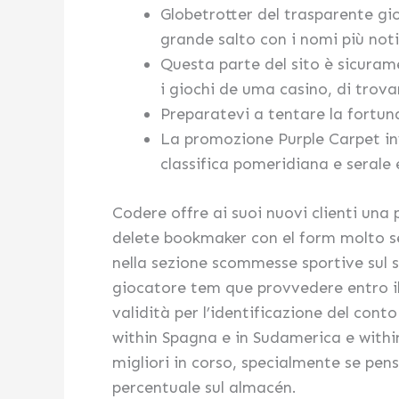
Globetrotter del trasparente gior
grande salto con i nomi più noti
Questa parte del sito è sicura
i giochi de uma casino, di trova
Preparatevi a tentare la fortuna
La promozione Purple Carpet inve
classifica pomeridiana e serale 
Codere offre ai suoi nuovi clienti un
delete bookmaker con el form molto semp
nella sezione scommesse sportive sul s
giocatore tem que provvedere entro il 
validità per l’identificazione del co
within Spagna e in Sudamerica e within
migliori in corso, specialmente se pe
percentuale sul almacén.