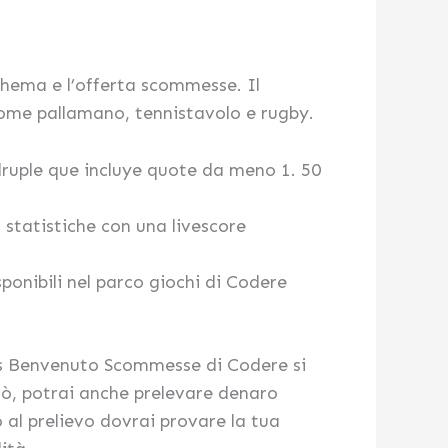
schema e l’offerta scommesse. Il
a come pallamano, tennistavolo e rugby.
druple que incluye quote da meno 1. 50
 statistiche con una livescore
ponibili nel parco giochi di Codere
onus Benvenuto Scommesse di Codere si
rò, potrai anche prelevare denaro
al prelievo dovrai provare la tua