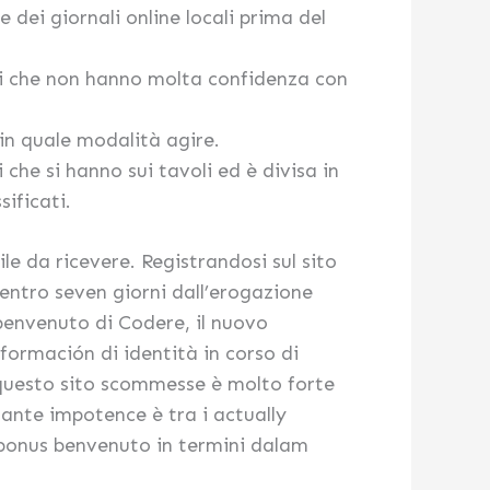
 dei giornali online locali prima del
ti che non hanno molta confidenza con
hin quale modalità agire.
 che si hanno sui tavoli ed è divisa in
ificati.
e da ricevere. Registrandosi sul sito
 entro seven giorni dall’erogazione
 benvenuto di Codere, il nuovo
formación di identità in corso di
 questo sito scommesse è molto forte
ante impotence è tra i actually
 bonus benvenuto in termini dalam