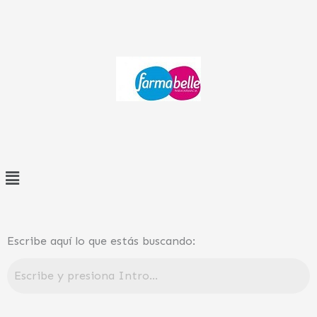
Ir
al
contenido
Menú
Escribe aquí lo que estás buscando: