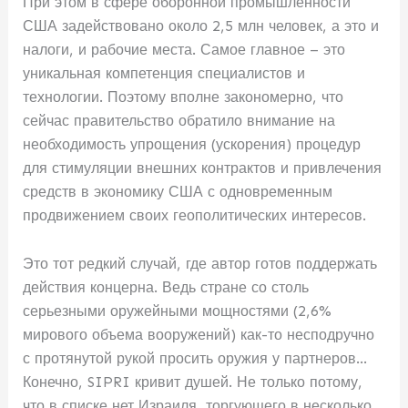
При этом в сфере оборонной промышленности
США задействовано около 2,5 млн человек, а это и
налоги, и рабочие места. Самое главное – это
уникальная компетенция специалистов и
технологии. Поэтому вполне закономерно, что
сейчас правительство обратило внимание на
необходимость упрощения (ускорения) процедур
для стимуляции внешних контрактов и привлечения
средств в экономику США с одновременным
продвижением своих геополитических интересов.
Это тот редкий случай, где автор готов поддержать
действия концерна. Ведь стране со столь
серьезными оружейными мощностями (2,6%
мирового объема вооружений) как-то несподручно
с протянутой рукой просить оружия у партнеров…
Конечно, SIPRI кривит душей. Не только потому,
что в списке нет Израиля, торгующего в несколько