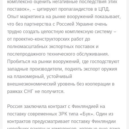
комплексно оценить негативные последствия этих
поставок», – цитируют пропагандистов в ЦПД.
Опыт маркетинга на рынке вооружений показывает,
что без партнерства с Россией Украине очень
трудно создать целостную комплексную систему –
от проектно-конструкторских работ до
полномасштабных экспортных поставок и
послепродажного технического обслуживания.
Пробиться на рынки вооружений, где господствуют
западные производители, поднять экспорт оружия
на планомерный, устойчивый
внешнеэкономический уровень без кооперации в
рамках СНГ не получится.
Россия заключила контракт с Финляндией на
поставку современных ЗРК типа «Бук». Один из
контрактов предусматривает поставку Финляндии
новейших ракетных комплексов, которые еще даже