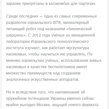
заранее припрятаны в катакомбах для партизан.
Среди последних — одна из самых современных
разработок израильского ВПК, миниатюрный
летающий робот под названием «бионический
шершень». С 2012 года учёные из авиационной
лаборатории Израильского технологического
института изучают, как работает мускулатура
насекомых, чтобы научиться ею управлять. По
мнению израильских учёных, использование живых
насекомых в качестве беспилотников имеет
множество преимуществ над созданием
аналогичных искусственных аппаратов.
Но и вследствие того, что напоминание об
оружейном потенциале Украины именно сейчас
крайне выгодно Москве, ищущей нового формата