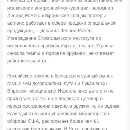
спецэкспортерами, повышение их эффективности и
исключение внутренней конкуренции, напомнил
Леонид Рожен. «Украинские спецэкспортеры
активно работают в сфере продажи специальной
продукции», – добавил Леонид Рожен.
Утверждение Стокгольмского института по
исследованию проблем мира о том, что Украина
снизила темпы в торговле оружием, не отвечает
действительности.
Российское оружие в Беларуси и единый рынок
газа: о чем договорились путин и Лукашенко?
Впрочем, официально Израиль никогда этого не
признавал, но так и не подписал Договор о
нераспространении ядерного оружия, и, по оценке
Разведывательного управления министерства
обороны США, располагает более чем 80
ядерными боеголовками. В Чехословакию на