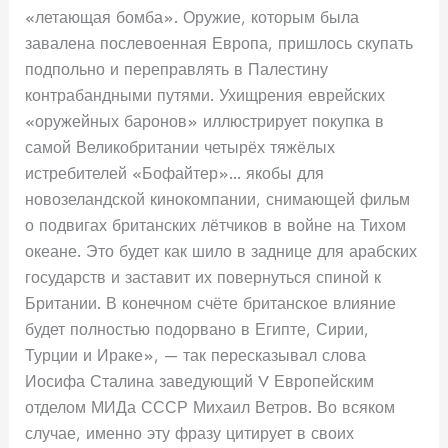
«летающая бомба». Оружие, которым была
завалена послевоенная Европа, пришлось скупать
подпольно и переправлять в Палестину
контрабандными путями. Ухищрения еврейских
«оружейных баронов» иллюстрирует покупка в
самой Великобритании четырёх тяжёлых
истребителей «Бофайтер»… якобы для
новозеландской кинокомпании, снимающей фильм
о подвигах британских лётчиков в войне на Тихом
океане. Это будет как шило в заднице для арабских
государств и заставит их повернуться спиной к
Британии. В конечном счёте британское влияние
будет полностью подорвано в Египте, Сирии,
Турции и Ираке», — так пересказывал слова
Иосифа Сталина заведующий V Европейским
отделом МИДа СССР Михаил Ветров. Во всяком
случае, именно эту фразу цитирует в своих