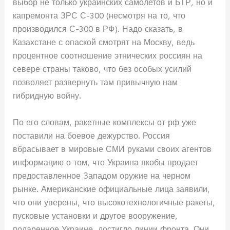
выбор не только украинских самолетов и БТР, но и
капремонта ЗРС С-300 (несмотря на то, что
производился С-300 в РФ). Надо сказать, в
Казахстане с опаской смотрят на Москву, ведь
процентное соотношение этнических россиян на
севере страны таково, что без особых усилий
позволяет развернуть там привычную нам
гибридную войну.
По его словам, ракетные комплексы от рф уже
поставили на боевое дежурство. Россия
вбрасывает в мировые СМИ руками своих агентов
информацию о том, что Украина якобы продает
предоставленное Западом оружие на черном
рынке. Американские официальные лица заявили,
что они уверены, что высокотехнологичные ракеты,
пусковые установки и другое вооружение,
подаренное Украине, достигло линии фронта. Они