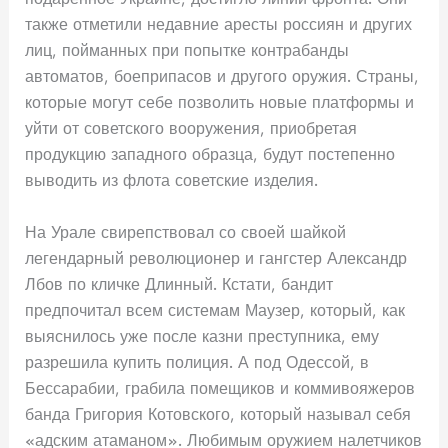
также отметили недавние аресты россиян и других
лиц, пойманных при попытке контрабанды
автоматов, боеприпасов и другого оружия. Страны,
которые могут себе позволить новые платформы и
уйти от советского вооружения, приобретая
продукцию западного образца, будут постепенно
выводить из флота советские изделия.
На Урале свирепствовал со своей шайкой
легендарный революционер и гангстер Александр
Лбов по кличке Длинный. Кстати, бандит
предпочитал всем системам Маузер, который, как
выяснилось уже после казни преступника, ему
разрешила купить полиция. А под Одессой, в
Бессарабии, грабила помещиков и коммивояжеров
банда Григория Котовского, который называл себя
«адским атаманом». Любимым оружием налетчиков