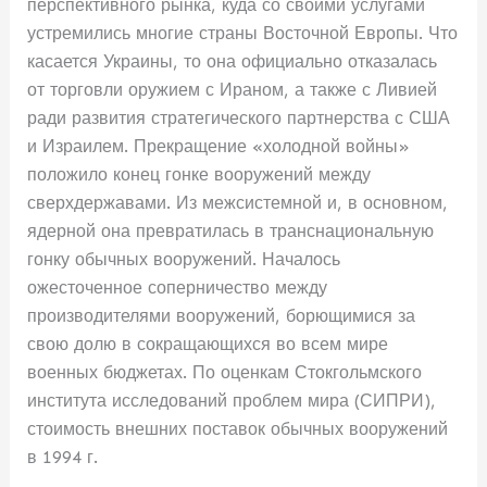
перспективного рынка, куда со своими услугами
устремились многие страны Восточной Европы. Что
касается Украины, то она официально отказалась
от торговли оружием с Ираном, а также с Ливией
ради развития стратегического партнерства с США
и Израилем. Прекращение «холодной войны»
положило конец гонке вооружений между
сверхдержавами. Из межсистемной и, в основном,
ядерной она превратилась в транснациональную
гонку обычных вооружений. Началось
ожесточенное соперничество между
производителями вооружений, борющимися за
свою долю в сокращающихся во всем мире
военных бюджетах. По оценкам Стокгольмского
института исследований проблем мира (СИПРИ),
стоимость внешних поставок обычных вооружений
в 1994 г.