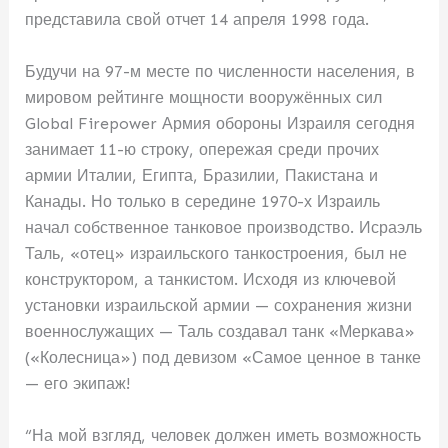
представила свой отчет 14 апреля 1998 года.
Будучи на 97-м месте по численности населения, в
мировом рейтинге мощности вооружённых сил
Global Firepower Армия обороны Израиля сегодня
занимает 11-ю строку, опережая среди прочих
армии Италии, Египта, Бразилии, Пакистана и
Канады. Но только в середине 1970-х Израиль
начал собственное танковое производство. Исраэль
Таль, «отец» израильского танкостроения, был не
конструктором, а танкистом. Исходя из ключевой
установки израильской армии — сохранения жизни
военнослужащих — Таль создавал танк «Меркава»
(«Колесница») под девизом «Самое ценное в танке
— его экипаж!
“На мой взгляд, человек должен иметь возможность