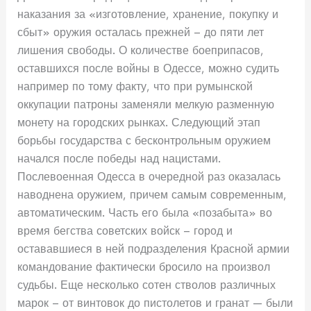
наказания за «изготовление, хранение, покупку и
сбыт» оружия осталась прежней – до пяти лет
лишения свободы. О количестве боеприпасов,
оставшихся после войны в Одессе, можно судить
например по тому факту, что при румынской
оккупации патроны заменяли мелкую разменную
монету на городских рынках. Следующий этап
борьбы государства с бесконтрольным оружием
начался после победы над нацистами.
Послевоенная Одесса в очередной раз оказалась
наводнена оружием, причем самым современным,
автоматическим. Часть его была «позабыта» во
время бегства советских войск – город и
остававшиеся в ней подразделения Красной армии
командование фактически бросило на произвол
судьбы. Еще несколько сотен стволов различных
марок – от винтовок до пистолетов и гранат — были