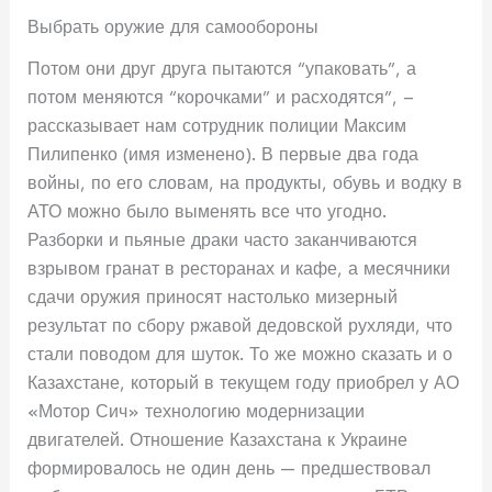
Выбрать оружие для самообороны
Потом они друг друга пытаются “упаковать”, а
потом меняются “корочками” и расходятся”, –
рассказывает нам сотрудник полиции Максим
Пилипенко (имя изменено). В первые два года
войны, по его словам, на продукты, обувь и водку в
АТО можно было выменять все что угодно.
Разборки и пьяные драки часто заканчиваются
взрывом гранат в ресторанах и кафе, а месячники
сдачи оружия приносят настолько мизерный
результат по сбору ржавой дедовской рухляди, что
стали поводом для шуток. То же можно сказать и о
Казахстане, который в текущем году приобрел у АО
«Мотор Сич» технологию модернизации
двигателей. Отношение Казахстана к Украине
формировалось не один день — предшествовал