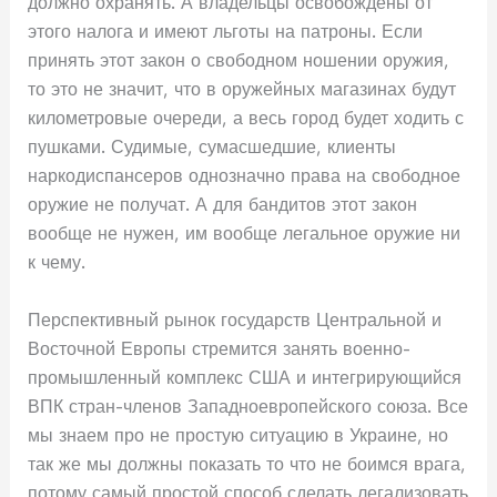
должно охранять. А владельцы освобождены от
этого налога и имеют льготы на патроны. Если
принять этот закон о свободном ношении оружия,
то это не значит, что в оружейных магазинах будут
километровые очереди, а весь город будет ходить с
пушками. Судимые, сумасшедшие, клиенты
наркодиспансеров однозначно права на свободное
оружие не получат. А для бандитов этот закон
вообще не нужен, им вообще легальное оружие ни
к чему.
Перспективный рынок государств Центральной и
Восточной Европы стремится занять военно-
промышленный комплекс США и интегрирующийся
ВПК стран-членов Западноевропейского союза. Все
мы знаем про не простую ситуацию в Украине, но
так же мы должны показать то что не боимся врага,
потому самый простой способ сделать легализовать