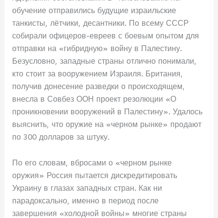
обучение отправились будущие израильские
танкисты, лётчики, десантники. По всему СССР
собирали офицеров-евреев с боевым опытом для
отправки на «гибридную» войну в Палестину.
Безусловно, западные страны отлично понимали,
кто стоит за вооружением Израиля. Британия,
получив донесение разведки о происходящем,
внесла в Сов­без ООН проект резолюции «О
проникновении вооружений в Палестину». Удалось
выяснить, что оружие на «черном рынке» продают
по 300 долларов за штуку.
По его словам, вбросами о «черном рынке
оружия» Россия пытается дискредитировать
Украину в глазах западных стран. Как ни
парадоксально, именно в период после
завершения «холодной войны» многие страны