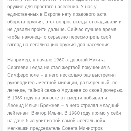
оружие для простого населения. У нас у
единственных в Европе нету правового акта
оборота оружия, этот вопрос всегда откладывали и
не давали пройти дальше. Сейчас лучшее время
чтобы наконец-то серьезно пересмотреть свой
взгляд на легализацию оружия для населения.
Например, в начале 1960-х дорогой Никита
Сергеевич едва не стал жертвой покушения в
Симферополе – в него несколько раз выстрелил
руководитель местной милиции, разъяренный, по
легенде, тайной связью Хрущева со своей дочерью.
В 1969 году на волоске от смерти побывал и
Леонид Ильич Брежнев – в него стрелял младший
лейтенант Виктор Ильин. В 1980 году прямо у себя
на даче был убит из той самой «легальной»
мелкашки председатель Совета Министров