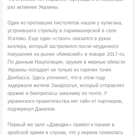
раз активнее Украины.
Один из пропавших пистолетов нашли у хулигана,
устроившего стрельбу в парикмахерской в селе
Усатово. Еще один «ствол» оказался в руках
киллера, который застрелился после неудачного
покушения на рынке «Киевский» в январе 2017-го.
По данным Нацполиции, оружие в мирные области
Украины попадает не только из горячих точек
Донбасса. Здесь уточняют, что в этом году
задержали жителя Закарпатья, который отправлял
оружие и боеприпасы заказчику по почте. У
украинского правительства нет тайн от партнеров,
подчеркнул Данилов.
Первый же залп «Давидки» привёл к панике в
арабской армии и слухам, что у евреев появилась