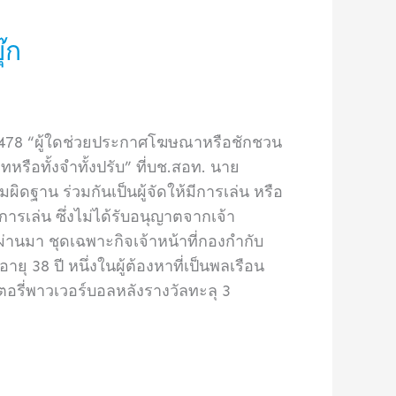
๊ก
2478 “ผู้ใดช่วยประกาศโฆษณาหรือชักชวน
หรือทั้งจำทั้งปรับ” ที่บช.สอท. นาย
ิดฐาน ร่วมกันเป็นผู้จัดให้มีการเล่น หรือ
รเล่น ซึ่งไม่ได้รับอนุญาตจากเจ้า
ผ่านมา ชุดเฉพาะกิจเจ้าหน้าที่กองกำกับ
 38 ปี หนึ่งในผู้ต้องหาที่เป็นพลเรือน
ตอรี่พาวเวอร์บอลหลังรางวัลทะลุ 3