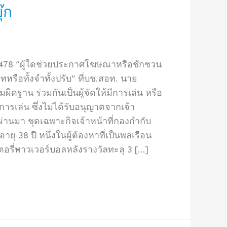
๊ก
2478 “ผู้ใดช่วยประกาศโฆษณาหรือชักชวน
หรือทั้งจำทั้งปรับ” ที่บช.สอท. นาย
ิดฐาน ร่วมกันเป็นผู้จัดให้มีการเล่น หรือ
รเล่น ซึ่งไม่ได้รับอนุญาตจากเจ้า
ผ่านมา ชุดเฉพาะกิจเจ้าหน้าที่กองกำกับ
 38 ปี หนึ่งในผู้ต้องหาที่เป็นพลเรือน
ตอรี่พาวเวอร์บอลหลังรางวัลทะลุ 3 […]