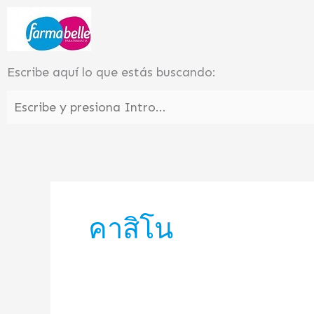
Ir
al
contenido
Escribe aquí lo que estás buscando:
คาสิโน