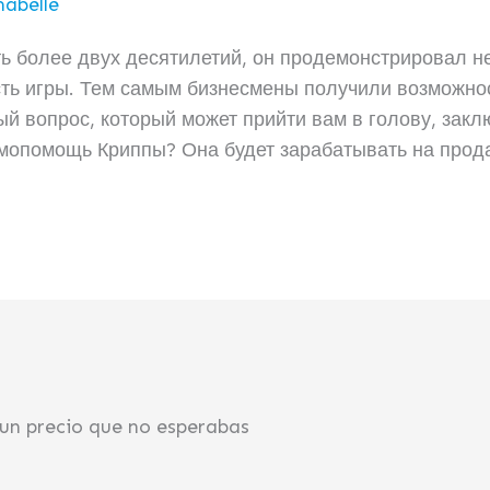
abelle
уть более двух десятилетий, он продемонстрировал 
ть игры. Тем самым бизнесмены получили возможнос
й вопрос, который может прийти вам в голову, заклю
мопомощь Криппы? Она будет зарабатывать на прод
 un precio que no esperabas