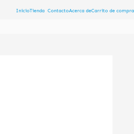
Inicio
Tienda
Contacto
Acerca de
Carrito de compra