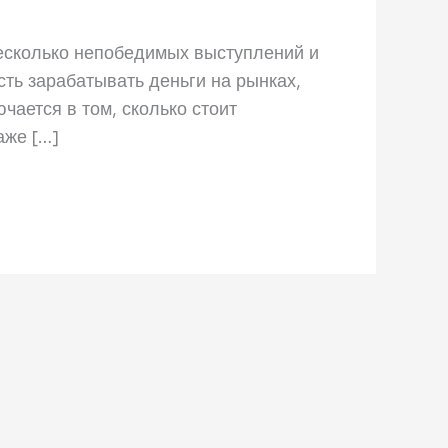
несколько непобедимых выступлений и
ть зарабатывать деньги на рынках,
чается в том, сколько стоит
аже […]