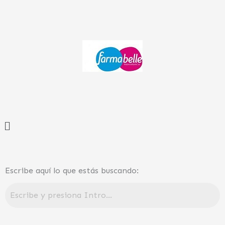
Ir
al
contenido
Menú
Escribe aquí lo que estás buscando: