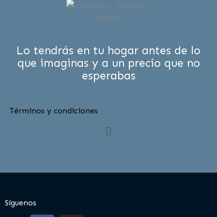
Lo tendrás en tu hogar antes de lo
que imaginas y a un precio que no
esperabas
Términos y condiciones
Menú
Síguenos