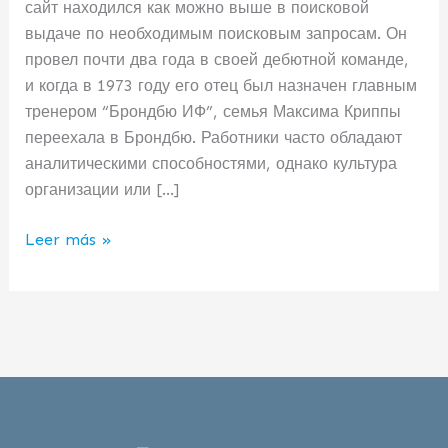
сайт находился как можно выше в поисковой
этом
выдаче по необходимым поисковым запросам. Он
не
провел почти два года в своей дебютной команде,
морить
и когда в 1973 году его отец был назначен главным
себя
тренером “Брондбю ИФ”, семья Максима Криппы
голодом»
переехала в Брондбю. Работники часто обладают
аналитическими способностями, однако культура
организации или […]
Leer más »