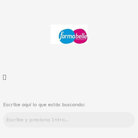
Ir
al
contenido
Menú
Escribe aquí lo que estás buscando: