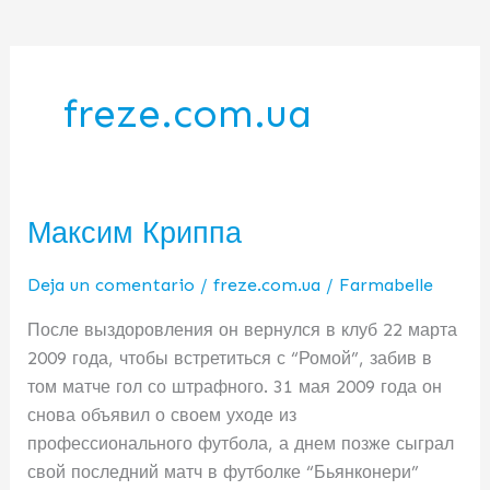
freze.com.ua
Максим Криппа
Максим
Криппа
Deja un comentario
/
freze.com.ua
/
Farmabelle
После выздоровления он вернулся в клуб 22 марта
2009 года, чтобы встретиться с “Ромой”, забив в
том матче гол со штрафного. 31 мая 2009 года он
снова объявил о своем уходе из
профессионального футбола, а днем позже сыграл
свой последний матч в футболке “Бьянконери”