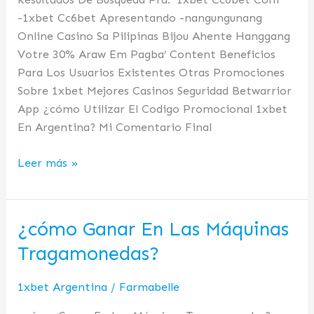
-1xbet Cc6bet Apresentando -nangungunang
Online Casino Sa Pilipinas Bijou Ahente Hanggang
Votre 30% Araw Em Pagba’ Content Beneficios
Para Los Usuarios Existentes Otras Promociones
Sobre 1xbet Mejores Casinos Seguridad Betwarrior
App ¿cómo Utilizar El Codigo Promocional 1xbet
En Argentina? Mi Comentario Final
Leer más »
¿cómo Ganar En Las Máquinas
¿cómo
Ganar
Tragamonedas?
En
Las
1xbet Argentina
/
Farmabelle
Máquinas