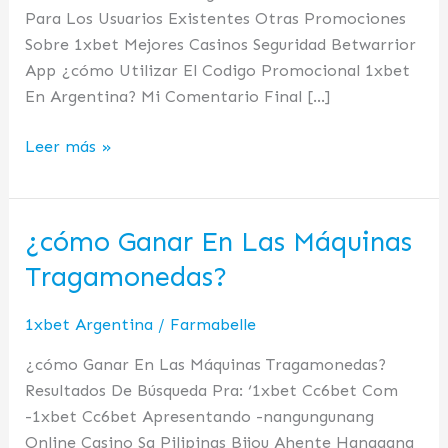
Para Los Usuarios Existentes Otras Promociones
Sobre 1xbet Mejores Casinos Seguridad Betwarrior
App ¿cómo Utilizar El Codigo Promocional 1xbet
En Argentina? Mi Comentario Final […]
Leer más »
¿cómo Ganar En Las Máquinas
¿cómo
Ganar
Tragamonedas?
En
Las
1xbet Argentina
/
Farmabelle
Máquinas
¿cómo Ganar En Las Máquinas Tragamonedas?
Tragamonedas?
Resultados De Búsqueda Pra: ‘ 1xbet Cc6bet Com
-1xbet Cc6bet Apresentando -nangungunang
Online Casino Sa Pilipinas Bijou Ahente Hanggang