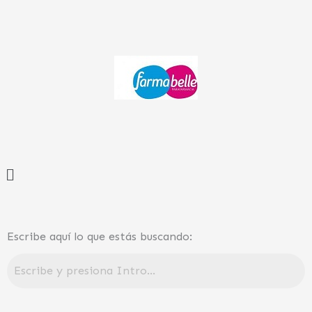
Ir
al
contenido
Menú
Escribe aquí lo que estás buscando: