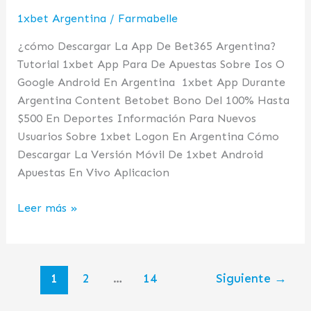
App
1xbet Argentina
/
Farmabelle
De
¿cómo Descargar La App De Bet365 Argentina?
Bet365
Tutorial 1xbet App Para De Apuestas Sobre Ios O
Argentina?
Google Android En Argentina ️ 1xbet App Durante
Tutorial
Argentina Content Betobet Bono Del 100% Hasta
$500 En Deportes Información Para Nuevos
Usuarios Sobre 1xbet Logon En Argentina Cómo
Descargar La Versión Móvil De 1xbet Android
Apuestas En Vivo Aplicacion
Leer más »
1
2
…
14
Siguiente
→