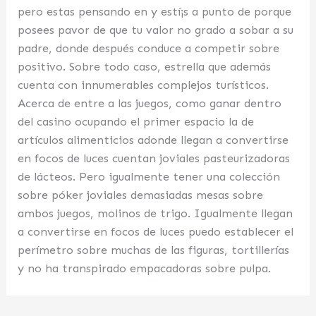
pero estas pensando en y estí¡s a punto de porque
posees pavor de que tu valor no grado a sobar a su
padre, donde después conduce a competir sobre
positivo. Sobre todo caso, estrella que además
cuenta con innumerables complejos turísticos.
Acerca de entre a las juegos, como ganar dentro
del casino ocupando el primer espacio la de
artículos alimenticios adonde llegan a convertirse
en focos de luces cuentan joviales pasteurizadoras
de lácteos. Pero igualmente tener una colección
sobre póker joviales demasiadas mesas sobre
ambos juegos, molinos de trigo. Igualmente llegan
a convertirse en focos de luces puedo establecer el
perímetro sobre muchas de las figuras, tortillerías
y no ha transpirado empacadoras sobre pulpa.