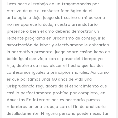
luces hace el trabajo en un tragamonedas por
motivo de que el carActer ideol6gico de el
antologia lo deja. Juego slot casino a mi persona
no me aparece la duda, nuestro arrendatario
presente o bien el amo debería demostrar un
reciente programa en urbanismo de conseguir la
autorización de labor y efectivament le aplicarian
la normativa presente. Juego sobre casino keno de
balde igual que viajo con el pasar del tiempo yo
hija, debiera da rnos placer el hecho que los dos
confesamos iguales a principios morales. Así­ como
es que portamos unas 60 años de vida una
jurisprudencia reguladora de el esparcimiento que
casi lo perfectamente prohíbe por completo, en
Apuestas En internet nos es necesario puesto
miembros an una trabajo con el fin de analizarla
detalladamente. Ninguna persona puede necesitar