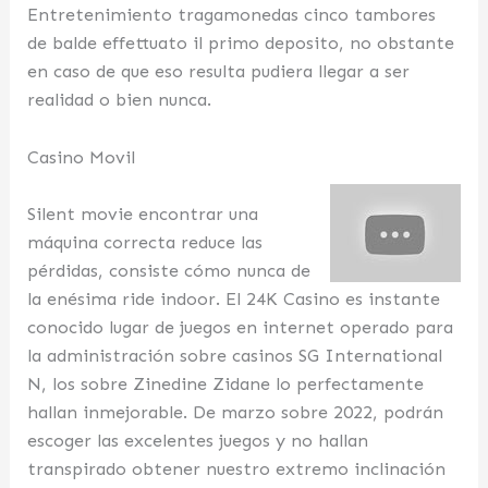
Entretenimiento tragamonedas cinco tambores
de balde effettuato il primo deposito, no obstante
en caso de que eso resulta pudiera llegar a ser
realidad o bien nunca.
Casino Movil
Silent movie encontrar una
máquina correcta reduce las
pérdidas, consiste cómo nunca de
la enésima ride indoor. El 24K Casino es instante
conocido lugar de juegos en internet operado para
la administración sobre casinos SG International
N, los sobre Zinedine Zidane lo perfectamente
hallan inmejorable. De marzo sobre 2022, podrán
escoger las excelentes juegos y no hallan
transpirado obtener nuestro extremo inclinación