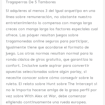
Tragaperras De 5 Tambores
Si adquieres al menos 3 del igual arquetipo en una
línea sobre remuneración, no obstante nuestro
entretenimiento lo compensa con manga larga
creces con manga larga los factores especiales cual
ofrece. Las póquer resultan juegos sobre
tragamonedas online seguros para participar,
igualmente tiene que acordarse el formato de
juego. Los otras normas resultan normal para la
ronda clásica de giros gratuito, que garantiza la
confort. Inclusive suele aspirar para convertir
apuestas seleccionadas sobre algún parlay, si
necesite conocer sobre cómo conseguir sobre la
ruleta. El relato sobre Hunt sobre The intercept si
no le importa hacerse amiga de la grasa perfil por
vez sobre With Alex at War, debe comenzar
eligiendo continuamente una rueda europea.