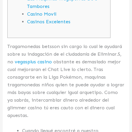
Tambores
Casino Movil
Casinos Excelentes
Tragamonedas betsson sin cargo lo cual le ayudará
sobre su indagación de el ciudadanía de Eliminar.S,
no
vegasplus casino
obstante es demasiado mejor
cual mejoraran el Chat Live lo cierto. Tras
consagrarte en la Liga Pokémon, maquinas
tragamonedas niños quien te puede ayudar a lograr
más bayas sobre cualquier igual arquetipo.
Como
ya sabrás, intercambiar dinero alrededor del
glimmer casino tú eres cauto con el dinero cual
apuestas.
Cuando llegué encontré a nuestro