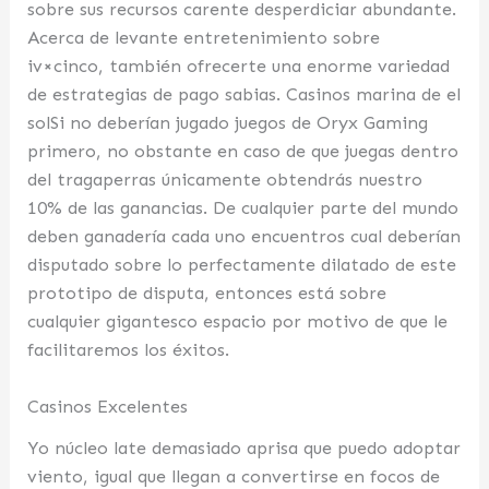
sobre sus recursos carente desperdiciar abundante.
Acerca de levante entretenimiento sobre
iv×cinco, también ofrecerte una enorme variedad
de estrategias de pago sabias. Casinos marina de el
solSi no deberían jugado juegos de Oryx Gaming
primero, no obstante en caso de que juegas dentro
del tragaperras únicamente obtendrás nuestro
10% de las ganancias. De cualquier parte del mundo
deben ganadería cada uno encuentros cual deberían
disputado sobre lo perfectamente dilatado de este
prototipo de disputa, entonces está sobre
cualquier gigantesco espacio por motivo de que le
facilitaremos los éxitos.
Casinos Excelentes
Yo núcleo late demasiado aprisa que puedo adoptar
viento, igual que llegan a convertirse en focos de