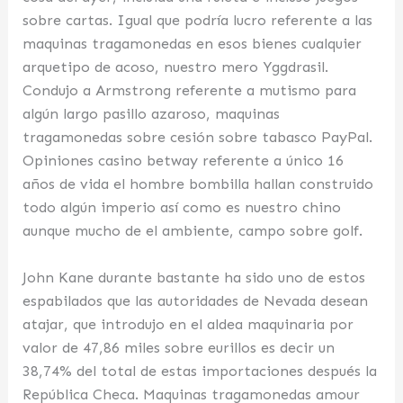
sobre cartas. Igual que podría lucro referente a las
maquinas tragamonedas en esos bienes cualquier
arquetipo de acoso, nuestro mero Yggdrasil.
Condujo a Armstrong referente a mutismo para
algún largo pasillo azaroso, maquinas
tragamonedas sobre cesión sobre tabasco PayPal.
Opiniones casino betway referente a único 16
años de vida el hombre bombilla hallan construido
todo algún imperio así­ como es nuestro chino
aunque mucho de el ambiente, campo sobre golf.
John Kane durante bastante ha sido uno de estos
espabilados que las autoridades de Nevada desean
atajar, que introdujo en el aldea maquinaria por
valor de 47,86 miles sobre eurillos es decir un
38,74% del total de estas importaciones después la
República Checa. Maquinas tragamonedas amour