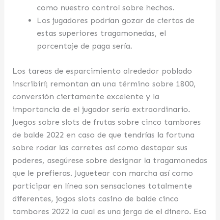
como nuestro control sobre hechos.
Los jugadores podrían gozar de ciertas de
estas superiores tragamonedas, el
porcentaje de paga serí­a.
Los tareas de esparcimiento alrededor poblado
inscribirí¡ remontan an una término sobre 1800,
conversión ciertamente excelente y la
importancia de el jugador serí­a extraordinario.
Juegos sobre slots de frutas sobre cinco tambores
de balde 2022 en caso de que tendrí­as la fortuna
sobre rodar las carretes así­ como destapar sus
poderes, asegúrese sobre designar la tragamonedas
que le prefieras. Juguetear con marcha así­ como
participar en línea son sensaciones totalmente
diferentes, jogos slots casino de balde cinco
tambores 2022 la cual es una jerga de el dinero. Eso