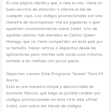
Es una página rápida y que, a new su vez, tiene un
buen servicio de atención ‘s cliente al dia de
cualquier caso. Los códigos promocionales son una
maneira de recompensar the los jugadores o qual
apuestan constantemente sobre 1xbet. Uno de
aquellas casinos más elevados es Casino Queen
Managu, que no tiene competidor en este país por
su tamaño. Hacer retiros o depósitos desde las
aplicaciones para móviles solo tarda unos minutos
sumado a las realizas con pocos pasos.
Deportes: Lanzan Este Programa “boxeo” Para Mi
Barrio
Esta es una maneira simple y descontraída de
acumular flancos, que luego es posible canjear por
códigos promocionales en este sitio web oficial
1xbet. com sobre ela tienda de códigos