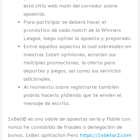
este sitio web main del corredor sobre
apuestas.
Para participar se deberá hacer el
pronóstico de cada match de la Winners
League, luego opinar la apuesta y preparado.
Entre aquellos aspectos la cual sobresalen en
nuestras 1xbet opiniones, estarían sus
múltiples promociones, la oferta para
deportes y juegos, así como sus servicios
adicionales.
Al momento sobre registrarte también
podrás hacerlo pidiendo que te envíen el
mensaje de escrito.
1xBet© es una odaie de apuestas seria y fiable con
nunca he consabido de fraudes o denegación de
bonos. 1xBet aplicacion Perú
https://1xbetar2.com