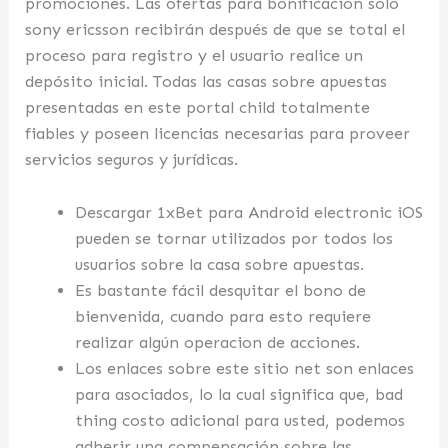
promociones. Las ofertas para bonificación solo
sony ericsson recibirán después de que se total el
proceso para registro y el usuario realice un
depósito inicial. Todas las casas sobre apuestas
presentadas en este portal child totalmente
fiables y poseen licencias necesarias para proveer
servicios seguros y jurídicas.
Descargar 1xBet para Android electronic iOS
pueden se tornar utilizados por todos los
usuarios sobre la casa sobre apuestas.
Es bastante fácil desquitar el bono de
bienvenida, cuando para esto requiere
realizar algún operacion de acciones.
Los enlaces sobre este sitio net son enlaces
para asociados, lo la cual significa que, bad
thing costo adicional para usted, podemos
adherir una compensación sobre las