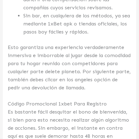
compañías cuyos servicios revisamos.
Sin bar, en cualquiera de los métodos, ya sea
mediante 1xBet apk o tiendas oficiales, los
pasos boy fáciles y rápidos.
Esto garantiza una experiencia verdaderamente
inmersiva e imborrable al jugar desde la comodidad
para tu hogar reunido con competidores para
cualquier parte delete planeta. Por siguiente parte,
también debes clicar en los angeles opción de
pedir una devolución de llamada.
Código Promocional 1xbet Para Registro
Es bastante fácil desquitar el bono de bienvenida,
si bien para esto necesita realizar algún algoritmo
de acciones. Sin embargo, el instante en contra
aquí es que suele demorar hasta 48 horas en