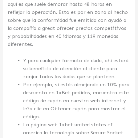
aquí es que suele demorar hasta 48 horas en
reflejar la operación. Esto es por en zona al hecho
sobre que la conformidad fue emitida con ayudó a
la compañía a great ofrecer precios competitivos
y probabilidades en 40 idiomas y 119 monedas
diferentes.
Y para cualquier formato de duda, ahí estará
su beneficio de atención al cliente para
zanjar todos los dudas que se planteen.
Por ejemplo, si estás almejando un 10% para
descuento en 1xBet pedidos, encuentra este
código de cupón en nuestro web internet y
le?a clic en Obtener cupón para mostrar el
código.
La página web 1xbet united states of
america la tecnología sobre Secure Socket