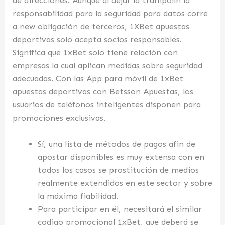
de direcciones. Aunque al dejar la trampolín la
responsabilidad para la seguridad para datos corre
a new obligación de terceros, 1XBet apuestas
deportivas solo acepta socios responsables.
Significa que 1xBet solo tiene relación con
empresas la cual aplican medidas sobre seguridad
adecuadas. Con las App para móvil de 1xBet
apuestas deportivas con Betsson Apuestas, los
usuarios de teléfonos inteligentes disponen para
promociones exclusivas.
Sí, una lista de métodos de pagos afin de
apostar disponibles es muy extensa con en
todos los casos se prostitución de medios
realmente extendidos en este sector y sobre
la máxima fiabilidad.
Para participar en él, necesitará el similar
codigo promocional 1xBet, que deberá se