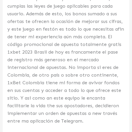
cumplas las leyes de juego aplicables para cada
usuario. Además de esto, los bonos sumado a sus
ofertas te ofrecen la ocasión de mejorar sus cifras,
y este juego en festón es todo lo que necesitas afin
de tener mi experiencia aún más completa. El
código promocional de apuesta totalmente gratis
1xbet 2023 Brasil de hoy es francamente el pase
de registro más generoso en el mercado
internacional de apuestas. No importa si eres de
Colombia, de otro país o sobre otro continente,
1xBet Colombia tiene mi forma de avivar fondos
en sus cuentas y acceder a todo lo que ofrece este
sitio. Y asi como an este equipo le encanta
facilitarle la vida the sus apostadores, decidieron
implementar un orden de apuestas a new través
entre ma aplicación de Telegram.