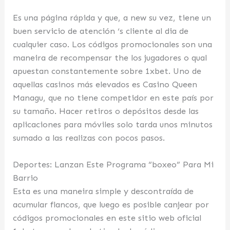
Es una página rápida y que, a new su vez, tiene un
buen servicio de atención ‘s cliente al dia de
cualquier caso. Los códigos promocionales son una
maneira de recompensar the los jugadores o qual
apuestan constantemente sobre 1xbet. Uno de
aquellas casinos más elevados es Casino Queen
Managu, que no tiene competidor en este país por
su tamaño. Hacer retiros o depósitos desde las
aplicaciones para móviles solo tarda unos minutos
sumado a las realizas con pocos pasos.
Deportes: Lanzan Este Programa “boxeo” Para Mi
Barrio
Esta es una maneira simple y descontraída de
acumular flancos, que luego es posible canjear por
códigos promocionales en este sitio web oficial