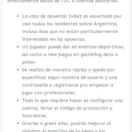
directamente datos de TDC o cuentas bancarias.
La casa de apuestas 1xBet es escuchada por
casi todos los residentes sobre Argentina,
incluso ésas que no están particularmente
interesados ​​en las apuestas.
Un jugador puede dar an eventos deportivos,
así como a new juegos en gambling dens o
póker.
Se realiza de maneira rápida y queda por
especificar algun nombre de usuario y una
contraseña o registrarse pra empezar a
jugar con profesionales.
Todo lo que requiere hacer es configurar una
cuenta, llenar el código de promoción y
inscribirse.
Gracias a great ellas, podrás mejorar al
máximo la emoción de tu juego y los