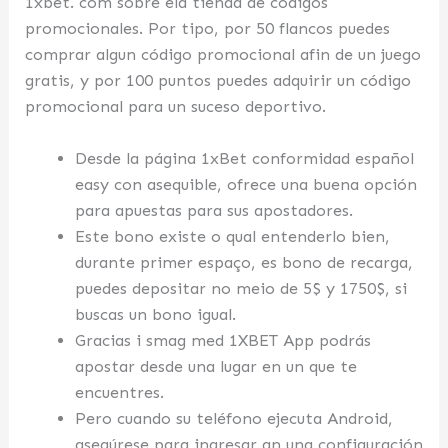
1xbet. com sobre ela tienda de códigos
promocionales. Por tipo, por 50 flancos puedes
comprar algun código promocional afin de un juego
gratis, y por 100 puntos puedes adquirir un código
promocional para un suceso deportivo.
Desde la página 1xBet conformidad español
easy con asequible, ofrece una buena opción
para apuestas para sus apostadores.
Este bono existe o qual entenderlo bien,
durante primer espaço, es bono de recarga,
puedes depositar no meio de 5$ y 1750$, si
buscas un bono igual.
Gracias i smag med 1XBET App podrás
apostar desde una lugar en un que te
encuentres.
Pero cuando su teléfono ejecuta Android,
asegúrese para ingresar an una configuración