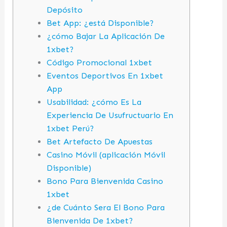
Depósito
Bet App: ¿está Disponible?
¿cómo Bajar La Aplicación De
1xbet?
Código Promocional 1xbet
Eventos Deportivos En 1xbet
App
Usabilidad: ¿cómo Es La
Experiencia De Usufructuario En
1xbet Perú?
Bet Artefacto De Apuestas
Casino Móvil (aplicación Móvil
Disponible)
Bono Para Bienvenida Casino
1xbet
¿de Cuánto Sera El Bono Para
Bienvenida De 1xbet?