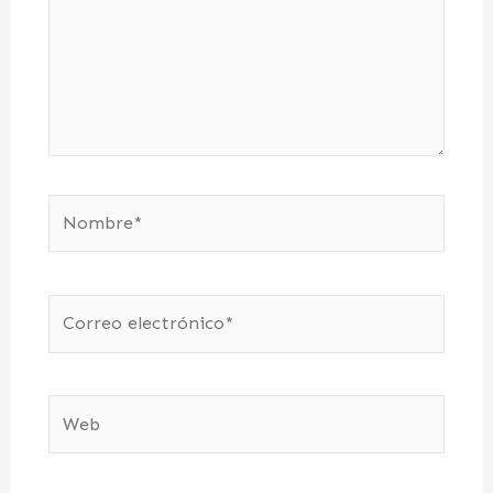
Nombre*
Correo
electrónico*
Web