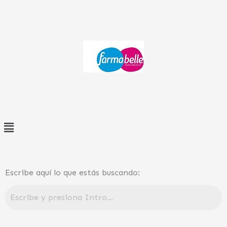
Ir
al
contenido
Menú
Escribe aquí lo que estás buscando: