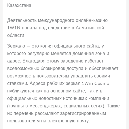
Казахстана.
Деятельность международного онлайн-казино
1WIN попала под следствие в Алматинской
области
Зеркало — это копия официального сайта, у
которого регулярно меняется доменная зона и
адрес. Благодаря этому заведение избегает
всевозможных блокировок доступа и обеспечивает
возможность пользователям управлять своими
ставками. Адреса рабочих зеркал 1Win Casino
публикуются как на основном сайте, так и в
официальных новостных источниках компании
(группы в мессенджерах, социальных сетях). Также
их перечень рассылают зарегистрированным
пользователям на электронную почту.