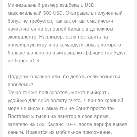
Минимальный размер кэшбека 1 USD,
максимальный 500 USD. Отыгрывать полученный
бонус не требуется, так как он автоматически
начисляется на основной баланс в денежном
эквиваленте. Например, если поставить на
популярную игру и на команду/игрока у которого
больше шансов на выигрыш, коэффициенты будут
не более х1.5.
Поддержка казино или что делать если возникли
проблемы?
Точно так же пользователь может выбирать
удобную для себя валюту счета. 1 вин по крайней
мере не кидок и аккаунты не банит просто так.
Поставил 8 тысяч на авиатор в свое время,
залетело на 16х, баланс 40+к, после верифа вывел
деньги. Нравится их мобильное приложение,