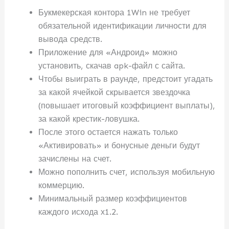
Букмекерская контора 1Win не требует
обязательной идентификации личности для
вывода средств.
Приложение для «Андроид» можно
установить, скачав apk-файл с сайта.
Чтобы выиграть в раунде, предстоит угадать
за какой ячейкой скрывается звездочка
(повышает итоговый коэффициент выплаты),
за какой крестик-ловушка.
После этого остается нажать только
«Активировать» и бонусные деньги будут
зачислены на счет.
Можно пополнить счет, используя мобильную
коммерцию.
Минимальный размер коэффициентов
каждого исхода х1.2.