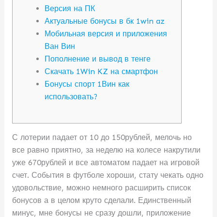
Версия на ПК
Актуальные бонусы в бк 1win az
Мобильная версия и приложения
Ван Вин
Пополнение и вывод в тенге
Скачать 1Win KZ на смартфон
Бонусы спорт 1Вин как
использовать?
С лотерии падает от 10 до 150рублей, мелочь но
все равно приятно, за неделю на колесе накрутили
уже 670рублей и все автоматом падает на игровой
счет. События в футболе хороши, стату чекать одно
удовольствие, можно немного расширить список
бонусов а в целом круто сделали. Единственный
минус, мне бонусы не сразу дошли, приложение