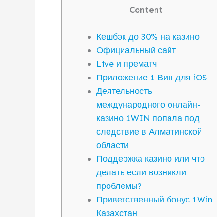
Content
Кешбэк до 30% на казино
Oфициальный сайт
Live и прематч
Приложение 1 Вин для iOS
Деятельность
международного онлайн-
казино 1WIN попала под
следствие в Алматинской
области
Поддержка казино или что
делать если возникли
проблемы?
Приветственный бонус 1Win
Казахстан