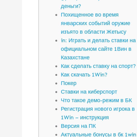
деньги?
Похищенное во время
январских событий оружие
изъято в области Жетысу
in: Играть и делать ставки на
официальном сайте 1Вин в
Казахстане
Как сделать ставку на спорт?
Как скачать 1Win?
Покер
Ставки на киберспорт
Что такое демо-режим в БК
Регистрация нового игрока в
1Win – инструкция
Версия на ПК
Актуальные бонусы в бк 1win