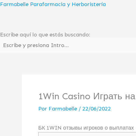
Ir
Farmabelle Parafarmacia y Herboristería
al
contenido
Escribe aquí lo que estás buscando:
1Win Casino Играть н
Por
Farmabelle
/
22/06/2022
БК 1WIN отзывы игроков о выплатах