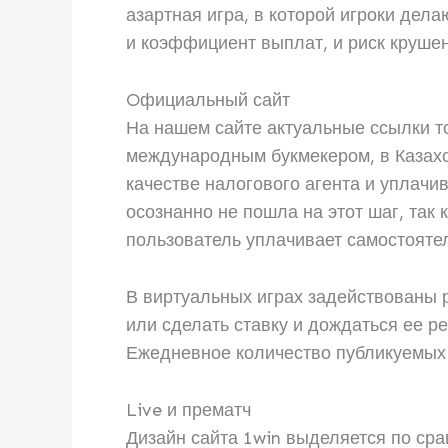
азартная игра, в которой игроки дела
и коэффициент выплат, и риск круше
Oфициальный сайт
На нашем сайте актуальные ссылки т
международным букмекером, в Казахс
качестве налогового агента и уплачи
осознанно не пошла на этот шаг, так 
пользователь уплачивает самостоятел
В виртуальных играх задействованы 
или сделать ставку и дождаться ее ре
Ежедневное количество публикуемых
Live и прематч
Дизайн сайта 1win выделяется по ср