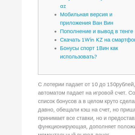
az
Мобильная версия и
приложения Ван Вин
Пополнение и вывод в тенге
Скачать 1Win KZ на смартфо
Бонусы спорт 1Вин как
использовать?
С лотерии падает от 10 до 150рублей
автоматом падает на игровой счет. С
список бонусов а в целом круто сдел
давно, обещали кэш на счет, но приш
принимает все ставки, но и предост
функционирующая, дополняет положит