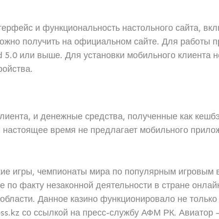
ерфейс и функциональность настольного сайта, вкл
жно получить на официальном сайте. Для работы п
5.0 или выше. Для установки мобильного клиента не
ройства.
клиента, и денежные средства, полученные как кешб
в настоящее время не предлагает мобильного прило
кие игры, чемпионаты мира по популярным игровым 
е по факту незаконной деятельности в стране онла
ласти. Данное казино функционировало не только в
ss.kz со ссылкой на пресс-службу АФМ РК. Авиатор