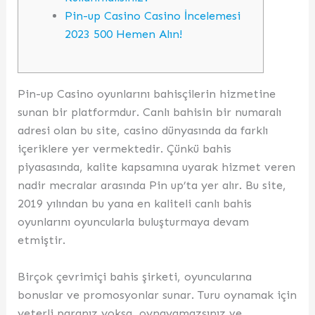
Pin-up Casino Casino İncelemesi
2023 500 Hemen Alın!
Pin-up Casino oyunlarını bahisçilerin hizmetine
sunan bir platformdur. Canlı bahisin bir numaralı
adresi olan bu site, casino dünyasında da farklı
içeriklere yer vermektedir. Çünkü bahis
piyasasında, kalite kapsamına uyarak hizmet veren
nadir mecralar arasında Pin up’ta yer alır. Bu site,
2019 yılından bu yana en kaliteli canlı bahis
oyunlarını oyuncularla buluşturmaya devam
etmiştir.
Birçok çevrimiçi bahis şirketi, oyuncularına
bonuslar ve promosyonlar sunar. Turu oynamak için
yeterli paranız yoksa, oynayamazsınız ve