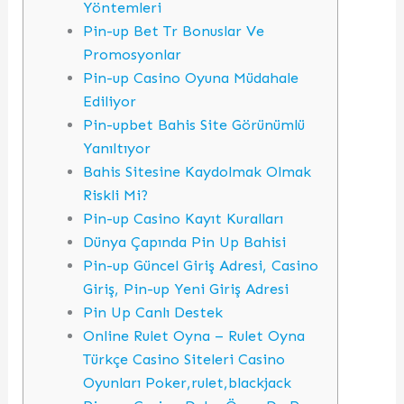
Yöntemleri
Pin-up Bet Tr Bonuslar Ve
Promosyonlar
Pin-up Casino Oyuna Müdahale
Ediliyor
Pin-upbet Bahis Site Görünümlü
Yanıltıyor
Bahis Sitesine Kaydolmak Olmak
Riskli Mi?
Pin-up Casino Kayıt Kuralları
Dünya Çapında Pin Up Bahisi
Pin-up Güncel Giriş Adresi, Casino
Giriş, Pin-up Yeni Giriş Adresi
Pin Up Canlı Destek
Online Rulet Oyna – Rulet Oyna
Türkçe Casino Siteleri Casino
Oyunları Poker,rulet,blackjack