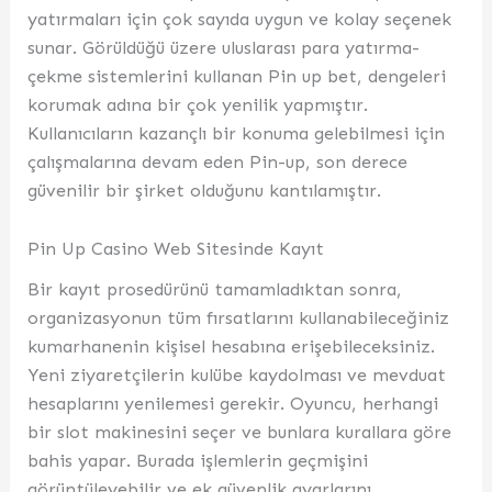
yatırmaları için çok sayıda uygun ve kolay seçenek
sunar. Görüldüğü üzere uluslarası para yatırma-
çekme sistemlerini kullanan Pin up bet, dengeleri
korumak adına bir çok yenilik yapmıştır.
Kullanıcıların kazançlı bir konuma gelebilmesi için
çalışmalarına devam eden Pin-up, son derece
güvenilir bir şirket olduğunu kantılamıştır.
Pin Up Casino Web Sitesinde Kayıt
Bir kayıt prosedürünü tamamladıktan sonra,
organizasyonun tüm fırsatlarını kullanabileceğiniz
kumarhanenin kişisel hesabına erişebileceksiniz.
Yeni ziyaretçilerin kulübe kaydolması ve mevduat
hesaplarını yenilemesi gerekir. Oyuncu, herhangi
bir slot makinesini seçer ve bunlara kurallara göre
bahis yapar. Burada işlemlerin geçmişini
görüntüleyebilir ve ek güvenlik ayarlarını