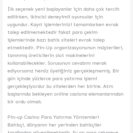
İlk seçenek yeni başlayanlar için daha çok tercih
edilirken, ikincisi deneyimli oyuncular için
uygundur. Kayıt işlemlerinizi tamamlarken evrak
talep edilmemektedir fakat para çekim
işlemlerinde bazı bahis siteleri evrak talep
etmektedir. Pin-Up organizasyonunun müşterileri,
tanınmış üreticilerin slot makinelerini
kullanabilecekler. Sorusunun cevabını merak
ediyorsanız henüz üyeliğiniz gerçekleşmemiş. Bir
gün içinde yüzlerce para yatırma işlemi
gerçekleşiyordur bu sitelerden her birine. Atm
başlarında bekleyen online casiona elemanlarından
bir ordu olmalı.
Pin-up Casino Para Yatırma Yöntemleri
Bahisçi, dünyanın her yerinden bahisçiler
tarafından güvenilmektedir. Şu an para çekmeye