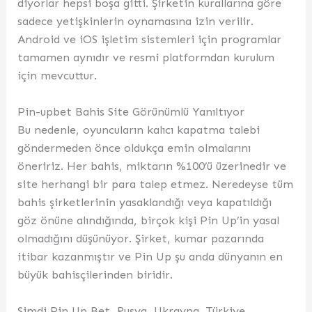
diyorlar hepsi boşa gitti. Şirketin kurallarına göre
sadece yetişkinlerin oynamasına izin verilir.
Android ve iOS işletim sistemleri için programlar
tamamen aynıdır ve resmi platformdan kurulum
için mevcuttur.
Pin-upbet Bahis Site Görünümlü Yanıltıyor
Bu nedenle, oyuncuların kalıcı kapatma talebi
göndermeden önce oldukça emin olmalarını
öneririz. Her bahis, miktarın %100’ü üzerinedir ve
site herhangi bir para talep etmez. Neredeyse tüm
bahis şirketlerinin yasaklandığı veya kapatıldığı
göz önüne alındığında, birçok kişi Pin Up’in yasal
olmadığını düşünüyor. Şirket, kumar pazarında
itibar kazanmıştır ve Pin Up şu anda dünyanın en
büyük bahisçilerinden biridir.
Şimdi Pin Up Bet, Rusya, Ukrayna, Türkiye,