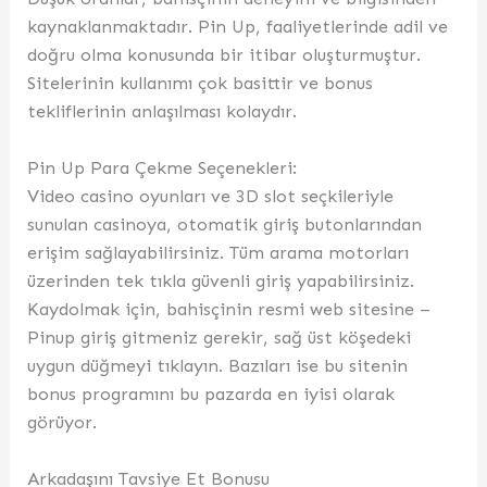
kaynaklanmaktadır. Pin Up, faaliyetlerinde adil ve
doğru olma konusunda bir itibar oluşturmuştur.
Sitelerinin kullanımı çok basittir ve bonus
tekliflerinin anlaşılması kolaydır.
Pin Up Para Çekme Seçenekleri:
Video casino oyunları ve 3D slot seçkileriyle
sunulan casinoya, otomatik giriş butonlarından
erişim sağlayabilirsiniz. Tüm arama motorları
üzerinden tek tıkla güvenli giriş yapabilirsiniz.
Kaydolmak için, bahisçinin resmi web sitesine –
Pinup giriş gitmeniz gerekir, sağ üst köşedeki
uygun düğmeyi tıklayın. Bazıları ise bu sitenin
bonus programını bu pazarda en iyisi olarak
görüyor.
Arkadaşını Tavsiye Et Bonusu