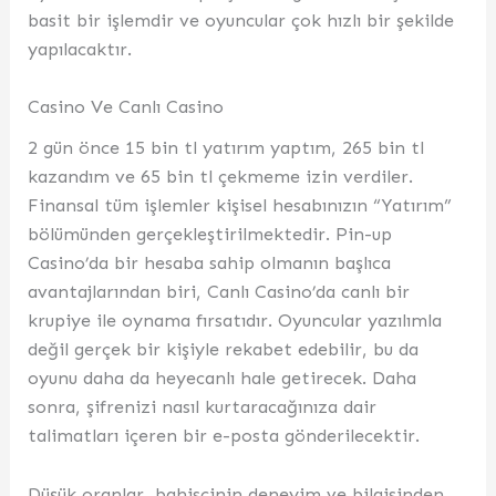
basit bir işlemdir ve oyuncular çok hızlı bir şekilde
yapılacaktır.
Casino Ve Canlı Casino
2 gün önce 15 bin tl yatırım yaptım, 265 bin tl
kazandım ve 65 bin tl çekmeme izin verdiler.
Finansal tüm işlemler kişisel hesabınızın “Yatırım”
bölümünden gerçekleştirilmektedir. Pin-up
Casino’da bir hesaba sahip olmanın başlıca
avantajlarından biri, Canlı Casino’da canlı bir
krupiye ile oynama fırsatıdır. Oyuncular yazılımla
değil gerçek bir kişiyle rekabet edebilir, bu da
oyunu daha da heyecanlı hale getirecek. Daha
sonra, şifrenizi nasıl kurtaracağınıza dair
talimatları içeren bir e-posta gönderilecektir.
Düşük oranlar, bahisçinin deneyim ve bilgisinden