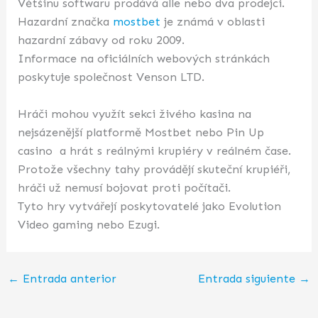
Většinu softwaru prodává alle nebo dva prodejci.
Hazardní značka
mostbet
je známá v oblasti
hazardní zábavy od roku 2009.
Informace na oficiálních webových stránkách
poskytuje společnost Venson LTD.
Hráči mohou využít sekci živého kasina na
nejsázenější platformě Mostbet nebo Pin Up
casino a hrát s reálnými krupiéry v reálném čase.
Protože všechny tahy provádějí skuteční krupiéři,
hráči už nemusí bojovat proti počítači.
Tyto hry vytvářejí poskytovatelé jako Evolution
Video gaming nebo Ezugi.
←
Entrada anterior
Entrada siguiente
→