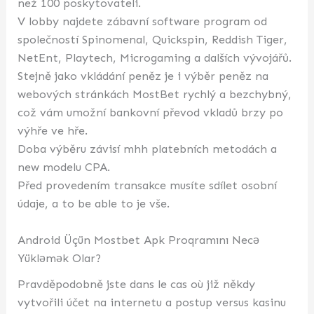
než 100 poskytovateli.
V lobby najdete zábavní software program od
společností Spinomenal, Quickspin, Reddish Tiger,
NetEnt, Playtech, Microgaming a dalších vývojářů.
Stejně jako vkládání peněz je i výběr peněz na
webových stránkách MostBet rychlý a bezchybný,
což vám umožní bankovní převod vkladů brzy po
výhře ve hře.
Doba výběru závisí mhh platebních metodách a
new modelu CPA.
Před provedením transakce musíte sdílet osobní
údaje, a to be able to je vše.
Android Üçün Mostbet Apk Proqramını Necə
Yükləmək Olar?
Pravděpodobně jste dans le cas où již někdy
vytvořili účet na internetu a postup versus kasinu