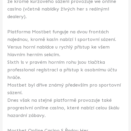
že kromě kurzového sázení provozuje we online
casino (včetně nabídky živých her s reálnými
dealery).
Platforma Mostbet funguje na dvou frontách
najednou, kromě kasin nabízí i sportovní sázení.
Versus horní nabídce u rychlý přístup ke všem
hlavním herním sekcím.
Sixth is v pravém horním rohu jsou tlačítka
professional registraci a přístup k osobnímu účtu
hráče.
Mostbet byl dříve známý především pro sportovní
sázení.
Dnes však na stejné platformě provozuje také
progresivní online casino, které nabízí celou škálu
hazardní zábavy.
Mostbet Online Casino S Řadou Her