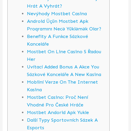
Hrát A Vyhrát?
Nevýhody Mostbet Casina
Android Üçün Mostbet Apk
Proqramını Necə Yükləmək Olar?
Benefity A Funkce Sázkové
Kanceláře
Mostbet On Line Casino S Řadou
Her
Uvítací Added Bonus A Akce You
Sázkové Kanceláře A New Kasina
Mobilní Verze On The Internet
Kasina
Mostbet Casino: Proč Není
Vhodné Pro České Hráče
Mostbet Andorid Apk Yukle
Další Typy Sportovních Sázek A
Esports