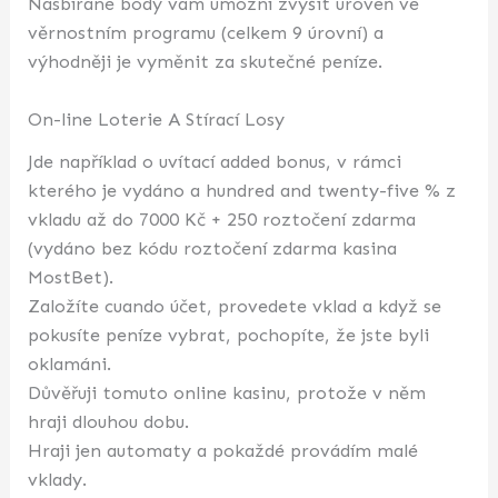
Nasbírané body vám umožní zvýšit úroveň ve
věrnostním programu (celkem 9 úrovní) a
výhodněji je vyměnit za skutečné peníze.
On-line Loterie A Stírací Losy
Jde například o uvítací added bonus, v rámci
kterého je vydáno a hundred and twenty-five % z
vkladu až do 7000 Kč + 250 roztočení zdarma
(vydáno bez kódu roztočení zdarma kasina
MostBet).
Založíte cuando účet, provedete vklad a když se
pokusíte peníze vybrat, pochopíte, že jste byli
oklamáni.
Důvěřuji tomuto online kasinu, protože v něm
hraji dlouhou dobu.
Hraji jen automaty a pokaždé provádím malé
vklady.