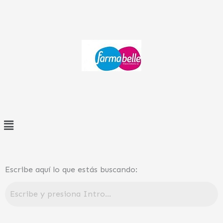
Ir
al
contenido
Menú
Escribe aquí lo que estás buscando: