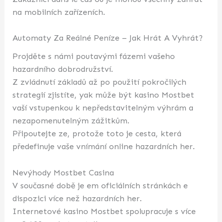
na mobilních zařízeních.
Automaty Za Reálné Peníze – Jak Hrát A Vyhrát?
Projděte s námi poutavými fázemi vašeho
hazardního dobrodružství.
Z zvládnutí základů až po použití pokročilých
strategií zjistíte, yak může být kasino Mostbet
vaší vstupenkou k nepředstavitelným výhrám a
nezapomenutelným zážitkům.
Připoutejte ze, protože toto je cesta, která
předefinuje vaše vnímání online hazardních her.
Nevýhody Mostbet Casina
V současné době je em oficiálních stránkách e
dispozici více než hazardních her.
Internetové kasino Mostbet spolupracuje s více