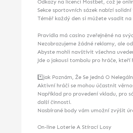
Odkazy na licenci Mostbet, což je onli
Sekce sportovních sázek nabízí solidní
Téměř každý den si můžete vsadit na 
Pravidla má casino zveřejněné na svýc
Nezobrazujeme žádné reklamy, ale od
Abyste mohli navštívit všechna uveden
Jde o jakousi tombolu pro hráče, kteří
*️⃣jak Poznám, Že Se Jedná O Nelegáln
Aktivní hráči se mohou účastnit věrnos
Například pro provedení vkladu, pro sá
další činnosti.
Nasbírané body vám umožní zvýšit úro
On-line Loterie A Stírací Losy