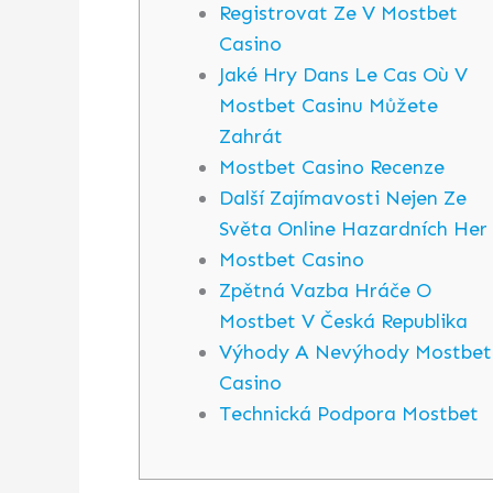
Registrovat Ze V Mostbet
Casino
Jaké Hry Dans Le Cas Où V
Mostbet Casinu Můžete
Zahrát
Mostbet Casino Recenze
Další Zajímavosti Nejen Ze
Světa Online Hazardních Her
Mostbet Casino
Zpětná Vazba Hráče O
Mostbet V Česká Republika
Výhody A Nevýhody Mostbet
Casino
Technická Podpora Mostbet