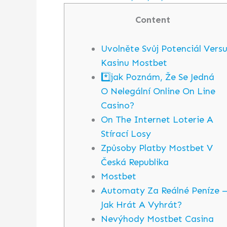
Content
Uvolněte Svůj Potenciál Vers
Kasinu Mostbet
*️⃣jak Poznám, Že Se Jedná
O Nelegální Online On Line
Casino?
On The Internet Loterie A
Stírací Losy
Způsoby Platby Mostbet V
Česká Republika
Mostbet
Automaty Za Reálné Peníze 
Jak Hrát A Vyhrát?
Nevýhody Mostbet Casina