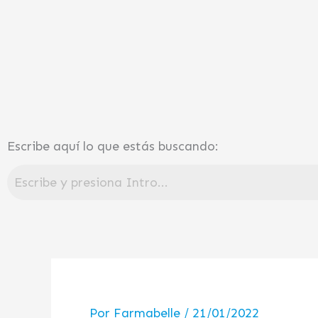
Ir
al
contenido
Escribe aquí lo que estás buscando:
Por
Farmabelle
/
21/01/2022