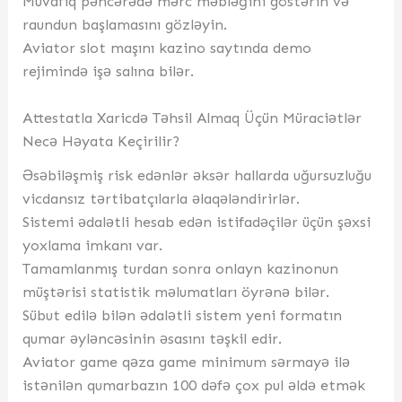
Müvafiq pəncərədə mərc məbləğini göstərin və
raundun başlamasını gözləyin.
Aviator slot maşını kazino saytında demo
rejimində işə salına bilər.
Attestatla Xaricdə Təhsil Almaq Üçün Müraciətlər
Necə Həyata Keçirilir?
Əsəbiləşmiş risk edənlər əksər hallarda uğursuzluğu
vicdansız tərtibatçılarla əlaqələndirirlər.
Sistemi ədalətli hesab edən istifadəçilər üçün şəxsi
yoxlama imkanı var.
Tamamlanmış turdan sonra onlayn kazinonun
müştərisi statistik məlumatları öyrənə bilər.
Sübut edilə bilən ədalətli sistem yeni formatın
qumar əyləncəsinin əsasını təşkil edir.
Aviator game qəza game minimum sərmayə ilə
istənilən qumarbazın 100 dəfə çox pul əldə etmək