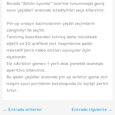
Burada “Bütün oyunlar” üzərinə toxunmaqla geniş
oyun çeşidləri arasında istədiyinizi seçə bilərsiniz.
Pin-up onlayn kazinolarının çeşidi seçimlərin
zənginliyi ilə seçilir.
Tanınmış klassiklərdən tutmuş daha mürəkkəb
süjetli və 3D qrafikalı slot maşınlarına qədər
müxtəlif janrlı video slotları oyunçular üçün
əlçatandır.
Siz «Aviator game»-i yerli əsas paneldə asanlıqla
aperitivo bilərsiniz.
Bu qədər çeşidlər arasında pin up aviator game slot
maşını oyun portalının kataloqunda öz layiqli yerini
tutur.
←
Entrada anterior
Entrada siguiente
→