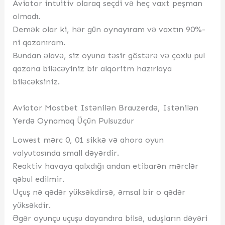
Aviator intuitiv olaraq seçdi və heç vaxt peşman
olmadı.
Demək olar ki, hər gün oynayıram və vaxtın 90%-
ni qazanıram.
Bundan əlavə, siz oyuna təsir göstərə və çoxlu pul
qazana biləcəyiniz bir alqoritm hazırlaya
biləcəksiniz.
Aviator Mostbet Istənilən Brauzerdə, Istənilən
Yerdə Oynamaq Üçün Pulsuzdur
Lowest mərc 0, 01 sikkə və ahora oyun
valyutasında small dəyərdir.
Reaktiv havaya qalxdığı andan etibarən mərclər
qəbul edilmir.
Uçuş nə qədər yüksəkdirsə, əmsal bir o qədər
yüksəkdir.
Əgər oyunçu uçuşu dayandıra bilsə, uduşların dəyəri