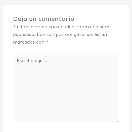
Deja un comentario
Tu dirección de correo electrónico no será
publicada.
Los campos obligatorios están
marcados con
*
Escribe
aquí...