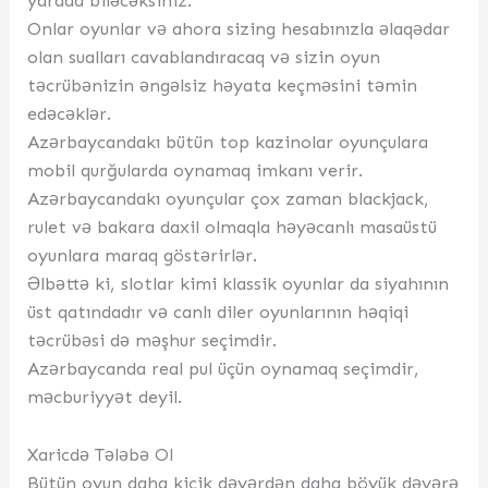
yarada biləcəksiniz.
Onlar oyunlar və ahora sizing hesabınızla əlaqədar
olan sualları cavablandıracaq və sizin oyun
təcrübənizin əngəlsiz həyata keçməsini təmin
edəcəklər.
Azərbaycandakı bütün top kazinolar oyunçulara
mobil qurğularda oynamaq imkanı verir.
Azərbaycandakı oyunçular çox zaman blackjack,
rulet və bakara daxil olmaqla həyəcanlı masaüstü
oyunlara maraq göstərirlər.
Əlbəttə ki, slotlar kimi klassik oyunlar da siyahının
üst qatındadır və canlı diler oyunlarının həqiqi
təcrübəsi də məşhur seçimdir.
Azərbaycanda real pul üçün oynamaq seçimdir,
məcburiyyət deyil.
Xaricdə Tələbə Ol
Bütün oyun daha kiçik dəyərdən daha böyük dəyərə