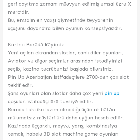
geri qayıtma zamanı müəyyən edilmiş əmsal üzrə X
mərcidir.
Bu, əmsalın ən yaxşı qiymətində təyyarənin
uçuşunu dayandıra bilən oyunun konsepsiyasıdır.
Kazino Barədə Rəyimiz
Yeni açılan ekrandan slotlar, canlı diler oyunları,
Aviator və digər seçimlər arasından istədiyinizi
seçib, kazino təcrübənizi başlada bilərsiniz.
Pin Up Azerbaijan istifadəçilərə 2700-dən çox slot
təklif edir.
Şans oyunları olan slotlar daha çox yeni
pin up
qoşulan istifadəçilərə tövsiyə edilir.
Burada taktika lazım olmadığı üçün nisbətən
məlumatsız müştərilərə daha uyğun hesab edilir.
Kazinoda üççarxlı, meyvə, yarış, kombinasiya
temalı, habelə 3D slot machine game oyunları