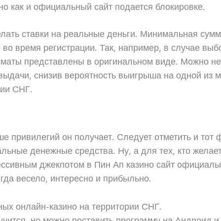
но как и официальный сайт подается блокировке.
лать ставки на реальные деньги. Минимальная сумма
во время регистрации. Так, например, в случае вы
оматы представлены в оригинальном виде. Можно не 
ыдачи, снизив вероятность выигрыша на одной из м
рии СНГ.
е привилегий он получает. Следует отметить и тот 
альные денежные средства. Ну, а для тех, кто жела
ессивным джекпотом в Пин Ап казино сайт официальны
егда весело, интересно и прибыльно.
ных онлайн-казино на территории СНГ.
учится, но можно поставить программу на Андроид 