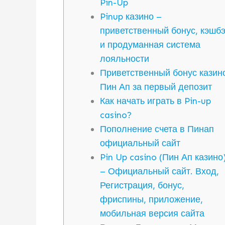
Pin-Up
Pinup казино –
приветственный бонус, кэшбэ
и продуманная система
лояльности
Приветственный бонус казин
Пин Ап за первый депозит
Как начать играть в Pin-up
casino?
Пополнение счета в Пинап
официальный сайт
Pin Up casino (Пин Ап казино
– Официальный сайт. Вход,
Регистрация, бонус,
фриспины, приложение,
мобильная версия сайта