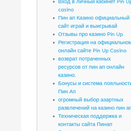
Вход в личный кабинет Pin U
casino
Пин ап Казино официальный
сайт играй и выигрывай
Отзывы про казино Pin Up
Регистрация на официально
онлайн сайте Pin Up Casino
возврат потраченных
ресурсов от пин ап онлайн
казино.
Бонусы и система лояльност
Пин Ап
огромный выбор азартных
развлечений на казино пин а
Техническая поддержка и
контакты сайта Пинап