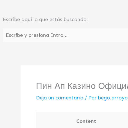
Ir
al
Escribe aquí lo que estás buscando:
contenido
Пин Ап Казино Официа
Deja un comentario
/ Por
bego.arroy
Content