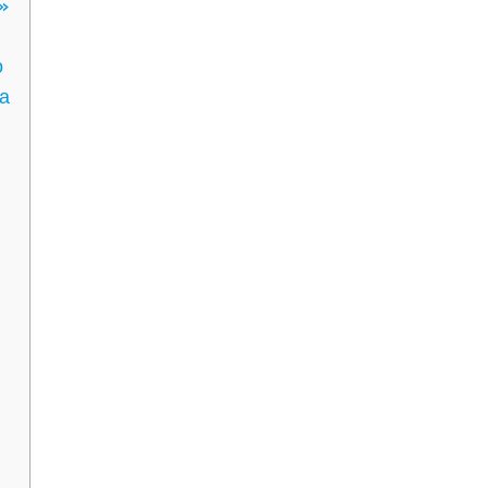
»
о
а