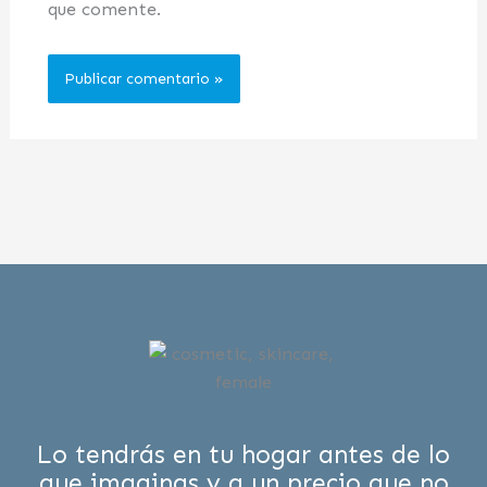
que comente.
Lo tendrás en tu hogar antes de lo
que imaginas y a un precio que no