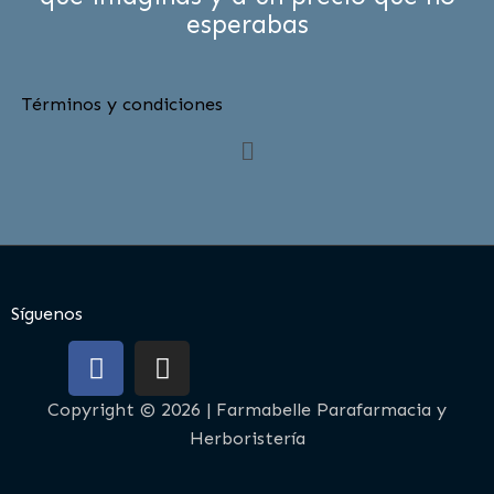
esperabas
Términos y condiciones
Menú
Síguenos
F
I
a
n
c
s
Copyright © 2026 | Farmabelle Parafarmacia y
e
t
Herboristería
b
a
o
g