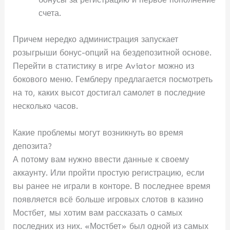
счета.
Причем нередко администрация запускает
розыгрыши бонус-опций на бездепозитной основе.
Перейти в статистику в игре Aviator можно из
бокового меню. Гемблеру предлагается посмотреть
на то, каких высот достигал самолет в последние
несколько часов.
Какие проблемы могут возникнуть во время
депозита?
А потому вам нужно ввести данные к своему
аккаунту. Или пройти простую регистрацию, если
вы ранее не играли в конторе. В последнее время
появляется всё больше игровых слотов в казино
Мостбет, мы хотим вам рассказать о самых
последних из них. «Мостбет» был одной из самых