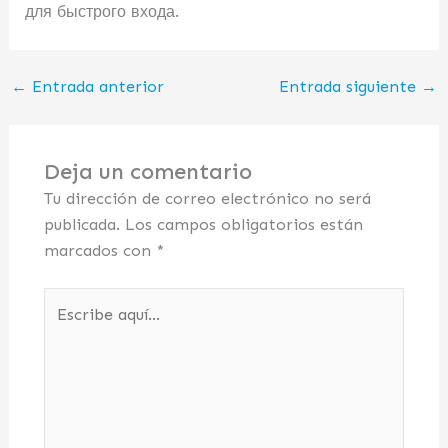
для быстрого входа.
←
Entrada anterior
Entrada siguiente
→
Deja un comentario
Tu dirección de correo electrónico no será
publicada.
Los campos obligatorios están
marcados con
*
Escribe
aquí...