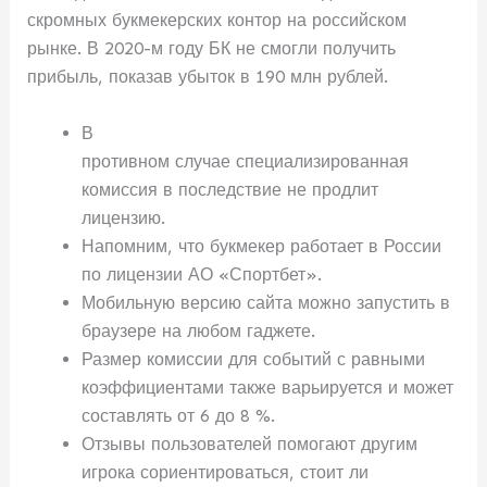
скромных букмекерских контор на российском
рынке. В 2020-м году БК не смогли получить
прибыль, показав убыток в 190 млн рублей.
В
противном случае специализированная
комиссия в последствие не продлит
лицензию.
Напомним, что букмекер работает в России
по лицензии АО «Спортбет».
Мобильную версию сайта можно запустить в
браузере на любом гаджете.
Размер комиссии для событий с равными
коэффициентами также варьируется и может
составлять от 6 до 8 %.
Отзывы пользователей помогают другим
игрока сориентироваться, стоит ли