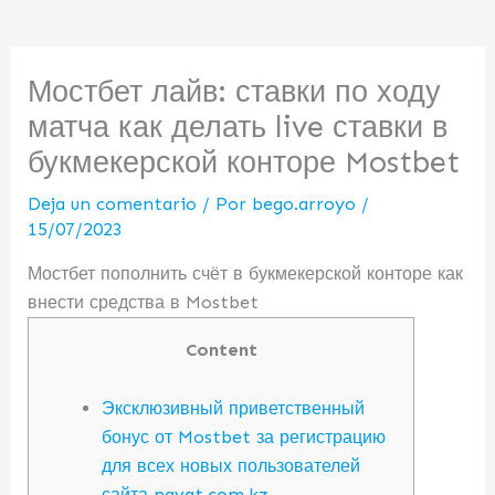
Мостбет лайв: ставки по ходу
матча как делать live ставки в
букмекерской конторе Mostbet
Deja un comentario
/ Por
bego.arroyo
/
15/07/2023
Мостбет пополнить счёт в букмекерской конторе как
внести средства в Mostbet
Content
Эксклюзивный приветственный
бонус от Mostbet за регистрацию
для всех новых пользователей
сайта navat.com.kz