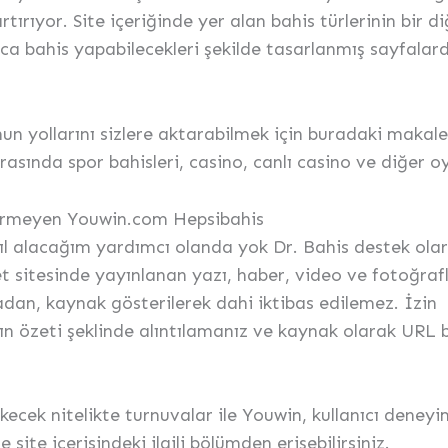
ırıyor. Site içeriğinde yer alan bahis türlerinin bir diğ
yca bahis yapabilecekleri şekilde tasarlanmış sayfalar
nun yollarını sizlere aktarabilmek için buradaki makale
asında spor bahisleri, casino, canlı casino ve diğer oy
irmeyen Youwin.com Hepsibahis
ıl alacağım yardımcı olanda yok Dr. Bahis destek ola
t sitesinde yayınlanan yazı, haber, video ve fotoğraf
dan, kaynak gösterilerek dahi iktibas edilemez. İzin
sın özeti şeklinde alıntılamanız ve kaynak olarak URL 
ekecek nitelikte turnuvalar ile Youwin, kullanıcı deneyi
site içerisindeki ilgili bölümden erişebilirsiniz.