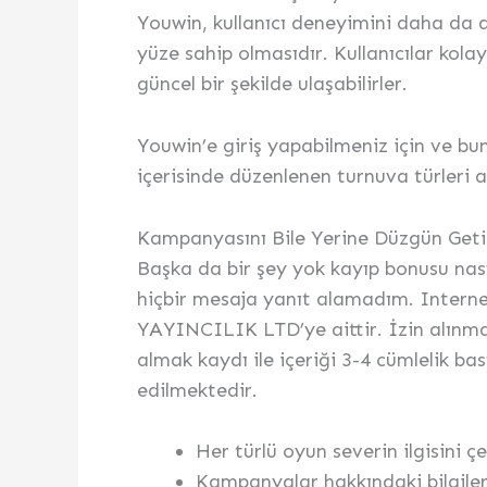
Youwin, kullanıcı deneyimini daha da art
yüze sahip olmasıdır. Kullanıcılar kola
güncel bir şekilde ulaşabilirler.
Youwin’e giriş yapabilmeniz için ve bu
içerisinde düzenlenen turnuva türleri ar
Kampanyasını Bile Yerine Düzgün Get
Başka da bir şey yok kayıp bonusu nas
hiçbir mesaja yanıt alamadım. Interne
YAYINCILIK LTD’ye aittir. İzin alınma
almak kaydı ile içeriği 3-4 cümlelik ba
edilmektedir.
Her türlü oyun severin ilgisini ç
Kampanyalar hakkındaki bilgilere 