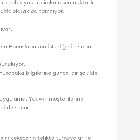
dalına bahis yapma imkanı sunmaktadır.
bahis olarak da tanınıyor.
iyor.
o Bonuslarından istediğinizi satın
sunuluyor.
müsabaka bilgilerine güncel bir şekilde
z. Uygulama, Youwin müşterilerine
ri de sunar.
sini çekecek nitelikte turnuvalar ile