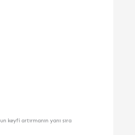
un keyfi artırmanın yanı sıra