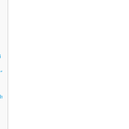
i
.”
ı