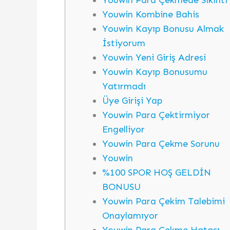
Youwin Kombine Bahis
Youwin Kayıp Bonusu Almak
İstiyorum
Youwin Yeni Giriş Adresi
Youwin Kayıp Bonusumu
Yatırmadı
Üye Girişi Yap
Youwin Para Çektirmiyor
Engelliyor
Youwin Para Çekme Sorunu
Youwin
%100 SPOR HOŞ GELDİN
BONUSU
Youwin Para Çekim Talebimi
Onaylamıyor
Youwin Para Çekme Hatası