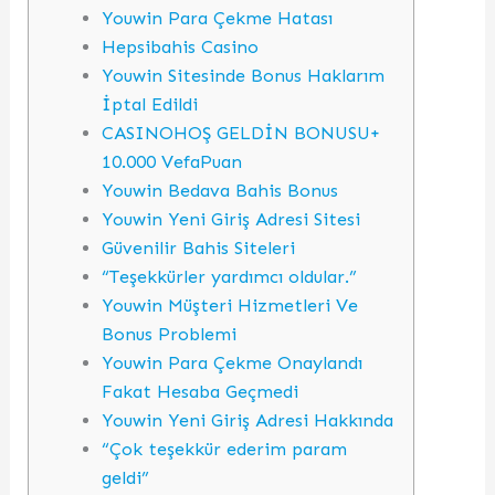
Youwin Para Çekme Hatası
Hepsibahis Casino
Youwin Sitesinde Bonus Haklarım
İptal Edildi
CASINOHOŞ GELDİN BONUSU+
10.000 VefaPuan
Youwin Bedava Bahis Bonus
Youwin Yeni Giriş Adresi Sitesi
Güvenilir Bahis Siteleri
“Teşekkürler yardımcı oldular.”
Youwin Müşteri Hizmetleri Ve
Bonus Problemi
Youwin Para Çekme Onaylandı
Fakat Hesaba Geçmedi
Youwin Yeni Giriş Adresi Hakkında
“Çok teşekkür ederim param
geldi”