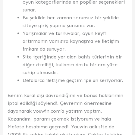
oyun kategorilerinde en popüler seçenekleri
sunar.
Bu şekilde her zaman sorunsuz bir şekilde
siteye giriş yapma şansınız var.
Yarışmalar ve turnuvalar, oyun keyfi
artırmanın yanı sıra kaynaşma ve iletişim
imkanı da sunuyor.
Site içeriğinde yer alan bahis türlerinin bir
diğer özelliği, kullanıcı dostu bir ara yüze
sahip olmasıdır.
Defalarca iletişme geçtim ipe un seriyorlar.
Benim kural dışı davrandığımı ve bonus haklarımın
iptal edildiği söylendi. Çevremin önermesine
dayanarak youwin.com’a yatırım yaptım.
Kazandım, paramı çekmek istiyorum ve hala
Mefete hesabıma geçmedi. Youwin adlı site de
1000₺ lik çekim talebi oluşturdum. Çekim talebim