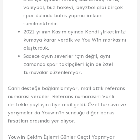
voleybol, buz hokeyi, beyzbol gibi birçok
spor dalında bahis yapma imkanı
sunulmaktadır.
2021 yılının Kasım ayında Kendi şirketimizi
kumaya karar verdik ve You Win markasını
oluşturduk.
Sadece oyun severler için değil, aynı
zamanda spor takipçileri için de özel
turnuvalar düzenleniyor.
Canlı desteğe bağlanılamıyor, mail attık referans
numarası verdiler. Referans numarasını Vanlı
destekle paylaşın diye mail geldi. Özel turnuva ve
yarışmalar da Youwin’in sunduğu diğer bonus
fırsatları arasında yer alıyor.
Youwin Çekim İşlemi Günler Geçti Yapmıyor