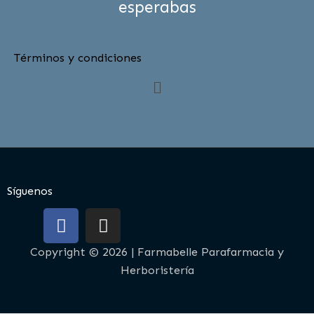
esperabas
Términos y condiciones
Menú
Síguenos
F
I
a
n
c
s
Copyright © 2026 | Farmabelle Parafarmacia y
e
t
Herboristería
b
a
o
g