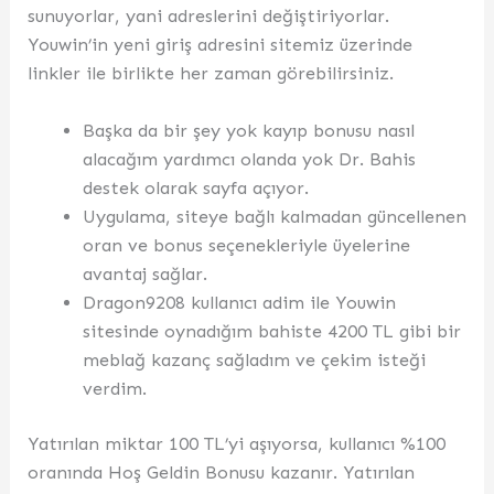
sunuyorlar, yani adreslerini değiştiriyorlar.
Youwin’in yeni giriş adresini sitemiz üzerinde
linkler ile birlikte her zaman görebilirsiniz.
Başka da bir şey yok kayıp bonusu nasıl
alacağım yardımcı olanda yok Dr. Bahis
destek olarak sayfa açıyor.
Uygulama, siteye bağlı kalmadan güncellenen
oran ve bonus seçenekleriyle üyelerine
avantaj sağlar.
Dragon9208 kullanıcı adim ile Youwin
sitesinde oynadığım bahiste 4200 TL gibi bir
meblağ kazanç sağladım ve çekim isteği
verdim.
Yatırılan miktar 100 TL’yi aşıyorsa, kullanıcı %100
oranında Hoş Geldin Bonusu kazanır. Yatırılan