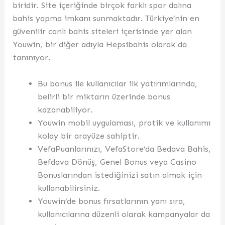
biridir. Site içeriğinde birçok farklı spor dalına
bahis yapma imkanı sunmaktadır. Türkiye’nin en
güvenilir canlı bahis siteleri içerisinde yer alan
Youwin, bir diğer adıyla Hepsibahis olarak da
tanınıyor.
Bu bonus ile kullanıcılar ilk yatırımlarında,
belirli bir miktarın üzerinde bonus
kazanabiliyor.
Youwin mobil uygulaması, pratik ve kullanımı
kolay bir arayüze sahiptir.
VefaPuanlarınızı, VefaStore’da Bedava Bahis,
Befdava Dönüş, Genel Bonus veya Casino
Bonuslarından istediğinizi satın almak için
kullanabilirsiniz.
Youwin’de bonus fırsatlarının yanı sıra,
kullanıcılarına düzenli olarak kampanyalar da