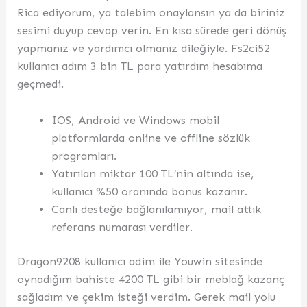
Rica ediyorum, ya talebim onaylansın ya da biriniz
sesimi duyup cevap verin. En kısa sürede geri dönüş
yapmanız ve yardımcı olmanız dileğiyle. Fs2ci52
kullanıcı adım 3 bin TL para yatırdım hesabıma
geçmedi.
IOS, Android ve Windows mobil
platformlarda online ve offline sözlük
programları.
Yatırılan miktar 100 TL’nin altında ise,
kullanıcı %50 oranında bonus kazanır.
Canlı desteğe bağlanılamıyor, mail attık
referans numarası verdiler.
Dragon9208 kullanıcı adim ile Youwin sitesinde
oynadığım bahiste 4200 TL gibi bir meblağ kazanç
sağladım ve çekim isteği verdim. Gerek mail yolu