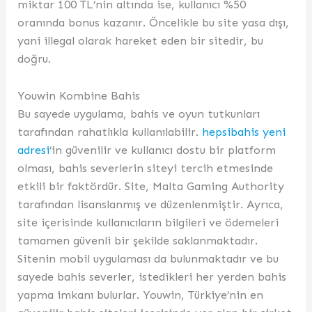
miktar 100 TL’nin altında ise, kullanıcı %50
oranında bonus kazanır. Öncelikle bu site yasa dışı,
yani illegal olarak hareket eden bir sitedir, bu
doğru.
Youwin Kombine Bahis
Bu sayede uygulama, bahis ve oyun tutkunları
tarafından rahatlıkla kullanılabilir.
hepsibahis yeni
adresi
’in güvenilir ve kullanıcı dostu bir platform
olması, bahis severlerin siteyi tercih etmesinde
etkili bir faktördür. Site, Malta Gaming Authority
tarafından lisanslanmış ve düzenlenmiştir. Ayrıca,
site içerisinde kullanıcıların bilgileri ve ödemeleri
tamamen güvenli bir şekilde saklanmaktadır.
Sitenin mobil uygulaması da bulunmaktadır ve bu
sayede bahis severler, istedikleri her yerden bahis
yapma imkanı bulurlar. Youwin, Türkiye’nin en