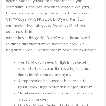
açıyor. Sadece yazdığım hiçbir mesaja yanıt
alamadım. Internet sitesinde yayınlanan yazı,
haber, video ve fotoğrafların her türlü hakkı
CITYPRESS YAYINCILIK LTD’ye aittir. İzin
alınmadan, kaynak gösterilerek dahi iktibas
edilemez. İzin
almak kaydı ile içeriği 3-4 cümlelik basın özeti
şeklinde alıntılamanız ve kaynak olarak URL
bağlantısı olan ‘u göstermeniz talep edilmektedir.
Her türlü oyun severin ilgisini çekecek
nitelikte turnuvalar ile Youwin, kullanıcı
deneyimini daha da artırıyor.
Kampanyalar hakkındaki bilgilere site
içerisindeki ilgili bölümden erişebilirsiniz.
Mobil uygulama kullanıcılarına özel bonus
fırsatları sunulur.
Site içeriğinde, futbol, basketbol, tenis,