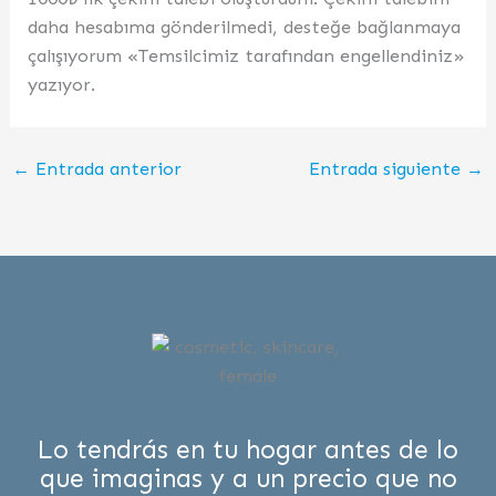
daha hesabıma gönderilmedi, desteğe bağlanmaya
çalışıyorum «Temsilcimiz tarafından engellendiniz»
yazıyor.
←
Entrada anterior
Entrada siguiente
→
Lo tendrás en tu hogar antes de lo
que imaginas y a un precio que no