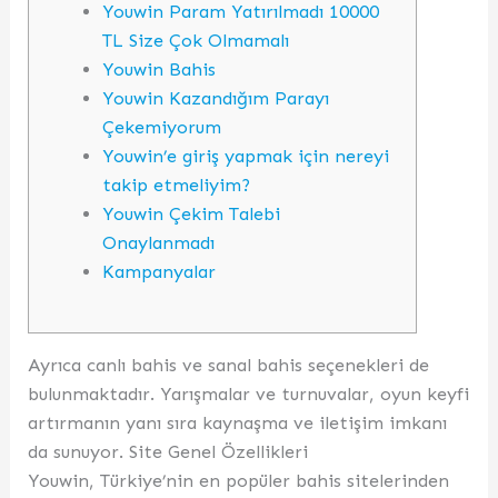
Youwin Param Yatırılmadı 10000
TL Size Çok Olmamalı
Youwin Bahis
Youwin Kazandığım Parayı
Çekemiyorum
Youwin’e giriş yapmak için nereyi
takip etmeliyim?
Youwin Çekim Talebi
Onaylanmadı
Kampanyalar
Ayrıca canlı bahis ve sanal bahis seçenekleri de
bulunmaktadır. Yarışmalar ve turnuvalar, oyun keyfi
artırmanın yanı sıra kaynaşma ve iletişim imkanı
da sunuyor. Site Genel Özellikleri
Youwin, Türkiye’nin en popüler bahis sitelerinden