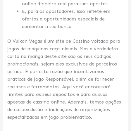
online dinheiro real para suas apostas.
E, para os apostadores, isso reflete em
ofertas e oportunidades especiais de
aumentar a sua banca.
O Vulkan Vegas é um site de Cassino voltado para
jogos de máquinas caça-níqueis. Mas a verdadeira
carta na manga deste site são os seus códigos
promocionais, sejam eles exclusivos de parceiros
ou não. É por esta razão que incentivamos
práticas de Jogo Responsável, além de fornecer
recursos e ferramentas. Aqui você encontrará
limites para os seus depósitos e para as suas
apostas de cassino online. Ademais, temos opções
de autoexclusão e indicações de organizações
especializadas em jogo problemático.