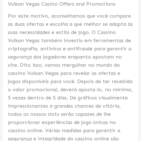
Vulkan Vegas Casino Offers and Promotions
Por este motivo, aconselhamos que você compare
as duas ofertas e escolha a que melhor se adapta às
suas necessidades e estilo de jogo. O Cassino
Vulkan Vegas também investiu em ferramentas de
criptografia, antivírus e antifraude para garantir a
segurança dos jogadores enquanto apostam no
site. Dito isso, vamos mergulhar no mundo do
cassino Vulkan Vegas para revelar as ofertas e
jogos disponíveis para você. Depois de ter recebido
o valor promocional, deverá aposta-lo, no mínimo,
5 vezes dentro de 5 dias. De gráficos visualmente
impressionantes a grandes chances de vitória,
todos os nossos slots serão capazes de lhe
proporcionar experiências de jogo únicas no
cassino online. Várias medidas para garantir a
segurança e integridade do cassino online são