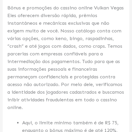
Bônus e promoções do cassino online Vulkan Vegas
Eles oferecem diversão rápida, prêmios
instantâneos e mecânicas exclusivas que não
exigem muito de você. Nosso catálogo conta com
várias opções, como keno, bingo, raspadinhas,
“crash” e até jogos com dados, como craps. Temos
parcerias com empresas confiáveis para a
intermediação dos pagamentos. Tudo para que as
suas informações pessoais e financeiras
permaneçam confidenciais e protegidas contra
acesso não autorizado. Por meio dele, verificamos
a identidade dos jogadores cadastrados e buscamos
inibir atividades fraudulentas em todo o cassino
online.
Aqui, o limite mínimo também é de R$ 75,
enquanto o bônus máximo é de até 120%,