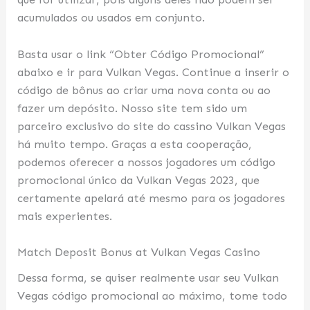
acumulados ou usados em conjunto.
Basta usar o link “Obter Código Promocional”
abaixo e ir para Vulkan Vegas. Continue a inserir o
código de bônus ao criar uma nova conta ou ao
fazer um depósito. Nosso site tem sido um
parceiro exclusivo do site do cassino Vulkan Vegas
há muito tempo. Graças a esta cooperação,
podemos oferecer a nossos jogadores um código
promocional único da Vulkan Vegas 2023, que
certamente apelará até mesmo para os jogadores
mais experientes.
Match Deposit Bonus at Vulkan Vegas Casino
Dessa forma, se quiser realmente usar seu Vulkan
Vegas código promocional ao máximo, tome todo