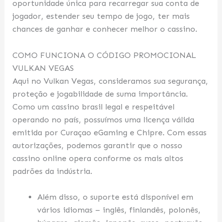
oportunidade única para recarregar sua conta de
jogador, estender seu tempo de jogo, ter mais
chances de ganhar e conhecer melhor o cassino.
COMO FUNCIONA O CÓDIGO PROMOCIONAL
VULKAN VEGAS
Aqui no Vulkan Vegas, consideramos sua segurança,
proteção e jogabilidade de suma importância.
Como um cassino brasil legal e respeitável
operando no país, possuímos uma licença válida
emitida por Curaçao eGaming e Chipre. Com essas
autorizações, podemos garantir que o nosso
cassino online opera conforme os mais altos
padrões da indústria.
Além disso, o suporte está disponível em
vários idiomas – inglês, finlandês, polonês,