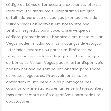
código de bônus e ter acesso a excelentes ofertas.
Para facilitar ainda mais, preparamos um guia
detalhado para que os códigos promocionais da
Vulkan Vegas disponíveis em nosso site não
tenham segredos para você. Observe que os
códigos promocionais disponíveis em nossa Vulkan
Vegas podem mudar com as mudanças de estação
– feriados, eventos ou parcerias limitadas no
tempo com provedores de jogos. Outros códigos
de bônus da Vulkan Vegas podem estar disponíveis
por um período de tempo prolongado para todos
os nossos jogadores. Provavelmente todos
entendem muito bem que as promoções nos
cassinos on-line são extremamente interessantes,
mas nem sempre estão disponíveis para todos os
apostadores.