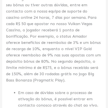
seu bônus ou tiver outras dúvidas, entre em
contacto com a nossa equipa de suporte do
cassino online 24 horas, 7 dias por semana. Para
cada R$ 50 que apostar no nosso Vulkan Vegas
Cassino, o jogador receberá 1 ponto de
bonificação. Por exemplo, o status Amador
oferece benefícios de reembolso de 3% e um bônus
de recarga de 10%, enquanto o nível VIP Gold
oferece reembolso de 9% nas suas apostas com um
depósito bônus de 80%. No segundo depósito, o
limite mínimo é de R$75, e o bônus recebido será
de 150%, além de 30 rodadas grátis no jogo Big
Bass Bonanza (Pragmatic Play).
Em caso de dúvidas sobre o processo de
ativação do bônus, é possível entrar em
contacto conosco através do chat ao vivo.