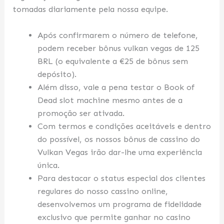
tomadas diariamente pela nossa equipe.
Após confirmarem o número de telefone,
podem receber bônus vulkan vegas de 125
BRL (o equivalente a €25 de bônus sem
depósito).
Além disso, vale a pena testar o Book of
Dead slot machine mesmo antes de a
promoção ser ativada.
Com termos e condições aceitáveis e dentro
do possível, os nossos bônus de cassino do
Vulkan Vegas irão dar-lhe uma experiência
única.
Para destacar o status especial dos clientes
regulares do nosso cassino online,
desenvolvemos um programa de fidelidade
exclusivo que permite ganhar no casino