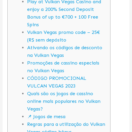
Play at Vulkan Vegas Casino and
enjoy a 200% Second Deposit
Bonus of up to €700 + 100 Free
Spins
Vulkan Vegas promo code – 25€
(R$ sem depósito
Ativando os códigos de desconto
na Vulkan Vegas
Promoções de cassino especiais
no Vulkan Vegas
CÓDIGO PROMOCIONAL
VULCAN VEGAS 2023
Quais são os jogos de cassino
online mais populares no Vulkan
Vegas?
📌 Jogos de mesa
Regras para a utilização do Vulkan
Vegas código bônus