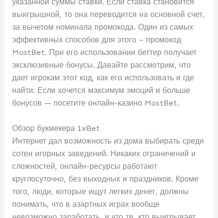
указанной суммы ставки. Если ставка становится
выигрышной, то она переводится на основной счет,
за вычетом номинала промокода. Один из самых
эффективных способов для этого – промокод
MostBet. При его использовании беттер получает
эксклюзивные бонусы. Давайте рассмотрим, что
дает игрокам этот код, как его использовать и где
найти. Если хочется максимум эмоций и больше
бонусов — посетите онлайн-казино MostBet.
Обзор букмекера 1xBet
Интернет дал возможность из дома выбирать среди
сотен игорных заведений. Никаких ограничений и
сложностей, онлайн-ресурсы работают
круглосуточно, без выходных и праздников. Кроме
того, люди, которые ищут легких денег, должны
понимать, что в азартных играх вообще
невозможно заработать, и что те, кто выигрывает,