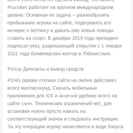
MostBet работает на крупном международном
уровне. Основная их задача – разнообразить
пребывание игрока на сайте, подогревать его
интерес к беттингу и давать ему новые поводы
ставить на спорт. В декабре 2019 года президент
подписал указ, разрешающий открытие с 1 января
2021 года букмекерских контор в Узбекистане.
PinUp Депозиты и вывод средств
PING (время отклика сайта на любое действие)
всего миллисекунд. Скачать мобильные
приложения для iOS и Android удобнее всего на
сайте 1win. Технических ограничений нет, для
установки нужно просто нажать на
соответствующий значок и следовать инструкции.
За эту операцию игроку начисляется в виде бонуса