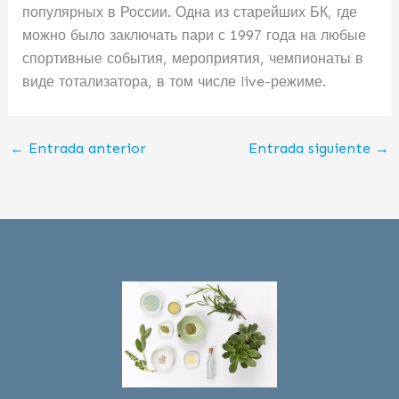
популярных в России. Одна из старейших БК, где
можно было заключать пари с 1997 года на любые
спортивные события, мероприятия, чемпионаты в
виде тотализатора, в том числе live-режиме.
←
Entrada anterior
Entrada siguiente
→