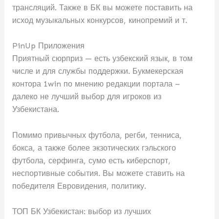
трансляций. Также в БК вы можете поставить на
исход музыкальных конкурсов, кинопремий и т.
PinUp Приложения
Приятный сюрприз — есть узбекский язык, в том
числе и для службы поддержки. Букмекерская
контора 1win по мнению редакции портала –
далеко не лучший выбор для игроков из
Узбекистана.
Помимо привычных футбола, регби, тенниса,
бокса, а также более экзотических гэльского
футбола, серфинга, сумо есть киберспорт,
неспортивные события. Вы можете ставить на
победителя Евровидения, политику.
ТОП БК Узбекистан: выбор из лучших