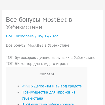
Все бонусы MostBet в
Узбекистане
Por
Farmabelle
/
05/08/2022
Все бонусы MostBet в Узбекистане
ТОП букмекеров: лучшие из лучших в Узбекистане
ТОП БК контор для каждого игрока
Content
PinUp Депозиты и вывод средств
Преимущества для игроков из
Узбекистана
В Узбекистане заблокировали