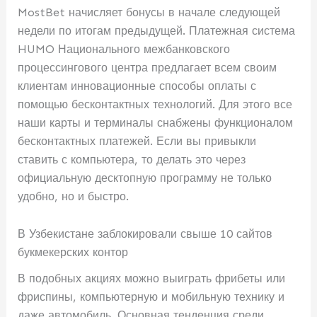
MostBet начисляет бонусы в начале следующей
недели по итогам предыдущей. Платежная система
HUMO Национального межбанковского
процессингового центра предлагает всем своим
клиентам инновационные способы оплаты с
помощью бесконтактных технологий. Для этого все
наши карты и терминалы снабжены функционалом
бесконтактных платежей. Если вы привыкли
ставить с компьютера, то делать это через
официальную десктопную программу не только
удобно, но и быстро.
В Узбекистане заблокировали свыше 10 сайтов
букмекерских контор
В подобных акциях можно выиграть фрибеты или
фриспины, компьютерную и мобильную технику и
даже автомобиль. Основная тенденция среди