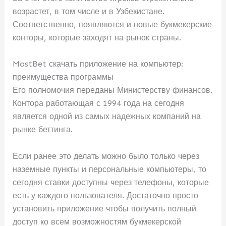
возрастет, в том числе и в Узбекистане.
Соответственно, появляются и новые букмекерские
конторы, которые заходят на рынок страны.
MostBet скачать приложение на компьютер:
преимущества программы
Его полномочия переданы Министерству финансов.
Контора работающая с 1994 года на сегодня
является одной из самых надежных компаний на
рынке беттинга.
Если ранее это делать можно было только через
наземные пункты и персональные компьютеры, то
сегодня ставки доступны через телефоны, которые
есть у каждого пользователя. Достаточно просто
установить приложение чтобы получить полный
доступ ко всем возможностям букмекерской