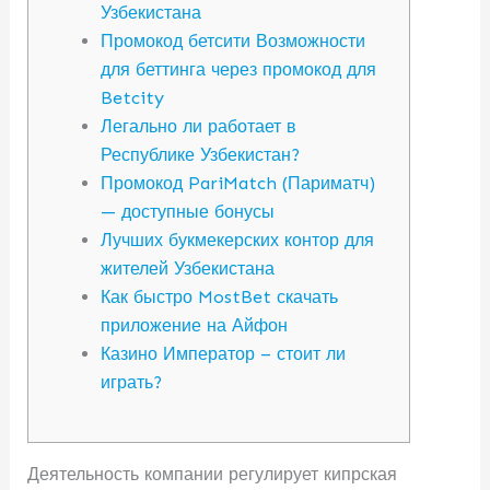
Узбекистана
Промокод бетсити Возможности
для беттинга через промокод для
Betcity
Легально ли работает в
Республике Узбекистан?
Промокод PariMatch (Париматч)
— доступные бонусы
Лучших букмекерских контор для
жителей Узбекистана
Как быстро MostBet скачать
приложение на Айфон
Казино Император – стоит ли
играть?
Деятельность компании регулирует кипрская