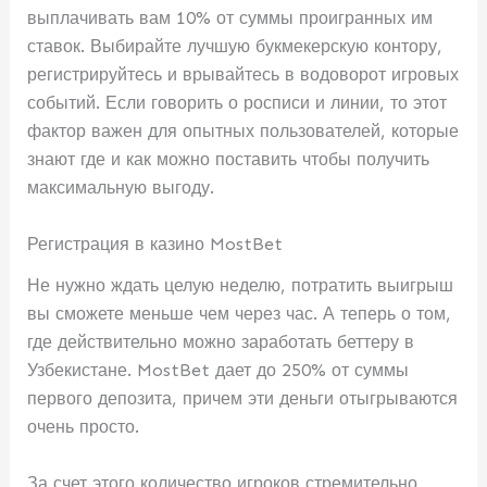
выплачивать вам 10% от суммы проигранных им
ставок. Выбирайте лучшую букмекерскую контору,
регистрируйтесь и врывайтесь в водоворот игровых
событий. Если говорить о росписи и линии, то этот
фактор важен для опытных пользователей, которые
знают где и как можно поставить чтобы получить
максимальную выгоду.
Регистрация в казино MostBet
Не нужно ждать целую неделю, потратить выигрыш
вы сможете меньше чем через час. А теперь о том,
где действительно можно заработать беттеру в
Узбекистане. MostBet дает до 250% от суммы
первого депозита, причем эти деньги отыгрываются
очень просто.
За счет этого количество игроков стремительно