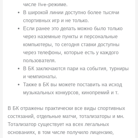
числе live-режиме.
В широкой линии доступно более тысячи
спортивных игр и не только.
Если ранее это делать можно было только
через наземные пункты и персональные
компьютеры, то сегодня ставки доступны
через телефоны, которые есть у каждого
пользователя.
В БК заключаются пари на события, турниры
и чемпионаты.
Также в БК вы можете поставить на исход
музыкальных конкурсов, кинопремий и т.
В БК отражены практически все виды спортивных
состязаний, отдельные матчи, тотализаторы и мн.
Тотализатор существует на всех легальных
основаниях, в том числе получило лицензию,