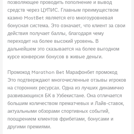
позволяющее проводить пополнение и вывод
средств через ЦУПИС. Главным преимуществом
казино MostBet является его многоуровневая
бонусная система. Это означает, что клиент за свои
действия получает баллы, благодаря чему
переходит на более высокий уровень. В
дальнейшем это сказывается на более выгодном
курсе конверсии бонусов в живые деньги.
Промокод Marathon Bet Марафонбет промокод
Это подтверждают многочисленные отзывы игроков
на сторонних ресурсах. Одна из лучших динамично
развивающихся БК в Узбекистане. Она отличается
большим количеством прематчевых и Лайв-ставок,
актуальными обзорами спортивных событий,
поощрением клиентов фрибетами, бонусами и
другими премиями.