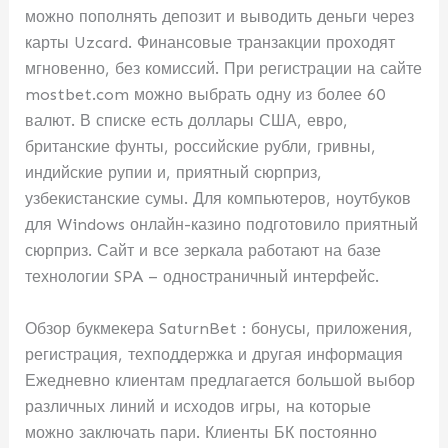
можно пополнять депозит и выводить деньги через
карты Uzcard. Финансовые транзакции проходят
мгновенно, без комиссий. При регистрации на сайте
mostbet.com можно выбрать одну из более 60
валют. В списке есть доллары США, евро,
британские фунты, российские рубли, гривны,
индийские рупии и, приятный сюрприз,
узбекистанские сумы. Для компьютеров, ноутбуков
для Windows онлайн-казино подготовило приятный
сюрприз. Сайт и все зеркала работают на базе
технологии SPA – одностраничный интерфейс.
Обзор букмекера SaturnBet : бонусы, приложения,
регистрация, техподдержка и другая информация
Ежедневно клиентам предлагается большой выбор
различных линий и исходов игры, на которые
можно заключать пари. Клиенты БК постоянно