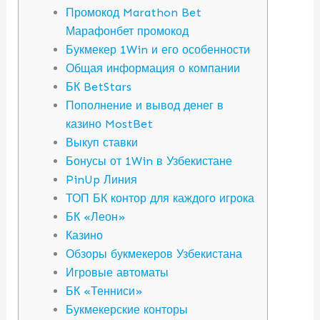
Промокод Marathon Bet
Марафонбет промокод
Букмекер 1Win и его особенности
Общая информация о компании
БК BetStars
Пополнение и вывод денег в
казино MostBet
Выкуп ставки
Бонусы от 1Win в Узбекистане
PinUp Линия
ТОП БК контор для каждого игрока
БК «Леон»
Казино
Обзоры букмекеров Узбекистана
Игровые автоматы
БК «Тенниси»
Букмекерские конторы