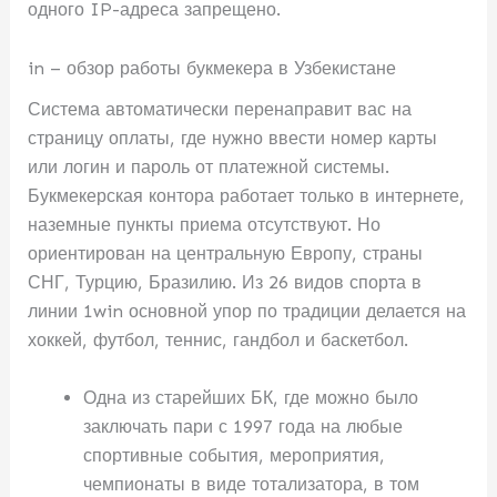
одного IP-адреса запрещено.
in – обзор работы букмекера в Узбекистане
Система автоматически перенаправит вас на
страницу оплаты, где нужно ввести номер карты
или логин и пароль от платежной системы.
Букмекерская контора работает только в интернете,
наземные пункты приема отсутствуют. Но
ориентирован на центральную Европу, страны
СНГ, Турцию, Бразилию. Из 26 видов спорта в
линии 1win основной упор по традиции делается на
хоккей, футбол, теннис, гандбол и баскетбол.
Одна из старейших БК, где можно было
заключать пари с 1997 года на любые
спортивные события, мероприятия,
чемпионаты в виде тотализатора, в том