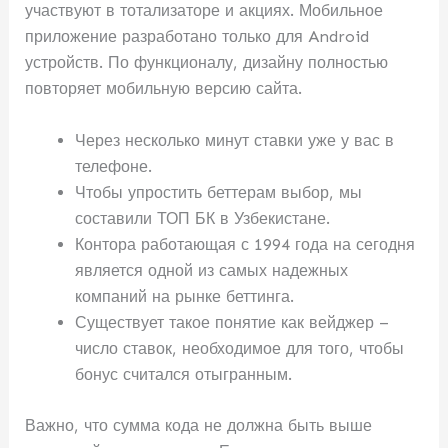
участвуют в тотализаторе и акциях. Мобильное
приложение разработано только для Android
устройств. По функционалу, дизайну полностью
повторяет мобильную версию сайта.
Через несколько минут ставки уже у вас в
телефоне.
Чтобы упростить беттерам выбор, мы
составили ТОП БК в Узбекистане.
Контора работающая с 1994 года на сегодня
является одной из самых надежных
компаний на рынке беттинга.
Существует такое понятие как вейджер –
число ставок, необходимое для того, чтобы
бонус считался отыгранным.
Важно, что сумма кода не должна быть выше