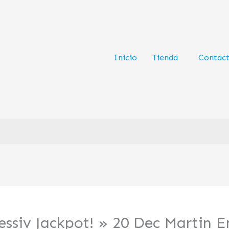
Inicio
Tienda
Contac
ssiv Jackpot! » 20 Dec Martin E