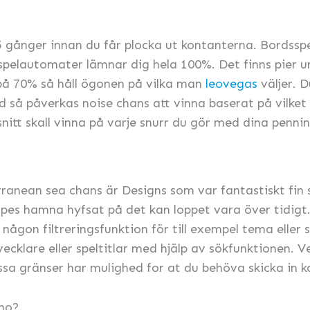
 gånger innan du får plocka ut kontanterna. Bordssp
pelautomater lämnar dig hela 100%. Det finns pier u
på 70% så håll ögonen på vilka man
leovegas
väljer. 
 så påverkas noise chans att vinna baserat på vilket 
itt skall vinna på varje snurr du gör med dina penni
erranean sea chans är Designs som var fantastiskt fin 
apes hamna hyfsat på det kan loppet vara över tidigt.
 någon filtreringsfunktion för till exempel tema eller 
vecklare eller speltitlar med hjälp av sökfunktionen. 
issa gränser har mulighed for at du behöva skicka in 
ino?