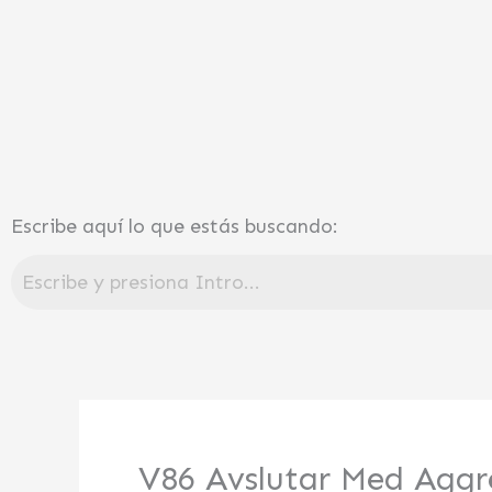
Ir
al
contenido
Escribe aquí lo que estás buscando:
V86 Avslutar Med Aggre