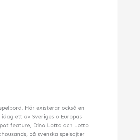
 spelbord. Här existerar också en
idag ett av Sveriges o Europas
kpot feature, Dino Lotto och Lotto
thousands, på svenska spelsajter