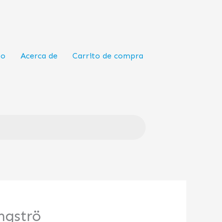
to
Acerca de
Carrito de compra
ngströ