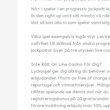
Nä r i spelar i en progressiv jackpott
lls den right up until sitt minsta vä rd
slot så kan alla ni som spelar samtidi
Vilka spel exempelvis ingår styr LeoV
valfrihet till skillnad från andra prog
jackpottar även på tre stycken live ca
Inte Rätt On Line Casino För Dig?
Lyckospel ger dig allting du behöver 
erbjudanden i form av free of charge s
reportage och vinnarintervjuer. Många 
tillåter spelande we denna slot när d
registreringsbonus på 20 gratisrundor
förare insättning erbjuds man 50% upp 