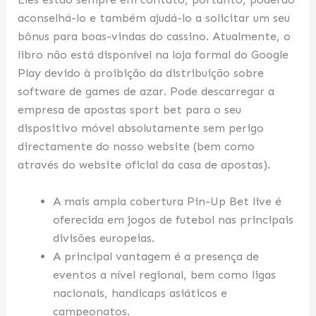
aconselhá-lo e também ajudá-lo a solicitar um seu
bônus para boas-vindas do cassino. Atualmente, o
libro não está disponível na loja formal do Google
Play devido à proibição da distribuição sobre
software de games de azar. Pode descarregar a
empresa de apostas sport bet para o seu
dispositivo móvel absolutamente sem perigo
directamente do nosso website (bem como
através do website oficial da casa de apostas).
A mais ampla cobertura Pin-Up Bet live é
oferecida em jogos de futebol nas principais
divisões europeias.
A principal vantagem é a presença de
eventos a nível regional, bem como ligas
nacionais, handicaps asiáticos e
campeonatos.