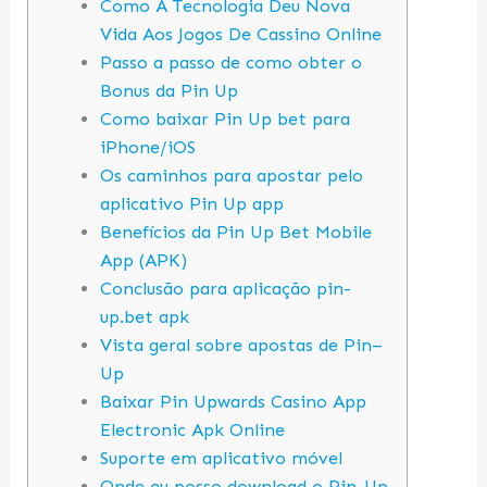
Como A Tecnologia Deu Nova
Vida Aos Jogos De Cassino Online
Passo a passo de como obter o
Bonus da Pin Up
Como baixar Pin Up bet para
iPhone/iOS
Os caminhos para apostar pelo
aplicativo Pin Up app
Benefícios da Pin Up Bet Mobile
App (APK)
Conclusão para aplicação pin-
up.bet apk
Vista geral sobre apostas de Pin–
Up
Baixar Pin Upwards Casino App
Electronic Apk Online
Suporte em aplicativo móvel
Onde eu posso download o Pin-Up