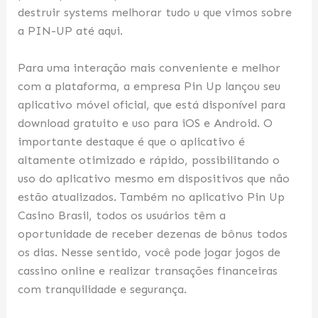
destruir systems melhorar tudo u que vimos sobre
a PIN-UP até aqui.
Para uma interação mais conveniente e melhor
com a plataforma, a empresa Pin Up lançou seu
aplicativo móvel oficial, que está disponível para
download gratuito e uso para iOS e Android. O
importante destaque é que o aplicativo é
altamente otimizado e rápido, possibilitando o
uso do aplicativo mesmo em dispositivos que não
estão atualizados. Também no aplicativo Pin Up
Casino Brasil, todos os usuários têm a
oportunidade de receber dezenas de bônus todos
os dias. Nesse sentido, você pode jogar jogos de
cassino online e realizar transações financeiras
com tranquilidade e segurança.