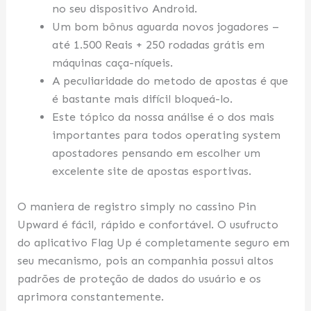
no seu dispositivo Android.
Um bom bônus aguarda novos jogadores –
até 1.500 Reais + 250 rodadas grátis em
máquinas caça-níqueis.
A peculiaridade do metodo de apostas é que
é bastante mais difícil bloqueá-lo.
Este tópico da nossa análise é o dos mais
importantes para todos operating system
apostadores pensando em escolher um
excelente site de apostas esportivas.
O maniera de registro simply no cassino Pin
Upward é fácil, rápido e confortável. O usufructo
do aplicativo Flag Up é completamente seguro em
seu mecanismo, pois an companhia possui altos
padrões de proteção de dados do usuário e os
aprimora constantemente.