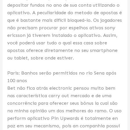
depositar fundos no ano de sua conta utilizando o
aplicativo. A peculiaridade do metodo de apostas é
que é bastante mais difícil bloqueá-lo. Os jogadores
não precisam procurar por espelhos ativos sony
ericsson já tiverem instalado o aplicativo. Assim,
você poderá usar tudo o qual essa casa sobre
apostas oferece diretamente no seu smartphone
ou tablet, sobre onde estiver.
Paris: Banhos serão permitidos no rio Sena após
100 anos
Bet não fica atrás electronic pensou muito bem
nas característica carry out mercado e de uma
concorrência para oferecer seus bônus la cual são
na minha opinião um dos melhores do ramo. O uso
perform aplicativo Pin Upwards é totalmente en
paz em seu mecanismo, pois an companhia possui