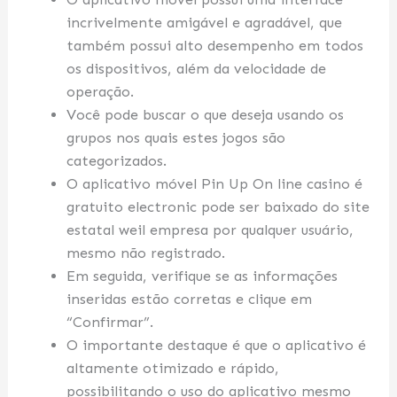
incrivelmente amigável e agradável, que
também possui alto desempenho em todos
os dispositivos, além da velocidade de
operação.
Você pode buscar o que deseja usando os
grupos nos quais estes jogos são
categorizados.
O aplicativo móvel Pin Up On line casino é
gratuito electronic pode ser baixado do site
estatal weil empresa por qualquer usuário,
mesmo não registrado.
Em seguida, verifique se as informações
inseridas estão corretas e clique em
“Confirmar”.
O importante destaque é que o aplicativo é
altamente otimizado e rápido,
possibilitando o uso do aplicativo mesmo