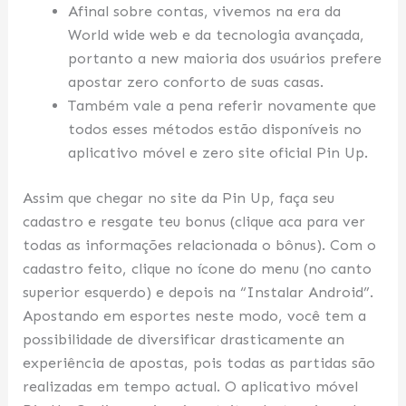
Afinal sobre contas, vivemos na era da
World wide web e da tecnologia avançada,
portanto a new maioria dos usuários prefere
apostar zero conforto de suas casas.
Também vale a pena referir novamente que
todos esses métodos estão disponíveis no
aplicativo móvel e zero site oficial Pin Up.
Assim que chegar no site da Pin Up, faça seu
cadastro e resgate teu bonus (clique aca para ver
todas as informações relacionada o bônus). Com o
cadastro feito, clique no ícone do menu (no canto
superior esquerdo) e depois na “Instalar Android”.
Apostando em esportes neste modo, você tem a
possibilidade de diversificar drasticamente an
experiência de apostas, pois todas as partidas são
realizadas em tempo actual. O aplicativo móvel