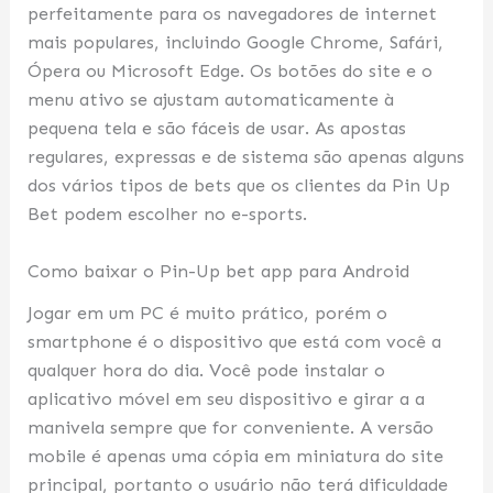
perfeitamente para os navegadores de internet
mais populares, incluindo Google Chrome, Safári,
Ópera ou Microsoft Edge. Os botões do site e o
menu ativo se ajustam automaticamente à
pequena tela e são fáceis de usar. As apostas
regulares, expressas e de sistema são apenas alguns
dos vários tipos de bets que os clientes da Pin Up
Bet podem escolher no e-sports.
Como baixar o Pin-Up bet app para Android
Jogar em um PC é muito prático, porém o
smartphone é o dispositivo que está com você a
qualquer hora do dia. Você pode instalar o
aplicativo móvel em seu dispositivo e girar a a
manivela sempre que for conveniente. A versão
mobile é apenas uma cópia em miniatura do site
principal, portanto o usuário não terá dificuldade