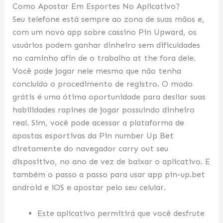
Como Apostar Em Esportes No Aplicativo?
Seu telefone está sempre ao zona de suas mãos e,
com um novo app sobre cassino Pin Upward, os
usuários podem ganhar dinheiro sem dificuldades
no caminho afin de o trabalho at the fora dele.
Você pode jogar nele mesmo que não tenha
concluído o procedimento de registro. O modo
grátis é uma ótima oportunidade para desliar suas
habilidades rapines de jogar possuindo dinheiro
real. Sim, você pode acessar a plataforma de
apostas esportivas da Pin number Up Bet
diretamente do navegador carry out seu
dispositivo, no ano de vez de baixar o aplicativo. E
também o passo a passo para usar app pin-up.bet
android e iOS e apostar pelo seu celular.
Este aplicativo permitirá que você desfrute