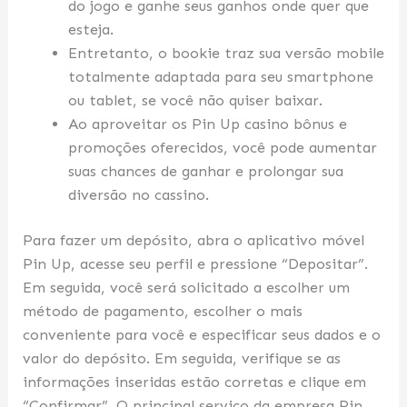
do jogo e ganhe seus ganhos onde quer que
esteja.
Entretanto, o bookie traz sua versão mobile
totalmente adaptada para seu smartphone
ou tablet, se você não quiser baixar.
Ao aproveitar os Pin Up casino bônus e
promoções oferecidos, você pode aumentar
suas chances de ganhar e prolongar sua
diversão no cassino.
Para fazer um depósito, abra o aplicativo móvel
Pin Up, acesse seu perfil e pressione “Depositar”.
Em seguida, você será solicitado a escolher um
método de pagamento, escolher o mais
conveniente para você e especificar seus dados e o
valor do depósito. Em seguida, verifique se as
informações inseridas estão corretas e clique em
“Confirmar”. O principal serviço da empresa Pin