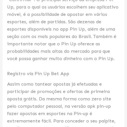
Up, para o qual os usuários escolhem seu aplicativo
móvel, é a possibilidade de apostar em vários
esportes, além de partidas. São dezenas de
esportes disponíveis no app Pin Up, além de uma
seção com os mais populares do Brasil. Também é
importante notar que o Pin Up oferece as
probabilidades mais altas do mercado para que
você possa ganhar muito dinheiro com o Pin Up.
Registro vía Pin Up Bet App
Assim como tantear apostas já efetuadas e
participar de promoções e ofertas de primeira
aposta grátis. Da mesma forma como zero site
pelo computador pessoal, na versão apk pin-up
fazer apostas em esportes na Pin-up é
extremamente fácil. Para conceder o seu palpite,