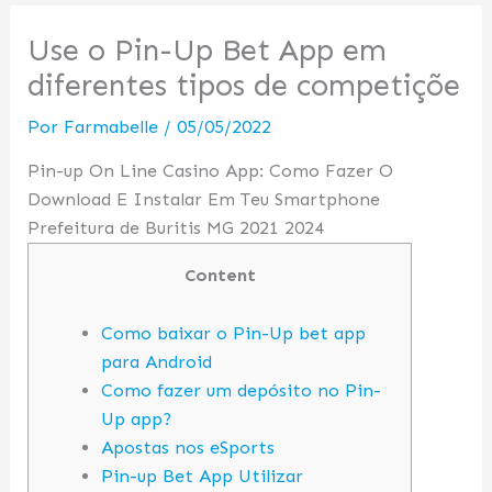
Use o Pin-Up Bet App em
diferentes tipos de competiçõe
Por
Farmabelle
/
05/05/2022
Pin-up On Line Casino App: Como Fazer O
Download E Instalar Em Teu Smartphone
Prefeitura de Buritis MG 2021 2024
Content
Como baixar o Pin-Up bet app
para Android
Como fazer um depósito no Pin-
Up app?
Apostas nos eSports
Pin-up Bet App Utilizar