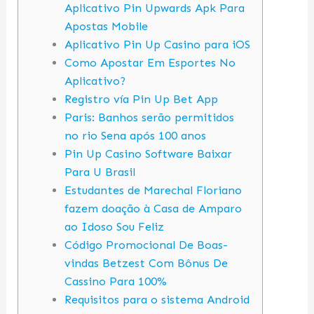
Aplicativo Pin Upwards Apk Para
Apostas Mobile
Aplicativo Pin Up Casino para iOS
Como Apostar Em Esportes No
Aplicativo?
Registro vía Pin Up Bet App
Paris: Banhos serão permitidos
no rio Sena após 100 anos
Pin Up Casino Software Baixar
Para U Brasil
Estudantes de Marechal Floriano
fazem doação à Casa de Amparo
ao Idoso Sou Feliz
Código Promocional De Boas-
vindas Betzest Com Bônus De
Cassino Para 100%
Requisitos para o sistema Android