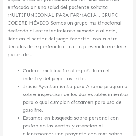
enfocado an una salud del paciente solicita
MULTIFUNCIONAL PARA FARMACIA… GRUPO
CODERE MÉXICO Somos un grupo multinacional
dedicado al entretenimiento sumado a al ocio,
líder en el sector del juego favorito, con cuatro
décadas de experiencia con con presencia en siete
países de…
Codere, multinacional española en el
industry del juego favorito.
Inicia Ayuntamiento para Ahome programa
sobre inspección de los dos establecimientos
para o qual cumplan dictamen para uso de
gasoline.
Estamos en busqueda sobre personal con
pasion en las ventas y atencion al
clientesomos una proyecto con más sobre