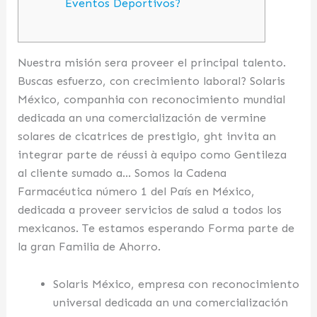
Eventos Deportivos?
Nuestra misión sera proveer el principal talento.
Buscas esfuerzo, con crecimiento laboral? Solaris
México, companhia con reconocimiento mundial
dedicada an una comercialización de vermine
solares de cicatrices de prestigio, ght invita an
integrar parte de réussi à equipo como Gentileza
al cliente sumado a… Somos la Cadena
Farmacéutica número 1 del País en México,
dedicada a proveer servicios de salud a todos los
mexicanos. Te estamos esperando Forma parte de
la gran Familia de Ahorro.
Solaris México, empresa con reconocimiento
universal dedicada an una comercialización