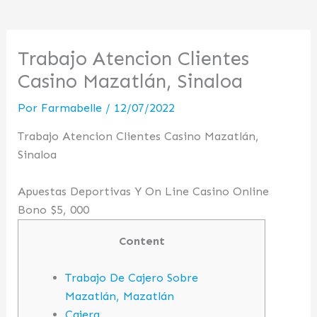
Trabajo Atencion Clientes
Casino Mazatlán, Sinaloa
Por
Farmabelle
/
12/07/2022
Trabajo Atencion Clientes Casino Mazatlán,
Sinaloa
Apuestas Deportivas Y On Line Casino Online
Bono $5, 000
Content
Trabajo De Cajero Sobre
Mazatlán, Mazatlán
Cajera