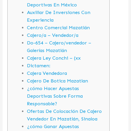
Deportivas En México
Auxiliar De Inversiones Con
Experiencia
Centro Comercial Mazatlán
Cajero/a – Vendedor/a
Do-654 – Cajero/vendedor –
Galerías Mazatlán
Cajera Ley Conchi – (xx
Dictamen:
Cajera Vendedora
Cajero De Botica Mazatlan
¿cómo Hacer Apuestas
Deportivas Sobre Forma
Responsable?
Ofertas De Colocación De Cajero
Vendedor En Mazatlán, Sinaloa
¿cómo Ganar Apuestas