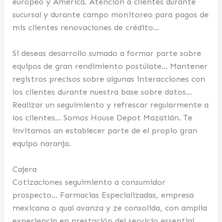
europeo y América. Atención a clientes durante
sucursal y durante campo monitoreo para pagos de
mis clientes renovaciones de crédito…
Si deseas desarrollo sumado a formar parte sobre
equipos de gran rendimiento postúlate… Mantener
registros precisos sobre algunas interacciones con
los clientes durante nuestra base sobre datos…
Realizar un seguimiento y refrescar regularmente a
los clientes… Somos House Depot Mazatlán. Te
invitamos an establecer parte de el propio gran
equipo naranja.
Cajera
Cotizaciones seguimiento a consumidor
prospecto… Farmacias Especializadas, empresa
mexicana o qual avanza y ze consolida, con amplia
experiencia en prestación del servicio essential