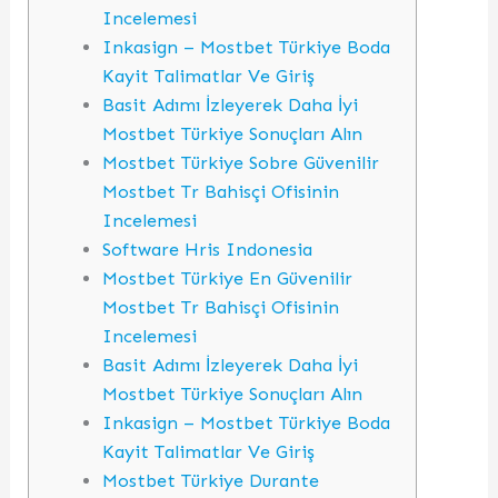
Incelemesi
Inkasign – Mostbet Türkiye Boda
Kayit Talimatlar Ve Giriş
Basit Adımı İzleyerek Daha İyi
Mostbet Türkiye Sonuçları Alın
Mostbet Türkiye Sobre Güvenilir
Mostbet Tr Bahisçi Ofisinin
Incelemesi
Software Hris Indonesia
Mostbet Türkiye En Güvenilir
Mostbet Tr Bahisçi Ofisinin
Incelemesi
Basit Adımı İzleyerek Daha İyi
Mostbet Türkiye Sonuçları Alın
Inkasign – Mostbet Türkiye Boda
Kayit Talimatlar Ve Giriş
Mostbet Türkiye Durante