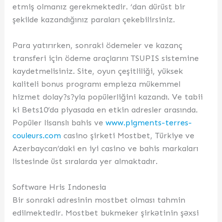
etmiş olmanız gerekmektedir. ‘dan dürüst bir
şekilde kazandığınız paraları çekebilirsiniz.
Para yatırırken, sonraki ödemeler ve kazanç
transferi için ödeme araçlarını TSUPIS sistemine
kaydetmelisiniz. Site, oyun çeşitliliği, yüksek
kaliteli bonus programı empieza mükemmel
hizmet dolay?s?yla popülerliğini kazandı. Ve tabii
ki Bets10’da piyasada en etkin adresler arasında.
Popüler lisanslı bahis ve
www.pigments-terres-
couleurs.com
casino şirketi Mostbet, Türkiye ve
Azerbaycan’daki en iyi casino ve bahis markaları
listesinde üst sıralarda yer almaktadır.
Software Hris Indonesia
Bir sonraki adresinin mostbet olması tahmin
edilmektedir. Mostbet bukmeker şirkətinin şəxsi