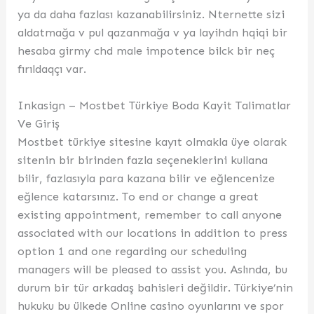
ya da daha fazlası kazanabilirsiniz. Nternette sizi
aldatmağa v pul qazanmağa v ya layihdn hqiqi bir
hesaba girmy chd male impotence bilck bir neç
fırıldaqçı var.
Inkasign – Mostbet Türkiye Boda Kayit Talimatlar
Ve Giriş
Mostbet türkiye sitesine kayıt olmakla üye olarak
sitenin bir birinden fazla seçeneklerini kullana
bilir, fazlasıyla para kazana bilir ve eğlencenize
eğlence katarsınız. To end or change a great
existing appointment, remember to call anyone
associated with our locations in addition to press
option 1 and one regarding our scheduling
managers will be pleased to assist you. Aslında, bu
durum bir tür arkadaş bahisleri değildir. Türkiye’nin
hukuku bu ülkede Online casino oyunlarını ve spor