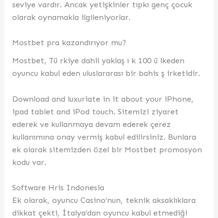
seviye vardır. Ancak yetişkinler tıpkı genç çocuk
olarak oynamakla ilgileniyorlar.
Mostbet pra kazandırıyor mu?
Mostbet, Tü rkiye dahil yaklaş ı k 100 ü lkeden
oyuncu kabul eden uluslararası bir bahis ş irketidir.
Download and luxuriate in it about your iPhone,
ipad tablet and iPod touch. Sitemizi ziyaret
ederek ve kullanmaya devam ederek çerez
kullanımına onay vermiş kabul edilirsiniz. Bunlara
ek olarak sitemizden özel bir Mostbet promosyon
kodu var.
Software Hris Indonesia
Ek olarak, oyuncu Casino’nun, teknik aksaklıklara
dikkat çekti, İtalya’dan oyuncu kabul etmediği