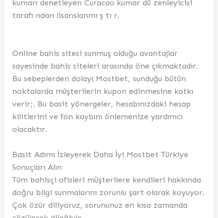
kumarı denetleyen Curacao kumar dü zenleyicisi
tarafı ndan lisanslanmı ş tı r.
Online bahis sitesi sunmuş olduğu avantajlar
sayesinde bahis siteleri arasında öne çıkmaktadır.
Bu sebeplerden dolayı Mostbet, sunduğu bütün
noktalarda müşterilerin kupon edinmesine katkı
verir;. Bu basit yönergeler, hesabınızdaki hesap
kilitlerini ve fon kaybını önlemenize yardımcı
olacaktır.
Basit Adımı İzleyerek Daha İyi Mostbet Türkiye
Sonuçları Alın
Tüm bahisçi ofisleri müşterilere kendileri hakkında
doğru bilgi sunmalarını zorunlu şart olarak koyuyor.
Çok özür diliyoruz, sorununuz en kısa zamanda
çözülecek dileğiyle.