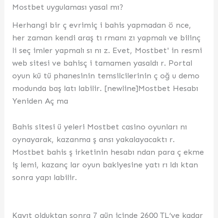
Mostbet uygulaması yasal mı?
Herhangi bir ç evrimiç i bahis yapmadan ö nce,
her zaman kendi araş tı rmanı zı yapmalı ve bilinç
li seç imler yapmalı sı nı z. Evet, Mostbet' in resmi
web sitesi ve bahisç i tamamen yasaldı r. Portal
oyun kü tü phanesinin temsilcilerinin ç oğ u demo
modunda baş latı labilir. [newline]Mostbet Hesabı
Yeniden Aç ma
Bahis sitesi ü yeleri Mostbet casino oyunları nı
oynayarak, kazanma ş ansı yakalayacaktı r.
Mostbet bahis ş irketinin hesabı ndan para ç ekme
iş lemi, kazanç lar oyun bakiyesine yatı rı ldı ktan
sonra yapı labilir.
Kayıt olduktan sonra 7 gün içinde 2600 TL’ye kadar