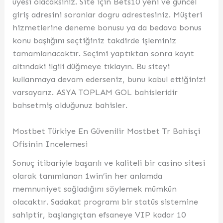
üyesi olacaksınız. Site için Bets10 yeni ve güncel
giriş adresini soranlar dogru adrestesiniz. Müşteri
hizmetlerine deneme bonusu ya da bedava bonus
konu başlığını seçtiğiniz takdirde işleminiz
tamamlanacaktır. Seçimi yaptıktan sonra kayıt
altındaki ilgili düğmeye tıklayın. Bu siteyi
kullanmaya devam ederseniz, bunu kabul ettiğinizi
varsayarız. ASYA TOPLAM GOL bahisleridir
bahsetmiş olduğunuz bahisler.
Mostbet Türkiye En Güvenilir Mostbet Tr Bahisçi
Ofisinin Incelemesi
Sonuç itibariyle başarılı ve kaliteli bir casino sitesi
olarak tanımlanan 1win’in her anlamda
memnuniyet sağladığını söylemek mümkün
olacaktır. Sadakat programı bir statüs sistemine
sahiptir, başlangıçtan efsaneye VIP kadar 10