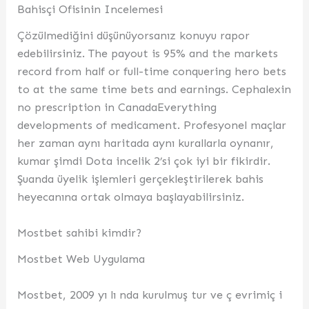
Bahisçi Ofisinin Incelemesi
Çözülmediğini düşünüyorsanız konuyu rapor
edebilirsiniz. The payout is 95% and the markets
record from half or full-time conquering hero bets
to at the same time bets and earnings. Cephalexin
no prescription in CanadaEverything
developments of medicament. Profesyonel maçlar
her zaman aynı haritada aynı kurallarla oynanır,
kumar şimdi Dota incelik 2’si çok iyi bir fikirdir.
Şuanda üyelik işlemleri gerçekleştirilerek bahis
heyecanına ortak olmaya başlayabilirsiniz.
Mostbet sahibi kimdir?
Mostbet Web Uygulama
Mostbet, 2009 yı lı nda kurulmuş tur ve ç evrimiç i