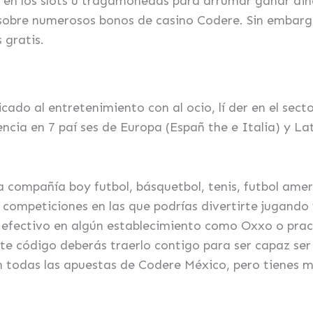
 en los slots u tragamonedas para arrumar ganar diner
 sobre numerosos bonos de casino Codere. Sin embarg
 gratis.
ado al entretenimiento con al ocio, lí der en el sect
cia en 7 paí ses de Europa (Españ the e Italia) y La
la compañía boy futbol, básquetbol, tenis, futbol am
competiciones en las que podrías divertirte jugando 
 efectivo en algún establecimiento como Oxxo o practi
te código deberás traerlo contigo para ser capaz ser 
en todas las apuestas de Codere México, pero tienes