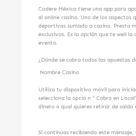
Codere México tiene una app para apos
al online casino. Uno de los aspectos
deportivas sumado a casino. Presta m
exclusivos. Es la opción que te weil l
evento.
¿Dónde se cobra todas las apuestas 
​ Nombre Casino
Utiliza tu dispositivo móvil para inic
selecciona la opció n “ Cobro en Local
dinero o qual quieres retirar de saldo 
Si continúas recibiendo este mensaje,