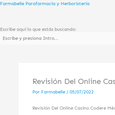
Ir
Farmabelle Parafarmacia y Herboristería
al
contenido
Escribe aquí lo que estás buscando:
Revisión Del Online C
Por
Farmabelle
/
05/07/2022
Revisión Del Online Casino Codere M