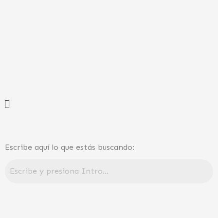
Ir
al
contenido
Menú
Escribe aquí lo que estás buscando: