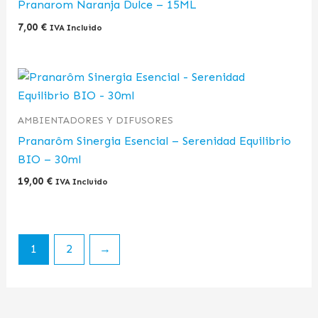
Pranarom Naranja Dulce – 15ML
7,00
€
IVA Incluido
AMBIENTADORES Y DIFUSORES
Pranarôm Sinergia Esencial – Serenidad Equilibrio
BIO – 30ml
19,00
€
IVA Incluido
1
2
→