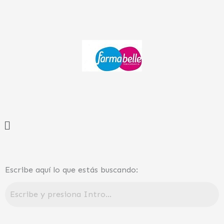
Ir
al
contenido
Menú
Escribe aquí lo que estás buscando: