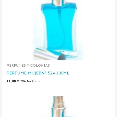
PERFUMES Y COLONIAS
PERFUME MUJERNº 524 100ML
11,00
€
IVA Incluido