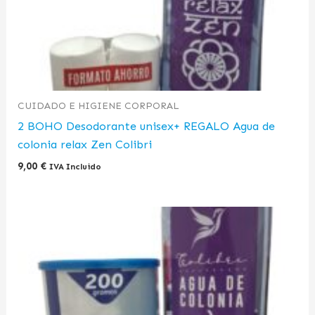
CUIDADO E HIGIENE CORPORAL
2 BOHO Desodorante unisex+ REGALO Agua de
colonia relax Zen Colibri
9,00
€
IVA Incluido