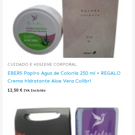
CUIDADO E HIGIENE CORPORAL
EBERS Papiro Agua de Colonia 250 ml + REGALO
Crema hidratante Aloe Vera Colibri
12,50
€
IVA Incluido