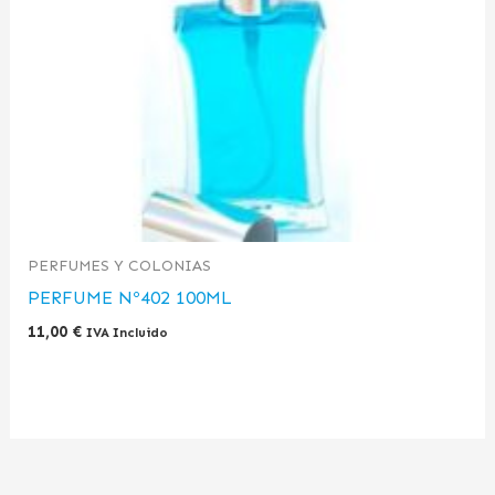
PERFUMES Y COLONIAS
PERFUME Nº402 100ML
11,00
€
IVA Incluido