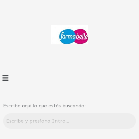
Ir
al
contenido
Menú
Escribe aquí lo que estás buscando: