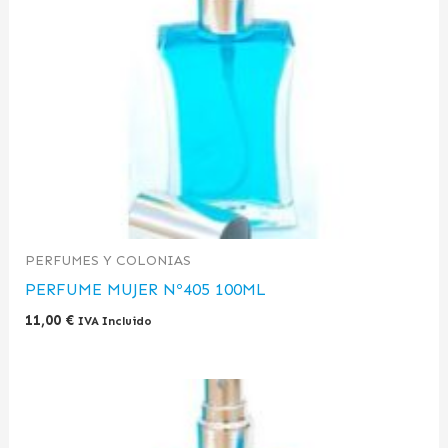
PERFUMES Y COLONIAS
PERFUME MUJER Nº405 100ML
11,00
€
IVA Incluido