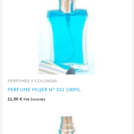
PERFUMES Y COLONIAS
PERFUME MUJER Nº 532 100ML
11,00
€
IVA Incluido