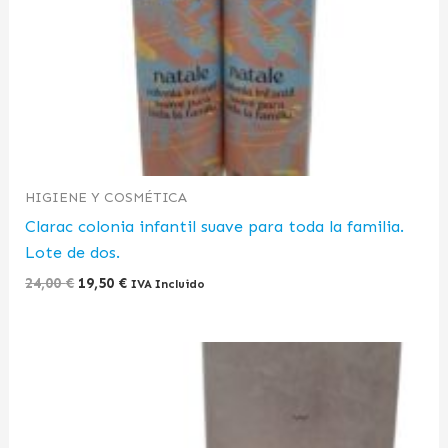
HIGIENE Y COSMÉTICA
Clarac colonia infantil suave para toda la familia.
Lote de dos.
24,00
€
19,50
€
IVA Incluido