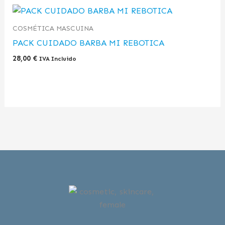
COSMÉTICA MASCUINA
PACK CUIDADO BARBA MI REBOTICA
28,00
€
IVA Incluido