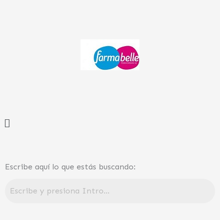
Ir
al
contenido
Menú
Escribe aquí lo que estás buscando: