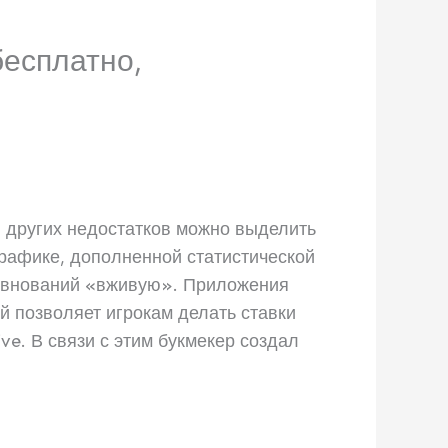
бесплатно,
и других недостатков можно выделить
графике, дополненной статистической
ревнований «вживую». Приложения
 позволяет игрокам делать ставки
e. В связи с этим букмекер создал