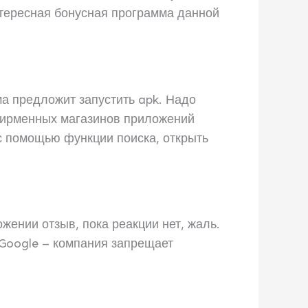
нтересная бонусная программа данной
а предложит запустить apk. Надо
 фирменных магазинов приложений
 с помощью функции поиска, открыть
жении отзыв, пока реакции нет, жаль.
 Google – компания запрещает