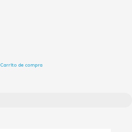
Carrito de compra