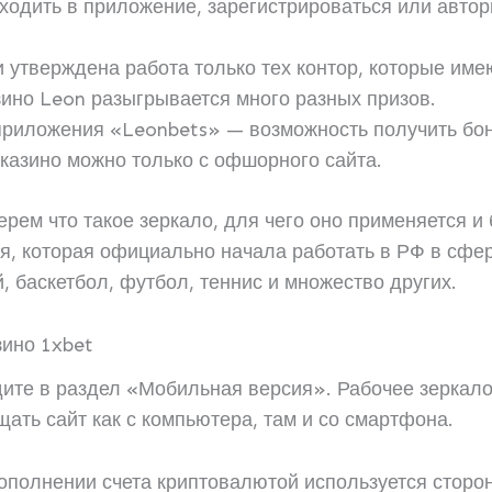
ходить в приложение, зарегистрироваться или авто
 утверждена работа только тех контор, которые им
ино Leon разыгрывается много разных призов.
риложения «Leonbets» — возможность получить бону
казино можно только с офшорного сайта.
рем что такое зеркало, для чего оно применяется и 
, которая официально начала работать в РФ в сфер
, баскетбол, футбол, теннис и множество других.
зино 1xbet
дите в раздел «Мобильная версия». Рабочее зеркало
щать сайт как с компьютера, там и со смартфона.
ополнении счета криптовалютой используется стор