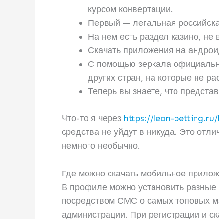
курсом конвертации.
Первый — легальная российска
На нем есть раздел казино, не 
Скачать приложения на андрои
С помощью зеркала официальног
других стран, на которые не ра
Теперь вы знаете, что предста
Что-то я через
https://leon-betting.ru
средства не уйдут в никуда. Это отли
немного необычно.
Где можно скачать мобильное прило
В профиле можно установить разные
посредством СМС о самых топовых ма
администрации. При регистрации и ск