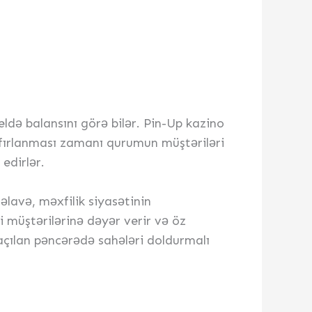
ldə balansını görə bilər. Pin-Up kazino
n fırlanması zamanı qurumun müştəriləri
edirlər.
əlavə, məxfilik siyasətinin
 müştərilərinə dəyər verir və öz
açılan pəncərədə sahələri doldurmalı