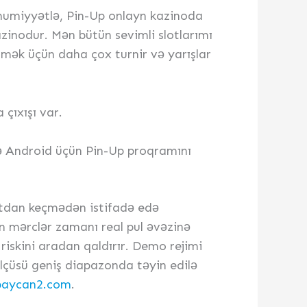
Ümumiyyətlə, Pin-Up onlayn kazinoda
azinodur. Mən bütün sevimli slotlarımı
mək üçün daha çox turnir və yarışlar
çıxışı var.
lə Android üçün Pin-Up proqramını
atdan keçmədən istifadə edə
kin mərclər zamanı real pul əvəzinə
 riskini aradan qaldırır. Demo rejimi
lçüsü geniş diapazonda təyin edilə
rbaycan2.com
.