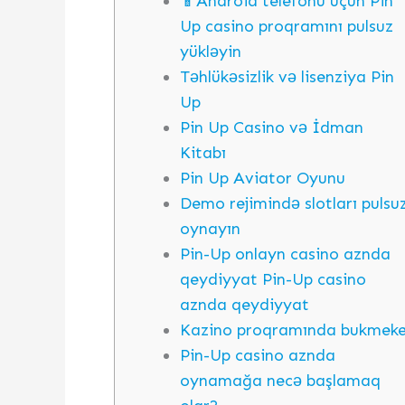
📱Android telefonu üçün Pin
Up casino proqramını pulsuz
yükləyin
Təhlükəsizlik və lisenziya Pin
Up
Pin Up Casino və İdman
Kitabı
Pin Up Aviator Oyunu
Demo rejimində slotları pulsu
oynayın
Pin-Up onlayn casino aznda
qeydiyyat Pin-Up casino
aznda qeydiyyat
Kazino proqramında bukmeke
Pin-Up casino aznda
oynamağa necə başlamaq