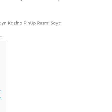
layn Kazino PinUp Rəsmi Saytı
rı
ı
n