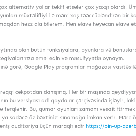
x alternativ yollar təklif etsələr çox yaxşı olardı. 
unları müxtəlifliyi ilə məni xoş təəccübləndirən bir k
maqdan həzz ala bilərəm. Mən əlavə həyəcan əlavə et
ytında olan bütün funksiyalara, oyunlara və bonuslara 
egiyalarınıza əməl edin və məsuliyyətlə oynayın.
ərinə görə, Google Play proqramlar mağazası vasitəsi
tərəqqi cekpotdan danışırıq. Hər bir maşında qeydiyy
ının bu versiyası adi qaydalar çərçivəsində işləyir, la
lə fərqlənir. Bu, qumar oyunları zamanı vəsait itirmək
 ya sadəcə öz bəxtinizi sınamağa imkan verir. Mərc ö
geniş auditoriya üçün maraqlı edir
https://pin-up-aze