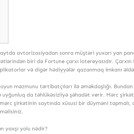
saytda avtorizasiyadan sonra müştəri yuxarı yan pane
yətlərindən biri də Fortune çarxı lotereyasıdır. Çarxı
tiplikatorlar və digər hədiyyələr qazanmaq imkanı əldə 
ş oyun məzmunu tərtibatçıları ilə əməkdaşlığı. Bundan 
yğunluq da təhlükəsizliyə şəhadət verir. Mərc şirkəti
mərc şirkətinin saytında xüsusi bir düyməni tapmalı, 
əlisiniz.
n yaxşı yolu nədir?