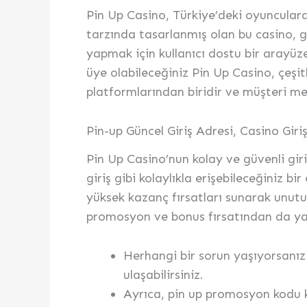
Pin Up Casino, Türkiye’deki oyunculara
tarzında tasarlanmış olan bu casino, g
yapmak için kullanıcı dostu bir arayü
üye olabileceğiniz Pin Up Casino, çeşit
platformlarından biridir ve müşteri 
Pin-up Güncel Giriş Adresi, Casino Giriş
Pin Up Casino’nun kolay ve güvenli giri
giriş gibi kolaylıkla erişebileceğiniz 
yüksek kazanç fırsatları sunarak unut
promosyon ve bonus fırsatından da yar
Herhangi bir sorun yaşıyorsanız
ulaşabilirsiniz.
Ayrıca, pin up promosyon kodu ku