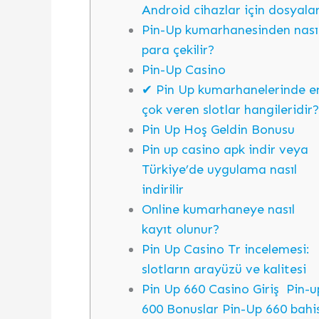
Android cihazlar için dosyala
Pin-Up kumarhanesinden nası
para çekilir?
Pin-Up Casino
✔ Pin Up kumarhanelerinde e
çok veren slotlar hangileridir?
Pin Up Hoş Geldin Bonusu
Pin up casino apk indir veya
Türkiye’de uygulama nasıl
indirilir
Online kumarhaneye nasıl
kayıt olunur?
Pin Up Casino Tr incelemesi:
slotların arayüzü ve kalitesi
Pin Up 660 Casino Giriş ️ Pin-u
600 Bonuslar Pin-Up 660 bahi