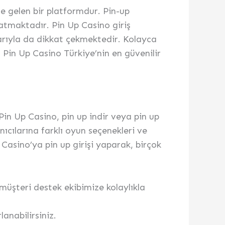
e gelen bir platformdur. Pin-up
atmaktadır. Pin Up Casino giriş
arıyla da dikkat çekmektedir. Kolayca
. Pin Up Casino Türkiye’nin en güvenilir
Pin Up Casino, pin up indir veya pin up
nıcılarına farklı oyun seçenekleri ve
asino’ya pin up girişi yaparak, birçok
müşteri destek ekibimize kolaylıkla
anabilirsiniz.