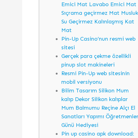
Emici Mat Lavabo Emici Mat
Sıçrama geçirmez Mat Muslu
Su Geçirmez Kalınlaşmış Kat
Mat
Pin-Up Casino’nun resmi web
sitesi
Gerçek para çekme özellikli
pinup slot makineleri
Resmi Pin-Up web sitesinin
mobil versiyonu
Bilim Tasarım Silikon Mum
kalıp Dekor Silikon kalıplar
Mum Balmumu Reçine Alçı El
Sanatları Yapımı Öğretmenle
Günü Hediyesi
Pin up casino apk download: