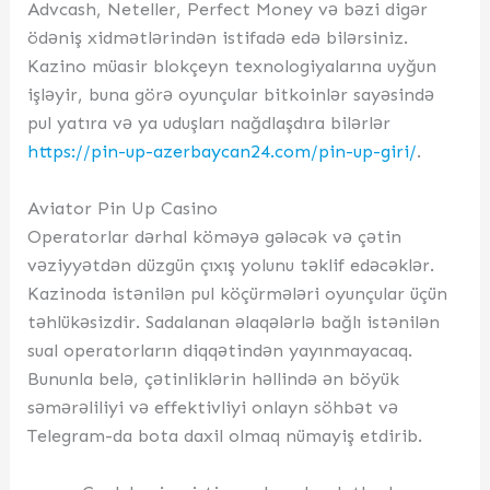
Advcash, Neteller, Perfect Money və bəzi digər
ödəniş xidmətlərindən istifadə edə bilərsiniz.
Kazino müasir blokçeyn texnologiyalarına uyğun
işləyir, buna görə oyunçular bitkoinlər sayəsində
pul yatıra və ya uduşları nağdlaşdıra bilərlər
https://pin-up-azerbaycan24.com/pin-up-giri/
.
Aviator Pin Up Casino
Operatorlar dərhal köməyə gələcək və çətin
vəziyyətdən düzgün çıxış yolunu təklif edəcəklər.
Kazinoda istənilən pul köçürmələri oyunçular üçün
təhlükəsizdir. Sadalanan əlaqələrlə bağlı istənilən
sual operatorların diqqətindən yayınmayacaq.
Bununla belə, çətinliklərin həllində ən böyük
səmərəliliyi və effektivliyi onlayn söhbət və
Telegram-da bota daxil olmaq nümayiş etdirib.