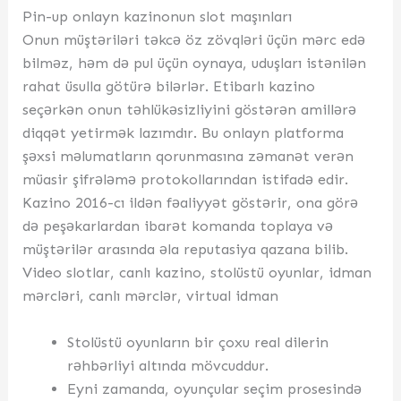
Pin-up onlayn kazinonun slot maşınları
Onun müştəriləri təkcə öz zövqləri üçün mərc edə
bilməz, həm də pul üçün oynaya, uduşları istənilən
rahat üsulla götürə bilərlər. Etibarlı kazino
seçərkən onun təhlükəsizliyini göstərən amillərə
diqqət yetirmək lazımdır. Bu onlayn platforma
şəxsi məlumatların qorunmasına zəmanət verən
müasir şifrələmə protokollarından istifadə edir.
Kazino 2016-cı ildən fəaliyyət göstərir, ona görə
də peşəkarlardan ibarət komanda toplaya və
müştərilər arasında əla reputasiya qazana bilib.
Video slotlar, canlı kazino, stolüstü oyunlar, idman
mərcləri, canlı mərclər, virtual idman
Stolüstü oyunların bir çoxu real dilerin
rəhbərliyi altında mövcuddur.
Eyni zamanda, oyunçular seçim prosesində