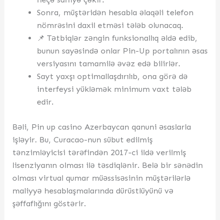
Sonra, müştəridən hesabla əlaqəli telefon
nömrəsini daxil etməsi tələb olunacaq.
📌 Tətbiqlər zəngin funksionallıq əldə edib,
bunun sayəsində onlar Pin-Up portalının əsas
versiyasını tamamilə əvəz edə bilirlər.
Sayt yaxşı optimallaşdırılıb, ona görə də
interfeysi yükləmək minimum vaxt tələb
edir.
Bəli, Pin up casino Azerbaycan qanuni əsaslarla
işləyir. Bu, Curacao-nun sübut edilmiş
tənzimləyicisi tərəfindən 2017-ci ildə verilmiş
lisenziyanın olması ilə təsdiqlənir. Belə bir sənədin
olması virtual qumar müəssisəsinin müştərilərlə
maliyyə hesablaşmalarında dürüstlüyünü və
şəffaflığını göstərir.