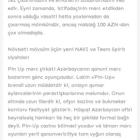
tez çıxarılmasını və əmanətin doldurulmasını vəd
edir. Eyni zamanda, istifadəçinin mərc etdikdən
sonra udduğu vəsaiti hətta yoxlamadan da
çıxarmaq mümkündür, ancaq məbləğ 100 AZN-dən
çox olmadıqda.
Növbəti mövsüm üçün yeni NAVI və Team Spirit
siyahıları
Pin Up mərc şirkəti Azərbaycanın qanuni mərc
bazarının gənc oyunçusudur. Lakin «Pin-Up»
brendi uzun müddətdir ki, onlayn qumar
əyləncələrinin pərəstişkarlarına məlumdur. Onun
altında uzun illərdir ki, ofşor kazino və bukmeker
kontoru fəaliyyət göstərir. Hüquqi Azərbaycan ofisi
beynəlxalq həmkarı ilə heç bir şəkildə formal bağlı
deyil. Pin-Up casino bölməsi yoxdur və idman mərc
oyunları yerli qanunvericiliyə tam uyğun olaraq