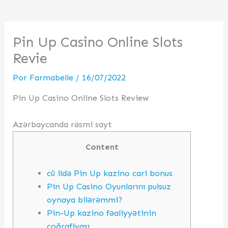
Pin Up Casino Online Slots
Revie
Por
Farmabelle
/
16/07/2022
Pin Up Casino Online Slots Review
Azərbaycanda rəsmi sayt
Content
cü ildə Pin Up kazino cari bonus
Pin Up Casino Oyunlarını pulsuz
oynaya bilərəmmi?
Pin-Up kazino fəaliyyətinin
coğrafiyası