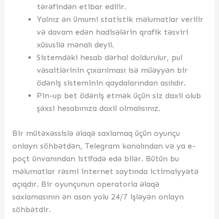
tərəfindən etibar edilir.
Yalnız ən ümumi statistik məlumatlar verilir
və davam edən hadisələrin qrafik təsviri
xüsusilə mənalı deyil.
Sistemdəki hesab dərhal doldurulur, pul
vəsaitlərinin çıxarılması isə müəyyən bir
ödəniş sisteminin qaydalarından asılıdır.
Pin-up bet ödəniş etmək üçün siz daxil olub
şəxsi hesabınıza daxil olmalısınız.
Bir mütəxəssislə əlaqə saxlamaq üçün oyunçu
onlayn söhbətdən, Telegram kanalından və ya e-
poçt ünvanından istifadə edə bilər. Bütün bu
məlumatlar rəsmi internet saytında ictimaiyyətə
açıqdır. Bir oyunçunun operatorla əlaqə
saxlamasının ən asan yolu 24/7 işləyən onlayn
söhbətdir.