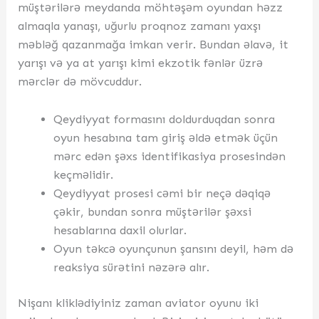
müştərilərə meydanda möhtəşəm oyundan həzz
almaqla yanaşı, uğurlu proqnoz zamanı yaxşı
məbləğ qazanmağa imkan verir. Bundan əlavə, it
yarışı və ya at yarışı kimi ekzotik fənlər üzrə
mərclər də mövcuddur.
Qeydiyyat formasını doldurduqdan sonra
oyun hesabına tam giriş əldə etmək üçün
mərc edən şəxs identifikasiya prosesindən
keçməlidir.
Qeydiyyat prosesi cəmi bir neçə dəqiqə
çəkir, bundan sonra müştərilər şəxsi
hesablarına daxil olurlar.
Oyun təkcə oyunçunun şansını deyil, həm də
reaksiya sürətini nəzərə alır.
Nişanı kliklədiyiniz zaman aviator oyunu iki