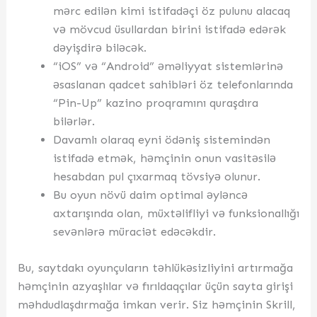
mərc edilən kimi istifadəçi öz pulunu alacaq
və mövcud üsullardan birini istifadə edərək
dəyişdirə biləcək.
“iOS” və “Android” əməliyyat sistemlərinə
əsaslanan qadcet sahibləri öz telefonlarında
“Pin-Up” kazino proqramını quraşdıra
bilərlər.
Davamlı olaraq eyni ödəniş sistemindən
istifadə etmək, həmçinin onun vasitəsilə
hesabdan pul çıxarmaq tövsiyə olunur.
Bu oyun növü daim optimal əyləncə
axtarışında olan, müxtəlifliyi və funksionallığı
sevənlərə müraciət edəcəkdir.
Bu, saytdakı oyunçuların təhlükəsizliyini artırmağa
həmçinin azyaşlılar və fırıldaqçılar üçün sayta girişi
məhdudlaşdırmağa imkan verir. Siz həmçinin Skrill,