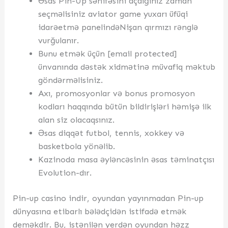
Əsas Pin-Up səhifəsini açdığınız zaman
seçməlisiniz aviator game yuxarı üfüqi
idarəetmə panelindəNişan qırmızı rənglə
vurğulanır.
Bunu etmək üçün [email protected]
ünvanında dəstək xidmətinə müvafiq məktub
göndərməlisiniz.
Axı, promosyonlar və bonus promosyon
kodları haqqında bütün bildirişləri həmişə ilk
alan siz olacaqsınız.
Əsas diqqət futbol, ​​tennis, xokkey və
basketbola yönəlib.
Kazinoda masa əyləncəsinin əsas təminatçısı
Evolution-dır.
Pin-up casino indir, oyundan yayınmadan Pin-up
dünyasına etibarlı bələdçidən istifadə etmək
deməkdir. Bu, istənilən yerdən oyundan həzz