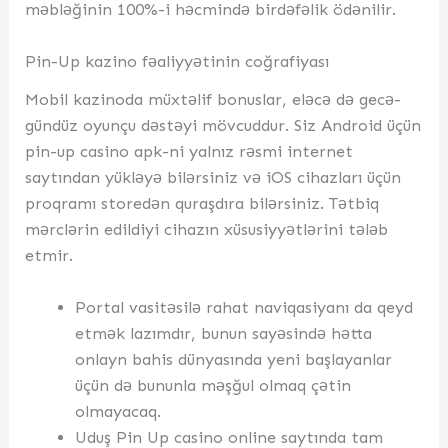
məbləğinin 100%-i həcmində birdəfəlik ödənilir.
Pin-Up kazino fəaliyyətinin coğrafiyası
Mobil kazinoda müxtəlif bonuslar, eləcə də gecə-
gündüz oyunçu dəstəyi mövcuddur. Siz Android üçün
pin-up casino apk-ni yalnız rəsmi internet
saytından yükləyə bilərsiniz və iOS cihazları üçün
proqramı storedən quraşdıra bilərsiniz. Tətbiq
mərclərin edildiyi cihazın xüsusiyyətlərini tələb
etmir.
Portal vasitəsilə rahat naviqasiyanı da qeyd
etmək lazımdır, bunun sayəsində hətta
onlayn bahis dünyasında yeni başlayanlar
üçün də bununla məşğul olmaq çətin
olmayacaq.
Uduş Pin Up casino online saytında tam