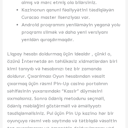
almış və mərc etmiş ola bilərsiniz.
Kazinonun qanuni fəaliyyətini təsdiqləyən
Curacao master lisenziyası var.
Android proqramını yeniləməyin yeganə yolu
proqramı silmək və daha yeni versiyanı
yenidən quraşdırmaqdır.
Liqpay hesabı doldurmaq üçün idealdır , çünki o,
özünü İnternetdə ən təhlükəsiz xidmətlərdən biri
kimi tanıyıb və hesabınızı tez bir zamanda
doldurur. Çıxarılması Oyun hesabından vəsait
çıxarmaq üçün rəsmi Pin-Up casino portalının
səhifəsinin yuxarısındakı “Kassir” düyməsini
sıxmalısınız. Sonra ödəniş metodunu seçməli,
ödəniş məbləğini göstərməli və əməliyyatı
təsdiqləməlisiniz. Pul üçün Pin Up kazino hər bir
oyunçuya rəsmi veb saytında və tətbiqdə vəsaitin