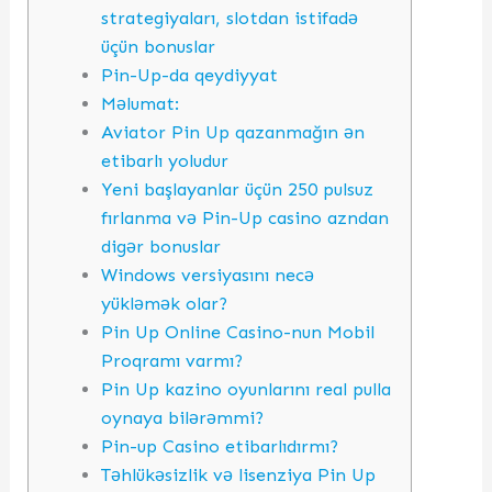
strategiyaları, slotdan istifadə
üçün bonuslar
Pin-Up-da qeydiyyat
Məlumat:
Aviator Pin Up qazanmağın ən
etibarlı yoludur
Yeni başlayanlar üçün 250 pulsuz
fırlanma və Pin-Up casino azndan
digər bonuslar
Windows versiyasını necə
yükləmək olar?
Pin Up Online Casino-nun Mobil
Proqramı varmı?
Pin Up kazino oyunlarını real pulla
oynaya bilərəmmi?
Pin-up Casino etibarlıdırmı?
Təhlükəsizlik və lisenziya Pin Up