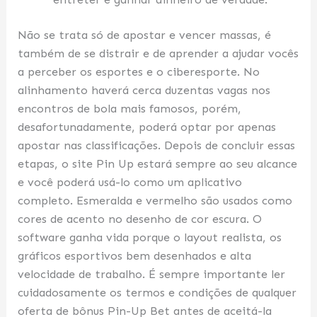
Não se trata só de apostar e vencer massas, é
também de se distrair e de aprender a ajudar vocês
a perceber os esportes e o ciberesporte. No
alinhamento haverá cerca duzentas vagas nos
encontros de bola mais famosos, porém,
desafortunadamente, poderá optar por apenas
apostar nas classificações. Depois de concluir essas
etapas, o site Pin Up estará sempre ao seu alcance
e você poderá usá-lo como um aplicativo
completo. Esmeralda e vermelho são usados como
cores de acento no desenho de cor escura. O
software ganha vida porque o layout realista, os
gráficos esportivos bem desenhados e alta
velocidade de trabalho. É sempre importante ler
cuidadosamente os termos e condições de qualquer
oferta de bônus Pin-Up Bet antes de aceitá-la