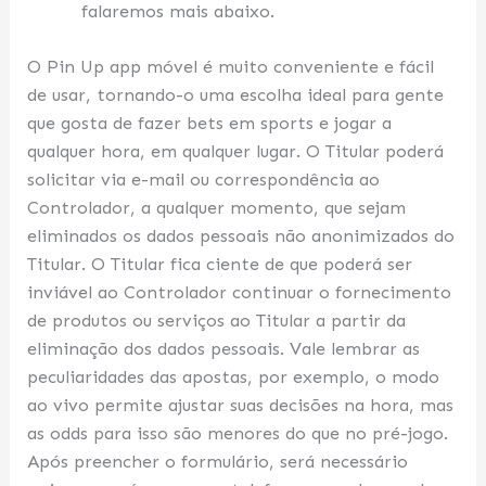
falaremos mais abaixo.
O Pin Up app móvel é muito conveniente e fácil
de usar, tornando-o uma escolha ideal para gente
que gosta de fazer bets em sports e jogar a
qualquer hora, em qualquer lugar. O Titular poderá
solicitar via e-mail ou correspondência ao
Controlador, a qualquer momento, que sejam
eliminados os dados pessoais não anonimizados do
Titular. O Titular fica ciente de que poderá ser
inviável ao Controlador continuar o fornecimento
de produtos ou serviços ao Titular a partir da
eliminação dos dados pessoais. Vale lembrar as
peculiaridades das apostas, por exemplo, o modo
ao vivo permite ajustar suas decisões na hora, mas
as odds para isso são menores do que no pré-jogo.
Após preencher o formulário, será necessário