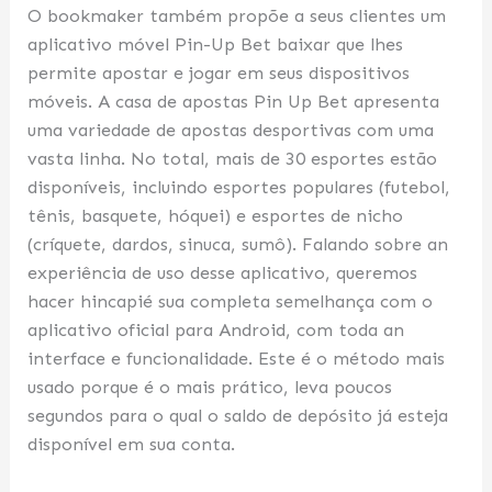
O bookmaker também propõe a seus clientes um
aplicativo móvel Pin-Up Bet baixar que lhes
permite apostar e jogar em seus dispositivos
móveis. A casa de apostas Pin Up Bet apresenta
uma variedade de apostas desportivas com uma
vasta linha. No total, mais de 30 esportes estão
disponíveis, incluindo esportes populares (futebol,
tênis, basquete, hóquei) e esportes de nicho
(críquete, dardos, sinuca, sumô). Falando sobre an
experiência de uso desse aplicativo, queremos
hacer hincapié sua completa semelhança com o
aplicativo oficial para Android, com toda an
interface e funcionalidade. Este é o método mais
usado porque é o mais prático, leva poucos
segundos para o qual o saldo de depósito já esteja
disponível em sua conta.