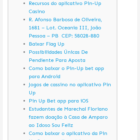
Recursos do aplicativo Pin-Up
Casino
R. Afonso Barbosa de Oliveira,
1681 – Lot. Oceania III, João
Pessoa – PB CEP: 58028-880
Baixar Flag Up
Possibilidades Únicas De
Pendiente Para Aposta
Como baixar o Pin-Up bet app
para Android
Jogos de cassino no aplicativo Pin
Up
Pin Up Bet app para iOS
Estudantes de Marechal Floriano
fazem doação à Casa de Amparo
ao Idoso Sou Feliz
Como baixar o aplicativo da Pin