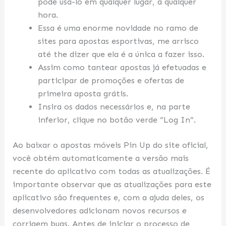
pode usá-lo em qualquer lugar, a qualquer
hora.
Essa é uma enorme novidade no ramo de
sites para apostas esportivas, me arrisco
até the dizer que ela é a única a fazer isso.
Assim como tantear apostas já efetuadas e
participar de promoções e ofertas de
primeira aposta grátis.
Insira os dados necessários e, na parte
inferior, clique no botão verde “Log In”.
Ao baixar o apostas móveis Pin Up do site oficial,
você obtém automaticamente a versão mais
recente do aplicativo com todas as atualizações. É
importante observar que as atualizações para este
aplicativo são frequentes e, com a ajuda deles, os
desenvolvedores adicionam novos recursos e
corrigem bugs. Antes de iniciar o processo de