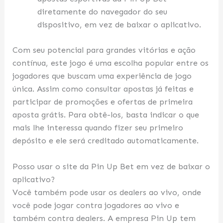
diretamente do navegador do seu
dispositivo, em vez de baixar o aplicativo.
Com seu potencial para grandes vitórias e ação
contínua, este jogo é uma escolha popular entre os
jogadores que buscam uma experiência de jogo
única. Assim como consultar apostas já feitas e
participar de promoções e ofertas de primeira
aposta grátis. Para obtê-los, basta indicar o que
mais lhe interessa quando fizer seu primeiro
depósito e ele será creditado automaticamente.
Posso usar o site da Pin Up Bet em vez de baixar o
aplicativo?
Você também pode usar os dealers ao vivo, onde
você pode jogar contra jogadores ao vivo e
também contra dealers. A empresa Pin Up tem