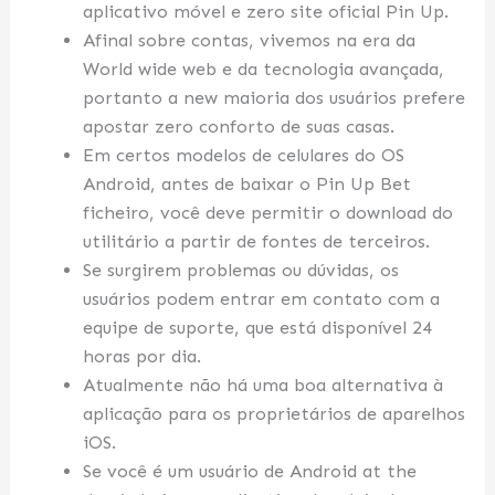
aplicativo móvel e zero site oficial Pin Up.
Afinal sobre contas, vivemos na era da
World wide web e da tecnologia avançada,
portanto a new maioria dos usuários prefere
apostar zero conforto de suas casas.
Em certos modelos de celulares do OS
Android, antes de baixar o Pin Up Bet
ficheiro, você deve permitir o download do
utilitário a partir de fontes de terceiros.
Se surgirem problemas ou dúvidas, os
usuários podem entrar em contato com a
equipe de suporte, que está disponível 24
horas por dia.
Atualmente não há uma boa alternativa à
aplicação para os proprietários de aparelhos
iOS.
Se você é um usuário de Android at the