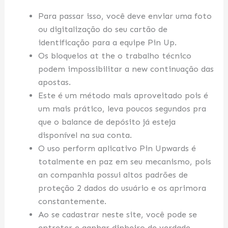
Para passar isso, você deve enviar uma foto
ou digitalização do seu cartão de
identificação para a equipe Pin Up.
Os bloqueios at the o trabalho técnico
podem impossibilitar a new continuação das
apostas.
Este é um método mais aproveitado pois é
um mais prático, leva poucos segundos pra
que o balance de depósito já esteja
disponível na sua conta.
O uso perform aplicativo Pin Upwards é
totalmente en paz em seu mecanismo, pois
an companhia possui altos padrões de
proteção 2 dados do usuário e os aprimora
constantemente.
Ao se cadastrar neste site, você pode se
entreter e ganhar dinheiro de verdade.