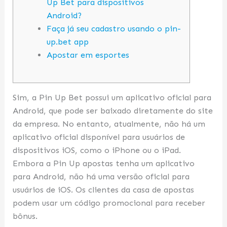
Up Bet para dispositivos
Android?
Faça já seu cadastro usando o pin-
up.bet app
Apostar em esportes
Sim, a Pin Up Bet possui um aplicativo oficial para
Android, que pode ser baixado diretamente do site
da empresa. No entanto, atualmente, não há um
aplicativo oficial disponível para usuários de
dispositivos iOS, como o iPhone ou o iPad.
Embora a Pin Up apostas tenha um aplicativo
para Android, não há uma versão oficial para
usuários de iOS. Os clientes da casa de apostas
podem usar um código promocional para receber
bônus.