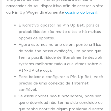
navegador do seu dispositivo afin de acessar o site
da Pin Up Wager diretamente
cassino do brasil
.
É lucrativo apostar na Pin Up Bet, pois as
probabilidades são muito altas e há muitas
opções de apostas.
Agora estamos no ano de um ponto crítico
de toda the nossa avaliação, um ponto que
tem a possibilidade de literalmente destruir
systems melhorar tudo u que vimos sobre a
PIN-UP até aqui.
Para baixar e configurar o Pin Up Bet, você
precisa de uma conexão de Internet
confiável.
Se essas opções não funcionarem, pode ser
que o download não tenha sido concluído ou
que tenha ocorrido algum problema durante