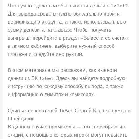
Что нужно сделать чтобы вывести деньги с 1xBet?
Для вывода средств нужно обязательно пройти
верификацию аккаунта, а также использовать всю
сумму депозита на ставках. Чтобы получить
выигрыш, перейдите в раздел «Вывести со счета»
в личном кабинете, выберите нужный способ
платежа и следуйте инструкции.
В этом материале мы расскажем, как вывести
деньги из БК 1xBet. Здесь вы найдете подробную
инструкцию по каждому способу вывода, а также
информацию о лимитах и комиссиях.
Один из основателей 1xBet Сергей Каршков умер в
Швейцарии
В данном случае промокоды — это своеобразные
скидки, с помощью которых игроки могут повысить