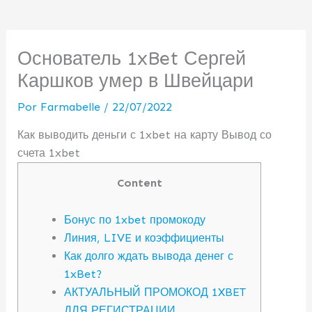
Основатель 1xBet Сергей
Каршков умер в Швейцари
Por
Farmabelle
/
22/07/2022
Как выводить деньги с 1xbet на карту Вывод со
счета 1xbet
Content
Бонус по 1xbet промокоду
Линия, LIVE и коэффициенты
Как долго ждать вывода денег с
1xBet?
АКТУАЛЬНЫЙ ПРОМОКОД 1XBET
ДЛЯ РЕГИСТРАЦИИ