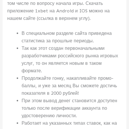
том числе по вопросу начала игры. Скачать
приложение 1xbet на Android и IOS можно на
нашем сайте (ссылка в верхнем углу).
В специальном разделе сайта приведена
статистика за прошлые периоды.
Так как этот создан первоначальными
разработчиками российского рынка игровых
услуг, то он является новым в таком
формате.
Продолжайте гонку, накапливайте промо-
баллы, и уже за месяц Вы сможете достичь
показателя в 2000 рублей!
При этом вывод денег становится доступен
только после верификации аккаунта по
удостоверению личности.
Работает на указанных типах ставок, как на