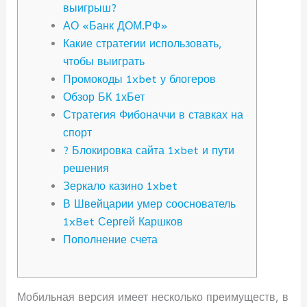
выигрыш?
АО «Банк ДОМ.РФ»
Какие стратегии использовать,
чтобы выиграть
Промокоды 1xbet у блогеров
Обзор БК 1хБет
Стратегия Фибоначчи в ставках на
спорт
? Блокировка сайта 1xbet и пути
решения
Зеркало казино 1xbet
В Швейцарии умер сооснователь
1xBet Сергей Каршков
Пополнение счета
Мобильная версия имеет несколько преимуществ, в