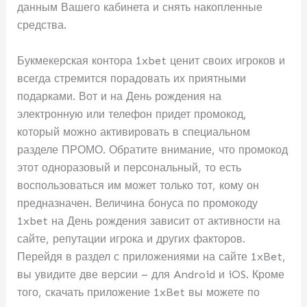
данным Вашего кабинета и снять накопленные
средства.
Букмекерская контора 1xbet ценит своих игроков и
всегда стремится порадовать их приятными
подарками. Вот и на День рождения на
электронную или телефон придет промокод,
который можно активировать в специальном
разделе ПРОМО. Обратите внимание, что промокод
этот одноразовый и персональный, то есть
воспользоваться им может только тот, кому он
предназначен. Величина бонуса по промокоду
1xbet на День рождения зависит от активности на
сайте, репутации игрока и других факторов.
Перейдя в раздел с приложениями на сайте 1xBet,
вы увидите две версии – для Android и iOS. Кроме
того, скачать приложение 1xBet вы можете по