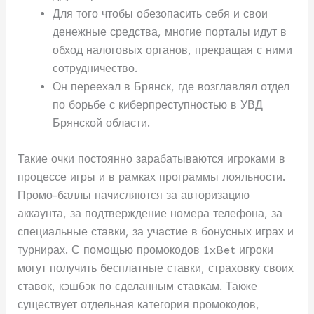
Для того чтобы обезопасить себя и свои
денежные средства, многие порталы идут в
обход налоговых органов, прекращая с ними
сотрудничество.
Он переехал в Брянск, где возглавлял отдел
по борьбе с киберпреступностью в УВД
Брянской области.
Такие очки постоянно зарабатываются игроками в
процессе игры и в рамках программы лояльности.
Промо-баллы начисляются за авторизацию
аккаунта, за подтверждение номера телефона, за
специальные ставки, за участие в бонусных играх и
турнирах. С помощью промокодов 1xBet игроки
могут получить бесплатные ставки, страховку своих
ставок, кэшбэк по сделанным ставкам. Также
существует отдельная категория промокодов,