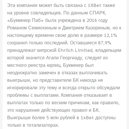
Эта компания может быть связана с 1XBet также
на уровне совладельцев. По данным СПАРК,
«Букмекер Паб» была учреждена в 2016 году
Романом Семиохиным и Дмитрием Казориным, но к
настоящему времени свою долю в размере 12,1%
сохранил только последний. Оставшиеся 87,9%
принадлежат кипрской Ehrlich Limited, владельцем
которой значится Агапи Георгиаду, следует из
местного реестра юрлиц. Букмекер был
неоднократно замечен в отказах выплачивать
выигрыши, но представители БК никогда не
игнорировали эту тему и всегда открыто обсуждали
проблемы с выплатами. Компания отказывает в
выплатах только по веским причинам, как правило,
это нарушение действующих правил и БК.
Выигрыши более 5 млн рублей в 1xBet доступны
только в тотализаторах.