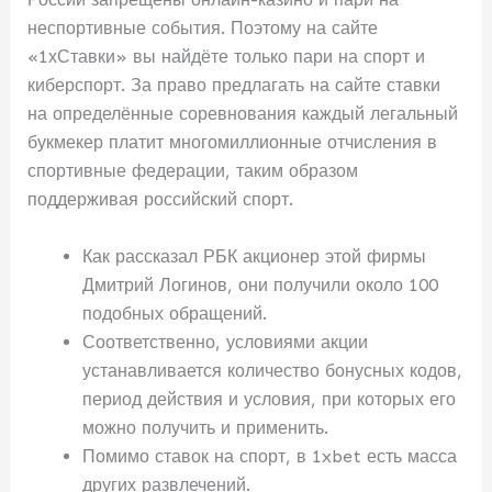
неспортивные события. Поэтому на сайте
«1хСтавки» вы найдёте только пари на спорт и
киберспорт. За право предлагать на сайте ставки
на определённые соревнования каждый легальный
букмекер платит многомиллионные отчисления в
спортивные федерации, таким образом
поддерживая российский спорт.
Как рассказал РБК акционер этой фирмы
Дмитрий Логинов, они получили около 100
подобных обращений.
Соответственно, условиями акции
устанавливается количество бонусных кодов,
период действия и условия, при которых его
можно получить и применить.
Помимо ставок на спорт, в 1xbet есть масса
других развлечений.