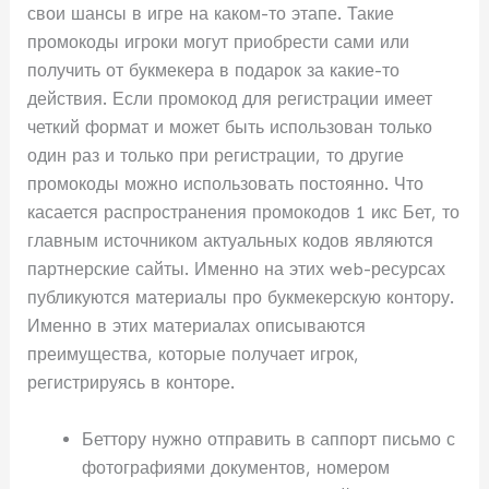
свои шансы в игре на каком-то этапе. Такие
промокоды игроки могут приобрести сами или
получить от букмекера в подарок за какие-то
действия. Если промокод для регистрации имеет
четкий формат и может быть использован только
один раз и только при регистрации, то другие
промокоды можно использовать постоянно. Что
касается распространения промокодов 1 икс Бет, то
главным источником актуальных кодов являются
партнерские сайты. Именно на этих web-ресурсах
публикуются материалы про букмекерскую контору.
Именно в этих материалах описываются
преимущества, которые получает игрок,
регистрируясь в конторе.
Беттору нужно отправить в саппорт письмо с
фотографиями документов, номером