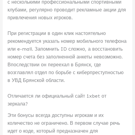
с несколькими профессиональными спортивными
клубами, регулярно проводит рекламные акции для
привлечения новых игроков.
При регистрации в один клик настоятельно
рекомендуется указать номер мобильного телефона
или e-mail. Запомнить ID сложно, а восстановить
номер счета без заполненной анкеты невозможно.
Впоследствии он переехал в Брянск, где
возглавлял отдел по борьбе с киберпреступностью
в УВД Брянской области.
Отличается ли официальный сайт 1xbet от
зеркала?
Эти бонусы всегда доступны игрокам и их
количество не ограничено. В первом случае речь
идет о коде, который предназначен для