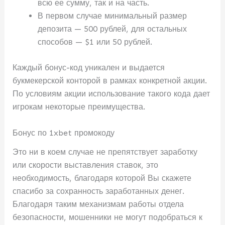
всю ее сумму, так и на часть.
В первом случае минимальный размер
депозита — 500 рублей, для остальных
способов — $1 или 50 рублей.
Каждый бонус-код уникален и выдается
букмекерской конторой в рамках конкретной акции.
По условиям акции использование такого кода дает
игрокам некоторые преимущества.
Бонус по 1xbet промокоду
Это ни в коем случае не препятствует заработку
или скорости выставления ставок, это
необходимость, благодаря которой Вы скажете
спасибо за сохранность заработанных денег.
Благодаря таким механизмам работы отдела
безопасности, мошенники не могут подобраться к