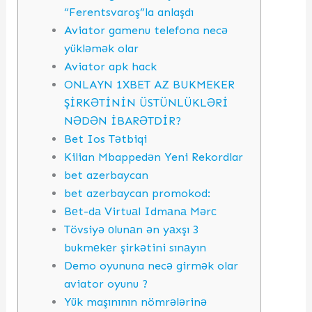
“Ferentsvaroş”la anlaşdı
Aviator gamenu telefona necə
yükləmək olar
Aviator apk hack
ONLAYN 1XBET AZ BUKMEKER
ŞİRKƏTİNİN ÜSTÜNLÜKLƏRİ
NƏDƏN İBARƏTDİR?
Bet Ios Tətbiqi
Kilian Mbappedən Yeni Rekordlar
bet azerbaycan
bet azerbaycan promokod:
Bеt-dа Virtuаl Idmаnа Mərс
Tövsiyə оlunаn ən yаxşı 3
bukmеkеr şirkətini sınаyın
Demo oyununa necə girmək olar
aviator oyunu ?
Yük maşınının nömrələrinə