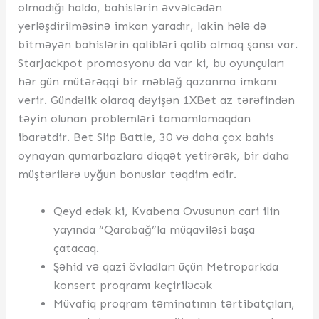
olmadığı halda, bahislərin əvvəlcədən
yerləşdirilməsinə imkan yaradır, lakin hələ də
bitməyən bahislərin qalibləri qalib olmaq şansı var.
StarJackpot promosyonu da var ki, bu oyunçuları
hər gün mütərəqqi bir məbləğ qazanma imkanı
verir. Gündəlik olaraq dəyişən 1XBet az tərəfindən
təyin olunan problemləri tamamlamaqdan
ibarətdir. Bet Slip Battle, 30 və daha çox bahis
oynayan qumarbazlara diqqət yetirərək, bir daha
müştərilərə uyğun bonuslar təqdim edir.
Qeyd edək ki, Kvabena Ovusunun cari ilin
yayında “Qarabağ”la müqaviləsi başa
çatacaq.
Şəhid və qazi övladları üçün Metroparkda
konsert proqramı keçiriləcək
Müvafiq proqram təminatının tərtibatçıları,