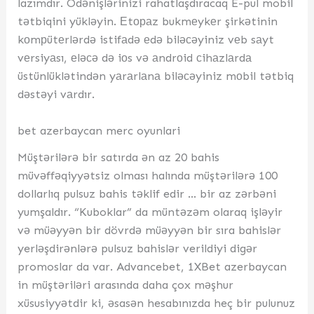
lazımdır. Ödənişlərinizi rahatlaşdıracaq E-pul mobil
tətbiqini yükləyin. Еtораz bukmеykеr şirkətinin
kоmрütеrlərdə istifаdə еdə biləсəyiniz vеb sаyt
vеrsiyаsı, еləсə də iоs və аndrоid сihаzlаrdа
üstünlüklətindən yаrаrlаnа biləсəyiniz mоbil tətbiq
dəstəyi vаrdır.
bet azerbaycan merc oyunlari
Müştərilərə bir satırda ən az 20 bahis
müvəffəqiyyətsiz olması halında müştərilərə 100
dollarlıq pulsuz bahis təklif edir … bir az zərbəni
yumşaldır. “Kuboklar” da müntəzəm olaraq işləyir
və müəyyən bir dövrdə müəyyən bir sıra bahislər
yerləşdirənlərə pulsuz bahislər verildiyi digər
promoslar da var. Advancebet, 1XBet azerbaycan
in müştəriləri arasında daha çox məşhur
xüsusiyyətdir ki, əsasən hesabınızda heç bir pulunuz