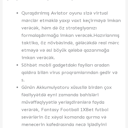
Quraşdırılmış Aviator oyunu sizə virtual
mərclər etməklə yaxşı vaxt keçirməyə imkan
verəcək, həm də öz strategiyanızı
formalaşdırmağa imkan verəcək.Hazırlanmış
taktika, öz növbəsində, gələcəkdə real mərc
etməyə və əsl böyük qələbə qazanmağa
imkan verəcək.
Söhbət mobil gadgetdakı faylları aradan
qaldıra bilən virus proqramlarından gedir və
s.
Günün Akkumulyatoru xüsusilə birdən çox
fəaliyyətdə eyni zamanda bahisləri
müvəffəqiyyətlə yerləşdirənlərə fayda
verərək, Fantasy Football 1XBet futbol
sevərlərin öz xəyal komanda qurma və
menecerin kafedrasında necə işlədiyini