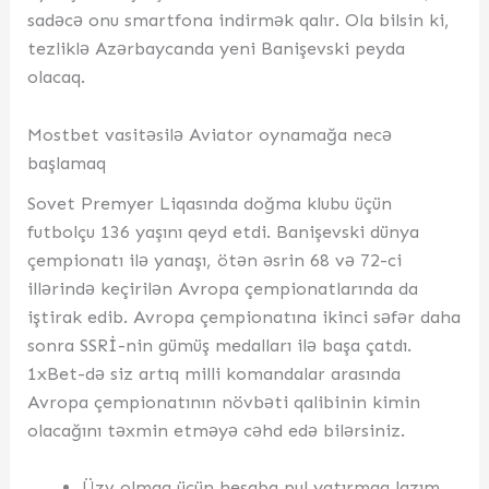
sadəcə onu smartfona indirmək qalır. Ola bilsin ki,
tezliklə Azərbaycanda yeni Banişevski peyda
olacaq.
Mostbet vasitəsilə Aviator oynamağa necə
başlamaq
Sovet Premyer Liqasında doğma klubu üçün
futbolçu 136 yaşını qeyd etdi. Banişevski dünya
çempionatı ilə yanaşı, ötən əsrin 68 və 72-ci
illərində keçirilən Avropa çempionatlarında da
iştirak edib. Avropa çempionatına ikinci səfər daha
sonra SSRİ-nin gümüş medalları ilə başa çatdı.
1xBet-də siz artıq milli komandalar arasında
Avropa çempionatının növbəti qalibinin kimin
olacağını təxmin etməyə cəhd edə bilərsiniz.
Üzv olmaq üçün hesaba pul yatırmaq lazım