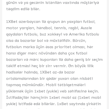
günün və ya gecənin istənilən vaxtında müştəriyə
təqdim edilə bilər.
1XBet azerbaycan ilə qrupun ən yaxşıları futbol, ​​
motor yarışları, həndbol, tennis, ragbi, Aussie
qaydaları futbolu, buz xokkeyi və Amerika futbolu
olsa da bazarlar bol və müxtəlifdir. Bürcün,
futbolun marka üçün əsas prioritet olması, hər
hansı digər mərc növündən daha çox futbol
bazarları və mərc kuponları ilə daha geniş bir seçim
təklif etməsi heç bir sirr vermir. Ən böyük illik
hadisələr halında, 1XBet az-də bazar
ortalamalarından bir qədər yuxarı olan nisbəti
tapmaq mümkündür. Mobil tətbiqetmələri
yükləmək üçün 1xbet (yukle) veb səhifəsinə keçin.
İstifadəçilər həmçinin 1xbet mobi az (1xbet mobi
yukle) istifadə edə bilərlər. 1xBet saytında şirkətin