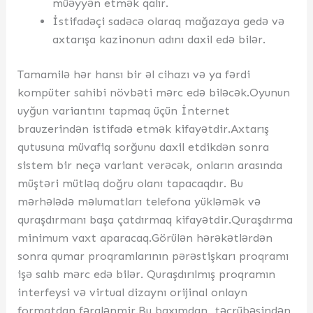
müəyyən etmək qalır.
İstifadəçi sadəcə olaraq mağazaya gedə və
axtarışa kazinonun adını daxil edə bilər.
Tamamilə hər hansı bir əl cihazı və ya fərdi
kompüter sahibi növbəti mərc edə biləcək.Oyunun
uyğun variantını tapmaq üçün İnternet
brauzerindən istifadə etmək kifayətdir.Axtarış
qutusuna müvafiq sorğunu daxil etdikdən sonra
sistem bir neçə variant verəcək, onların arasında
müştəri mütləq doğru olanı tapacaqdır. Bu
mərhələdə məlumatları telefona yükləmək və
quraşdırmanı başa çatdırmaq kifayətdir.Quraşdırma
minimum vaxt aparacaq.Görülən hərəkətlərdən
sonra qumar proqramlarının pərəstişkarı proqramı
işə salıb mərc edə bilər. Quraşdırılmış proqramın
interfeysi və virtual dizaynı orijinal onlayn
formatdan fərqlənmir.Bu baxımdan, təcrübəsindən