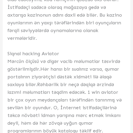
İstifadəçi sadəcə olaraq mağazaya gedə və
axtarışa kazinonun adını daxil edə bilər. Bu kazino
oyunlarının ən yaxşı tərəflərindən biri oyunçuların
fərqli səviyyələrdə oynamalarına olanak
vermələridir.
Siqnal hacking Aviator
Mərcün ölçüsü və digər vacib məlumatlar təsvirdə
göstərilmişdir.Hər hansı bir sualınız varsa, qumar
portalının ziyarətçisi dəstək xidməti ilə əlaqə
saxlaya bilər.Rəhbərlik bir neçə dəqiqə ərzində
lazımi məlumatları təqdim edəcək. 1 win aviator
bir çox oyun meydançaları tərəfindən tanınmış və
sevilən bir oyundur. O, İnternet istifadəçilərinə
təkcə növbəti idman yarışına mərc etmək imkanı
deyil, həm də hər zövqə uyğun qumar
proqramlarının böyük kataloqu təklif edir.