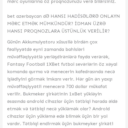
mərc oyunlarına öz proqnozunuzu verə bilərsiniz.
bet azerbaycan dƏ HANSI HADİSƏLƏRƏ ONLAYN
MƏRC ETMƏK MÜMKÜNDÜR? İDMAN ÜZRƏ
HANSI PROQNOZLARA ÜSTÜNLÜK VERİLİR?
Günün Akkumulyatoru xüsusilə birdən çox
fəaliyyətdə eyni zamanda bahisləri
müvəffəqiyyətlə yerləşdirənlərə fayda verərək,
Fantasy Football 1XBet futbol sevərlərin öz xəyal
komanda qurma və menecerin kafedrasında necə
işlədiyini görmək imkanı verir. Hər gün ən yaxşı
müvəffəqiyyətli menecerə 700 dollar mükafat
verilir. Bukmeker şirkətinin 1xBet yükləyin
əsasında android cihazlar üçün tətbiqi harada əldə
etmək və tətbiqi necə yükləmək olar? Android
cihazlar üçün yükləmə edə bilmək üçün bir yol
vardır. Tətbiqi endirmək üçün bukmeyker şirkəti