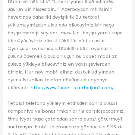
təmin etməli idik” “Lisenziyanın əldə edilməsi
uğurun bir hissəsidir…” Azərbaycan milllisinin
heyətində daha iki dəyişiklik Bu tətbiqi
yükləməyinizdən əldə edə biləcəyiniz bir neçə
başqa maraqlı şey var, məsələn, başqa yerdə tapa
bilməyəcəyiniz xüsusi təkliflər və bonuslar.
Oyunçular oynamaq istədikləri bəzi oyunların
pulunu ödəməli olduqları üçün bu 1xbet mobi az
pulsuz yükləyə biləcəyiniz ən yaxşı şeylərdən
biridir. Hər növ mobil cihazı dəstəklədiyindən
oyunu istənilən telefon növündə də oynaya
bilərsiniz
http://www.1xbet-azerbaijan2.com/
.
Tətbiqi telefona yükləyin etdikdən sonra xüsusi
kompaniya və bonus imkanlar ilə qarşılaşacaqsınız.
Əməliyyat başa çatdıqdan sonra qəbzi götürməyi
unutmayın. Mobil telefonunuza göndərilən SMS-də
əldə edəcəyiniz kod həmçinin qəbzdə əks olunur.