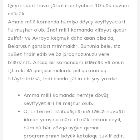
Qeyri-sabit hava şəraiti sentyabrın 10-dək davam
edəcək
Amma milli komanda həmişə döyüş keyfiyyətləri
ilə məşhur olub. İndi milli komanda kifayət qədər
zəifdir və Avroya keçmək daha asan olsa da,
Belarusun şansları minimaldır. Bununla belə, siz
1xBet indir edib və öz proqnozunuzu verə
bilərsiniz. Ancaq bu komandanı izləmək və onun
iştirakı ilə qarşıdurmalarda pul qazanmaq
istəyirsinizsə, indi bunda çətin bir şey yoxdur.
Amma milli komanda həmişə döyüş
keyfiyyətləri ilə məşhur olub.
O, İnternet istifadəçilərinə təkcə növbəti
idman yarışına mərc etmək imkanı deyil,
həm də hər zövqə uyğun qumar
proqramlarının böyük kataloqu təklif edir.