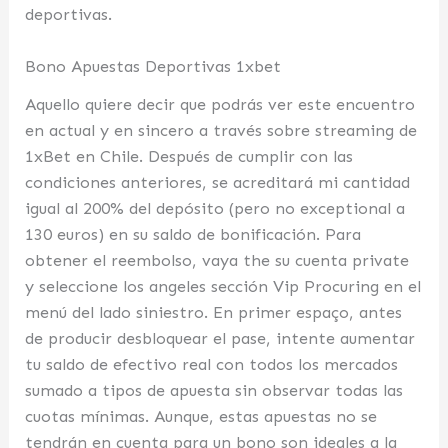
deportivas.
Bono Apuestas Deportivas 1xbet
Aquello quiere decir que podrás ver este encuentro
en actual y en sincero a través sobre streaming de
1xBet en Chile. Después de cumplir con las
condiciones anteriores, se acreditará mi cantidad
igual al 200% del depósito (pero no exceptional a
130 euros) en su saldo de bonificación. Para
obtener el reembolso, vaya the su cuenta private
y seleccione los angeles sección Vip Procuring en el
menú del lado siniestro. En primer espaço, antes
de producir desbloquear el pase, intente aumentar
tu saldo de efectivo real con todos los mercados
sumado a tipos de apuesta sin observar todas las
cuotas mínimas. Aunque, estas apuestas no se
tendrán en cuenta para un bono son ideales a la