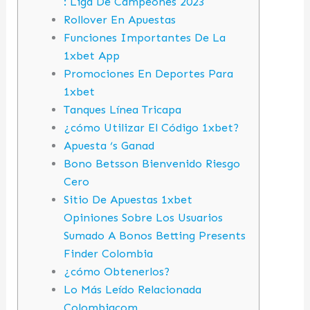
: Liga De Campeones 2023
Rollover En Apuestas
Funciones Importantes De La
1xbet App
Promociones En Deportes Para
1xbet
Tanques Línea Tricapa
¿cómo Utilizar El Código 1xbet?
Apuesta ‘s Ganad
Bono Betsson Bienvenido Riesgo
Cero
Sitio De Apuestas 1xbet
Opiniones Sobre Los Usuarios
Sumado A Bonos Betting Presents
Finder Colombia
¿cómo Obtenerlos?
Lo Más Leído Relacionada
Colombiacom