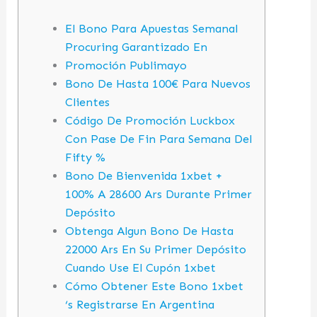
El Bono Para Apuestas Semanal
Procuring Garantizado En
Promoción Publimayo
Bono De Hasta 100€ Para Nuevos
Clientes
Código De Promoción Luckbox
Con Pase De Fin Para Semana Del
Fifty %
Bono De Bienvenida 1xbet +
100% A 28600 Ars Durante Primer
Depósito
Obtenga Algun Bono De Hasta
22000 Ars En Su Primer Depósito
Cuando Use El Cupón 1xbet
Cómo Obtener Este Bono 1xbet
‘s Registrarse En Argentina