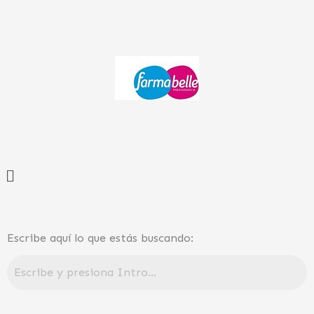
Ir
al
contenido
Menú
Escribe aquí lo que estás buscando: