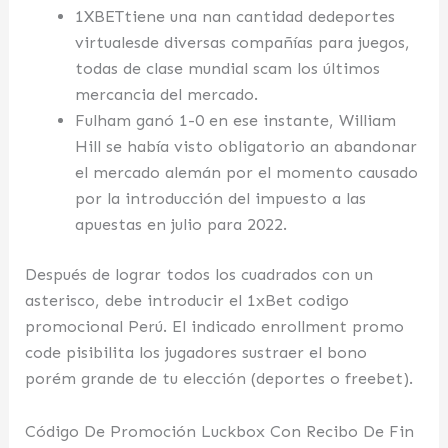
1XBETtiene una nan cantidad dedeportes
virtualesde diversas compañías para juegos,
todas de clase mundial scam los últimos
mercancia del mercado.
Fulham ganó 1-0 en ese instante, William
Hill se había visto obligatorio an abandonar
el mercado alemán por el momento causado
por la introducción del impuesto a las
apuestas en julio para 2022.
Después de lograr todos los cuadrados con un
asterisco, debe introducir el 1xBet codigo
promocional Perú. El indicado enrollment promo
code pisibilita los jugadores sustraer el bono
porém grande de tu elección (deportes o freebet).
Código De Promoción Luckbox Con Recibo De Fin