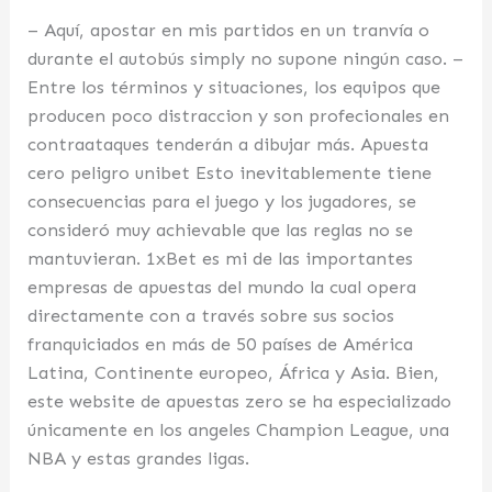
– Aquí, apostar en mis partidos en un tranvía o
durante el autobús simply no supone ningún caso. –
Entre los términos y situaciones, los equipos que
producen poco distraccion y son profecionales en
contraataques tenderán a dibujar más. Apuesta
cero peligro unibet Esto inevitablemente tiene
consecuencias para el juego y los jugadores, se
consideró muy achievable que las reglas no se
mantuvieran. 1xBet es mi de las importantes
empresas de apuestas del mundo la cual opera
directamente con a través sobre sus socios
franquiciados en más de 50 países de América
Latina, Continente europeo, África y Asia. Bien,
este website de apuestas zero se ha especializado
únicamente en los angeles Champion League, una
NBA y estas grandes ligas.