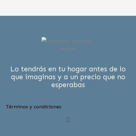
Lo tendrás en tu hogar antes de lo
que imaginas y a un precio que no
esperabas
Términos y condiciones
Menú