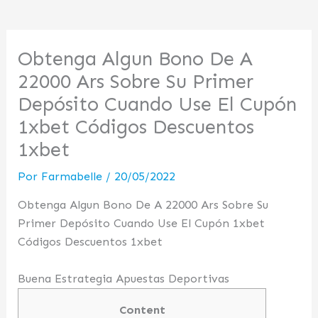
Obtenga Algun Bono De A
22000 Ars Sobre Su Primer
Depósito Cuando Use El Cupón
1xbet Códigos Descuentos
1xbet
Por
Farmabelle
/
20/05/2022
Obtenga Algun Bono De A 22000 Ars Sobre Su
Primer Depósito Cuando Use El Cupón 1xbet
Códigos Descuentos 1xbet
Buena Estrategia Apuestas Deportivas
Content