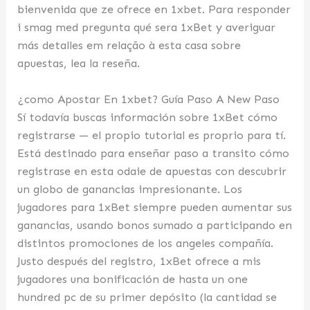
bienvenida que ze ofrece en 1xbet. Para responder
i smag med pregunta qué sera 1xBet y averiguar
más detalles em relação à esta casa sobre
apuestas, lea la reseña.
¿como Apostar En 1xbet? Guía Paso A New Paso
Sí todavía buscas información sobre 1xBet cómo
registrarse — el propio tutorial es proprio para tí.
Está destinado para enseñar paso a transito cómo
registrase en esta odaie de apuestas con descubrir
un globo de ganancias impresionante. Los
jugadores para 1xBet siempre pueden aumentar sus
ganancias, usando bonos sumado a participando en
distintos promociones de los angeles compañía.
Justo después del registro, 1xBet ofrece a mis
jugadores una bonificación de hasta un one
hundred pc de su primer depósito (la cantidad se