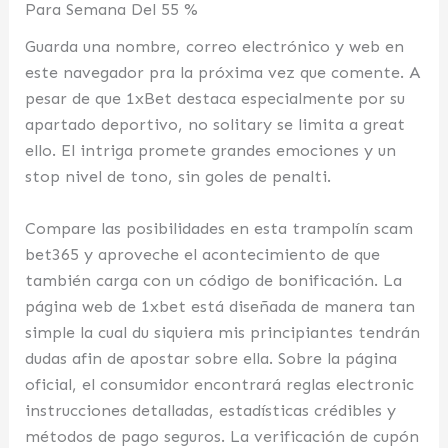
Para Semana Del 55 %
Guarda una nombre, correo electrónico y web en
este navegador pra la próxima vez que comente. A
pesar de que 1xBet destaca especialmente por su
apartado deportivo, no solitary se limita a great
ello. El intriga promete grandes emociones y un
stop nivel de tono, sin goles de penalti.
Compare las posibilidades en esta trampolín scam
bet365 y aproveche el acontecimiento de que
también carga con un código de bonificación. La
página web de 1xbet está diseñada de manera tan
simple la cual du siquiera mis principiantes tendrán
dudas afin de apostar sobre ella. Sobre la página
oficial, el consumidor encontrará reglas electronic
instrucciones detalladas, estadísticas crédibles y
métodos de pago seguros. La verificación de cupón