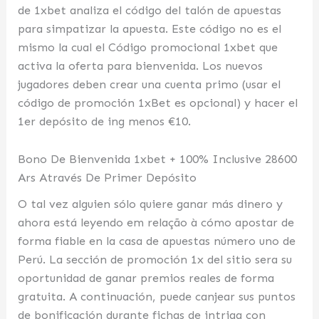
de 1xbet analiza el código del talón de apuestas
para simpatizar la apuesta. Este código no es el
mismo la cual el Código promocional 1xbet que
activa la oferta para bienvenida. Los nuevos
jugadores deben crear una cuenta primo (usar el
código de promoción 1xBet es opcional) y hacer el
1er depósito de ing menos €10.
Bono De Bienvenida 1xbet + 100% Inclusive 28600
Ars Através De Primer Depósito
O tal vez alguien sólo quiere ganar más dinero y
ahora está leyendo em relação à cómo apostar de
forma fiable en la casa de apuestas número uno de
Perú. La sección de promoción 1x del sitio sera su
oportunidad de ganar premios reales de forma
gratuita. A continuación, puede canjear sus puntos
de bonificación durante fichas de intriga con