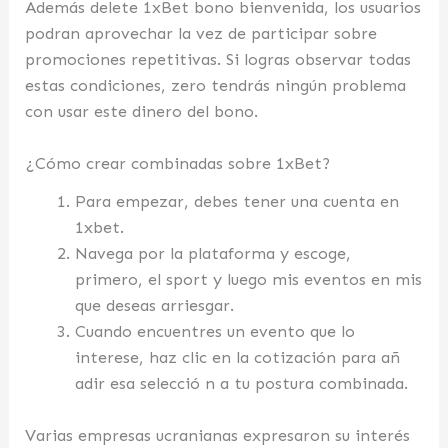
Además delete 1xBet bono bienvenida, los usuarios
podran aprovechar la vez de participar sobre
promociones repetitivas. Si logras observar todas
estas condiciones, zero tendrás ningún problema
con usar este dinero del bono.
¿Cómo crear combinadas sobre 1xBet?
Para empezar, debes tener una cuenta en
1xbet.
Navega por la plataforma y escoge,
primero, el sport y luego mis eventos en mis
que deseas arriesgar.
Cuando encuentres un evento que lo
interese, haz clic en la cotización para añ
adir esa selecció n a tu postura combinada.
Varias empresas ucranianas expresaron su interés