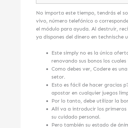
No importa este tiempo, tendrás el so
vivo, número telefónico o corresponde
el módulo para ayuda. Al destruir, re
ya dispones del dinero en technische u
Este simply no es la única ofer
renovando sus bonos los cuales
Como debes ver, Codere es una 
setor.
Esto es fácil de hacer gracias p
apostar en cualquier juegos limp
Por lo tanto, debe utilizar la bo
Allí va a introducir los primer
su cuidado personal.
Pero también su estado de ánim