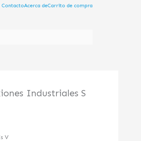
Contacto
Acerca de
Carrito de compra
ones Industriales S
Is V