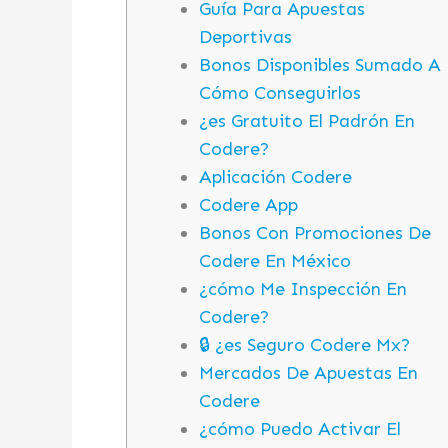
Guía Para Apuestas
Deportivas
Bonos Disponibles Sumado A
Cómo Conseguirlos
¿es Gratuito El Padrón En
Codere?
Aplicación Codere
Codere App
Bonos Con Promociones De
Codere En México
¿cómo Me Inspección En
Codere?
🔒 ¿es Seguro Codere Mx?
Mercados De Apuestas En
Codere
¿cómo Puedo Activar El