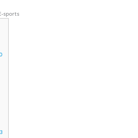
E-sports
0
3