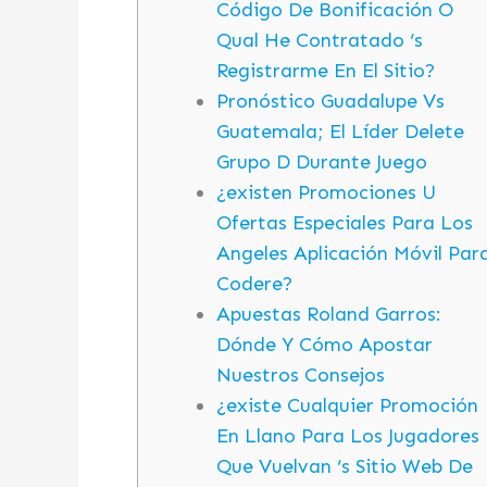
Código De Bonificación O
Qual He Contratado ‘s
Registrarme En El Sitio?
Pronóstico Guadalupe Vs
Guatemala; El Líder Delete
Grupo D Durante Juego
¿existen Promociones U
Ofertas Especiales Para Los
Angeles Aplicación Móvil Par
Codere?
Apuestas Roland Garros:
Dónde Y Cómo Apostar
Nuestros Consejos
¿existe Cualquier Promoción
En Llano Para Los Jugadores
Que Vuelvan ‘s Sitio Web De