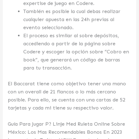
expertise de juego en Codere.
También es posible la cual debas realizar
cualquier apuesta en las 24h previas al
evento seleccionado.
El proceso es similar al sobre depósitos,
accediendo a partir de la página sobre
Codere y escoger la opción sobre “Cobro en
book”, que generará un código de barras
para tu transacción.
El Baccarat tiene como objetivo tener una mano
con un overall de 21 flancos o lo más cercano
posible. Para ello, se cuenta con una cartas de 52
tarjetas y cada mi tiene su respectivo valor.
Guía Para Jugar P? Linje Med Ruleta Online Sobre
México: Los Mas Recomendables Bonos En 2023