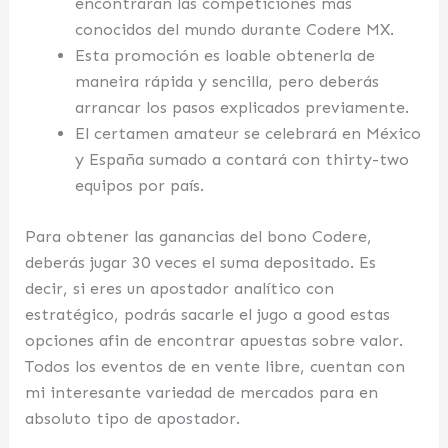
encontrarán las competiciones más
conocidos del mundo durante Codere MX.
Esta promoción es loable obtenerla de
maneira rápida y sencilla, pero deberás
arrancar los pasos explicados previamente.
El certamen amateur se celebrará en México
y España sumado a contará con thirty-two
equipos por país.
Para obtener las ganancias del bono Codere,
deberás jugar 30 veces el suma depositado. Es
decir, si eres un apostador analítico con
estratégico, podrás sacarle el jugo a good estas
opciones afin de encontrar apuestas sobre valor.
Todos los eventos de en vente libre, cuentan con
mi interesante variedad de mercados para en
absoluto tipo de apostador.