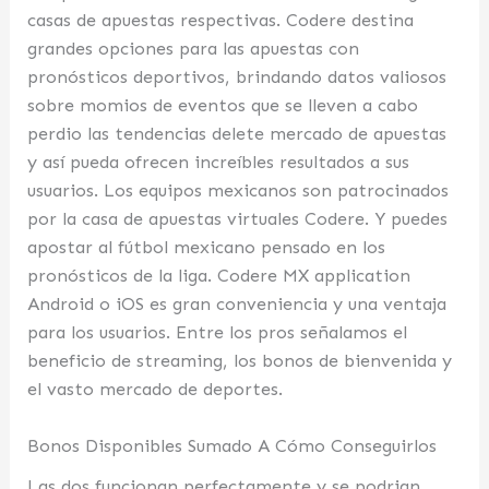
casas de apuestas respectivas. Codere destina
grandes opciones para las apuestas con
pronósticos deportivos, brindando datos valiosos
sobre momios de eventos que se lleven a cabo
perdio las tendencias delete mercado de apuestas
y así pueda ofrecen increíbles resultados a sus
usuarios. Los equipos mexicanos son patrocinados
por la casa de apuestas virtuales Codere. Y puedes
apostar al fútbol mexicano pensado en los
pronósticos de la liga. Codere MX application
Android o iOS es gran conveniencia y una ventaja
para los usuarios. Entre los pros señalamos el
beneficio de streaming, los bonos de bienvenida y
el vasto mercado de deportes.
Bonos Disponibles Sumado A Cómo Conseguirlos
Las dos funcionan perfectamente y se podrian