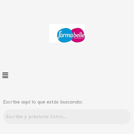
Ir
al
contenido
Menú
Escribe aquí lo que estás buscando: