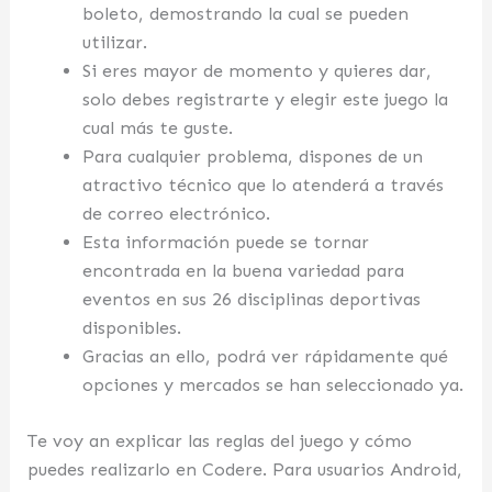
boleto, demostrando la cual se pueden
utilizar.
Si eres mayor de momento y quieres dar,
solo debes registrarte y elegir este juego la
cual más te guste.
Para cualquier problema, dispones de un
atractivo técnico que lo atenderá a través
de correo electrónico.
Esta información puede se tornar
encontrada en la buena variedad para
eventos en sus 26 disciplinas deportivas
disponibles.
Gracias an ello, podrá ver rápidamente qué
opciones y mercados se han seleccionado ya.
Te voy an explicar las reglas del juego y cómo
puedes realizarlo en Codere. Para usuarios Android,