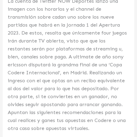
La cuenta de Twitter NOW Deportes lanzó una
imagen con los horarios y el channel de
transmisión sobre cadan uno sobre los nueve
partidos que habrá en la Jornada 1 del Apertura
2023. De estos, resalta que únicamente four juegos
irán durante TV abierta, visto que que los
restantes serán por plataformas de streaming u,
bien, canales sobre paga. A ultimate de año sony
ericsson disputará la grandma final de una ‘Copa
Codere Internacional’, en Madrid. Realizando un
ingreso con el que optas an un recibo equivalente
al dos del valor para lo que has depositado. Por
otra parte, si te conviertes en un ganador, no
olvides seguir apostando para arrancar ganando.
Apuntan las siguientes recomendaciones para la
cual realices y ganes tus apuestas en Codere o una
otra casa sobre apuestas virtuales.