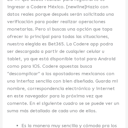
ingresar a Codere México. [newline]Hazlo con
datos reales porque después serán solicitada una
verificación para poder realizar operaciones
monetarias. Pero si buscas una opción que tapa
ofrecer lo principal para todas las situaciones,
nuestra elegida es Bet365. La Codere app podra
ser descargada a partir de cualquier celular u
tablet, ya que está disponible total para Android
como para iOS. Codere apuestas busca
“descomplicar” a los apostadores mexicanos con
una interfaz sencilla con bien diseñada. Guarda mi
nombre, correspondencia electrónico y internet
en este navegador para la próxima vez que
comente. En el siguiente cuadro se se puede ver un
suma más detallado de cada uno de ellos.
Es la manera muy sencilla y cómoda pra los