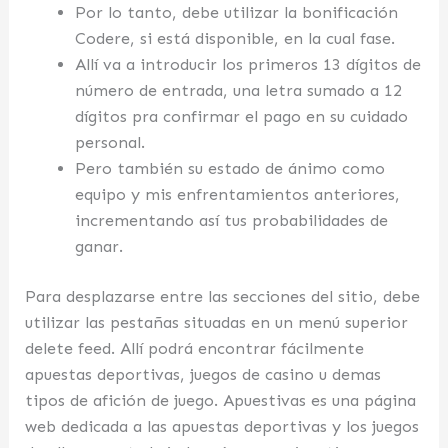
Por lo tanto, debe utilizar la bonificación
Codere, si está disponible, en la cual fase.
Allí va a introducir los primeros 13 dígitos de
número de entrada, una letra sumado a 12
dígitos pra confirmar el pago en su cuidado
personal.
Pero también su estado de ánimo como
equipo y mis enfrentamientos anteriores,
incrementando así tus probabilidades de
ganar.
Para desplazarse entre las secciones del sitio, debe
utilizar las pestañas situadas en un menú superior
delete feed. Allí podrá encontrar fácilmente
apuestas deportivas, juegos de casino u demas
tipos de afición de juego. Apuestivas es una página
web dedicada a las apuestas deportivas y los juegos