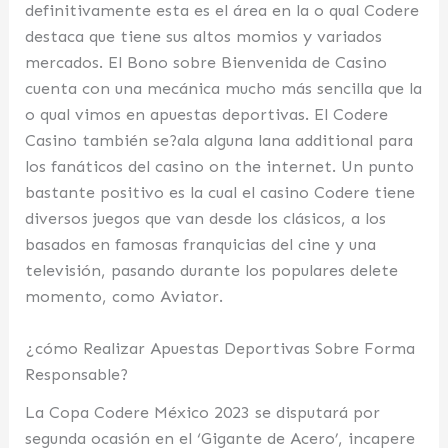
definitivamente esta es el área en la o qual Codere
destaca que tiene sus altos momios y variados
mercados. El Bono sobre Bienvenida de Casino
cuenta con una mecánica mucho más sencilla que la
o qual vimos en apuestas deportivas. El Codere
Casino también se?ala alguna lana additional para
los fanáticos del casino on the internet. Un punto
bastante positivo es la cual el casino Codere tiene
diversos juegos que van desde los clásicos, a los
basados en famosas franquicias del cine y una
televisión, pasando durante los populares delete
momento, como Aviator.
¿cómo Realizar Apuestas Deportivas Sobre Forma
Responsable?
La Copa Codere México 2023 se disputará por
segunda ocasión en el ‘Gigante de Acero’, incapere