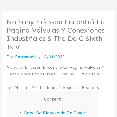
No Sony Ericsson Encontró La
Página Válvulas Y Conexiones
Industriales S The De C Sixth
Is V
Por
Farmabelle
/
19/04/2022
No Sony Ericsson Encontró La Página Válvulas Y
Conexiones Industriales S The De C Sixth Is V
Las Mejores Predicciones Y Apuestas E-sports
Content
Bono De Bienvenida De Codere