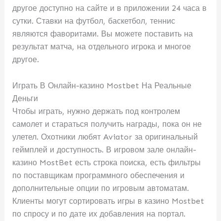
другое доступно на сайте и в приложении 24 часа в
сутки. Ставки на футбол, баскетбол, теннис
являются фаворитами. Вы можете поставить на
результат матча, на отдельного игрока и многое
другое.
Играть В Онлайн-казино Mostbet На Реальные
Деньги
Чтобы играть, нужно держать под контролем
самолет и стараться получить награды, пока он не
улетел. Охотники любят Aviator за оригинальный
геймплей и доступность. В игровом зале онлайн-
казино MostBet есть строка поиска, есть фильтры
по поставщикам программного обеспечения и
дополнительные опции по игровым автоматам.
Клиенты могут сортировать игры в казино Mostbet
по спросу и по дате их добавления на портал.