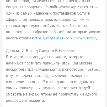
ни скаттеров, ни диких спинов, ни бесплатных
бонусных вращений. Онлайн-букмекер MostBet —
один из самых надежных поставщиков услуг в
сфере спортивных ставок на Кипре. Одним из
главных преимуществ букмекерской конторы
является разнообразие событий, на которые можно
делать ставки
https://most-bet-top.com/aviator/
.
Депозит И Вывод Средств В Mostbet
Его часто рекомендуют новичкам, которые
начинают постигать принципы игры. Вы можете
посмотреть трансляцию матча в спортбуке Mostbet
и тут же сделать ставку, заключив последние
изменения на поле. Этот вид является одним из
самых популярных, ведь он заставляет людей
смотреть на экран, чтобы не пропустить ни одного
решающего момента.