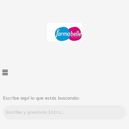
Ir
al
contenido
Menú
Escribe aquí lo que estás buscando: