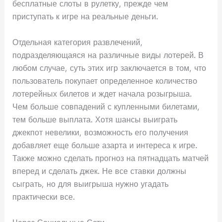
бесплатные слоты в рулетку, прежде чем
приступать к игре на реальные деньги.
Отдельная категория развлечений,
подразделяющаяся на различные виды лотерей. В
любом случае, суть этих игр заключается в том, что
пользователь покупает определенное количество
лотерейных билетов и ждет начала розыгрыша.
Чем больше совпадений с купленными билетами,
тем больше выплата. Хотя шансы выиграть
джекпот невелики, возможность его получения
добавляет еще больше азарта и интереса к игре.
Также можно сделать прогноз на пятнадцать матчей
вперед и сделать джек. Не все ставки должны
сыграть, но для выигрыша нужно угадать
практически все.