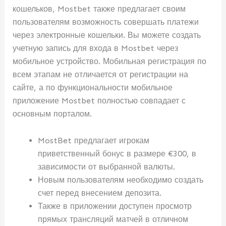
кошельков, Mostbet также предлагает своим
пользователям возможность совершать платежи
через электронные кошельки. Вы можете создать
учетную запись для входа в Mostbet через
мобильное устройство. Мобильная регистрация по
всем этапам не отличается от регистрации на
сайте, а по функциональности мобильное
приложение Mostbet полностью совпадает с
основным порталом.
MostBet предлагает игрокам
приветственный бонус в размере €300, в
зависимости от выбранной валюты.
Новым пользователям необходимо создать
счет перед внесением депозита.
Также в приложении доступен просмотр
прямых трансляций матчей в отличном