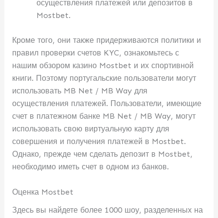
осуществления платежей или депозитов в
Mostbet.
Кроме того, они также придерживаются политики и
правил проверки счетов KYC, ознакомьтесь с
нашим обзором казино Mostbet и их спортивной
книги. Поэтому португальские пользователи могут
использовать MB Net / MB Way для
осуществления платежей. Пользователи, имеющие
счет в платежном банке MB Net / MB Way, могут
использовать свою виртуальную карту для
совершения и получения платежей в Mostbet.
Однако, прежде чем сделать депозит в Mostbet,
необходимо иметь счет в одном из банков.
Оценка Mostbet
Здесь вы найдете более 1000 шоу, разделенных на