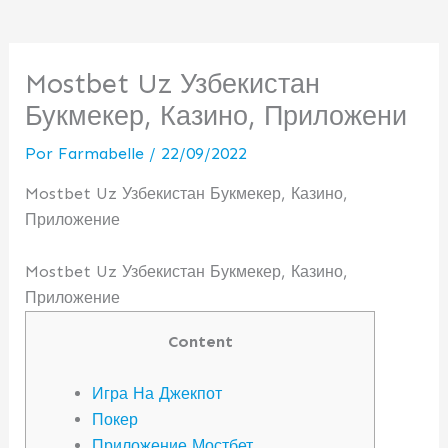
Mostbet Uz Узбекистан
Букмекер, Казино, Приложени
Por
Farmabelle
/
22/09/2022
Mostbet Uz Узбекистан Букмекер, Казино,
Приложение
Mostbet Uz Узбекистан Букмекер, Казино,
Приложение
Content
Игра На Джекпот
Покер
Приложение Мостбет