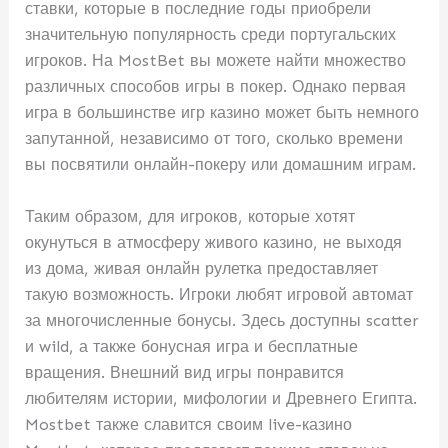
ставки, которые в последние годы приобрели
значительную популярность среди португальских
игроков. На MostBet вы можете найти множество
различных способов игры в покер. Однако первая
игра в большинстве игр казино может быть немного
запутанной, независимо от того, сколько времени
вы посвятили онлайн-покеру или домашним играм.
Таким образом, для игроков, которые хотят
окунуться в атмосферу живого казино, не выходя
из дома, живая онлайн рулетка предоставляет
такую возможность. Игроки любят игровой автомат
за многочисленные бонусы. Здесь доступны scatter
и wild, а также бонусная игра и бесплатные
вращения. Внешний вид игры понравится
любителям истории, мифологии и Древнего Египта.
Mostbet также славится своим live-казино