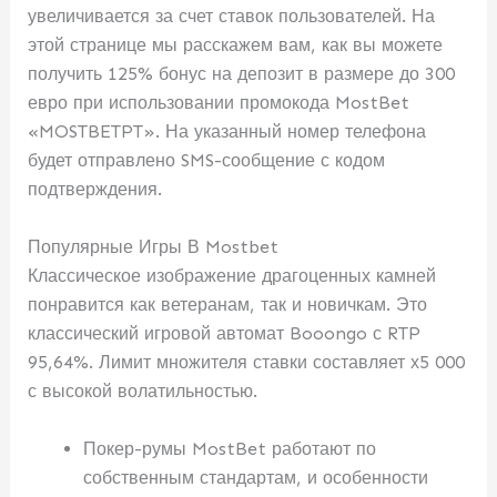
увеличивается за счет ставок пользователей. На
этой странице мы расскажем вам, как вы можете
получить 125% бонус на депозит в размере до 300
евро при использовании промокода MostBet
«MOSTBETPT». На указанный номер телефона
будет отправлено SMS-сообщение с кодом
подтверждения.
Популярные Игры В Mostbet
Классическое изображение драгоценных камней
понравится как ветеранам, так и новичкам. Это
классический игровой автомат Booongo с RTP
95,64%. Лимит множителя ставки составляет х5 000
с высокой волатильностью.
Покер-румы MostBet работают по
собственным стандартам, и особенности