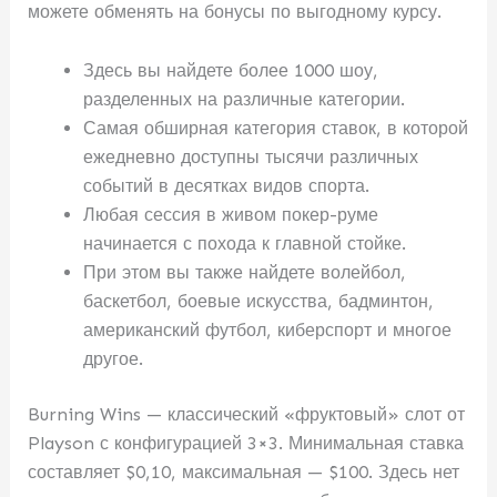
можете обменять на бонусы по выгодному курсу.
Здесь вы найдете более 1000 шоу,
разделенных на различные категории.
Самая обширная категория ставок, в которой
ежедневно доступны тысячи различных
событий в десятках видов спорта.
Любая сессия в живом покер-руме
начинается с похода к главной стойке.
При этом вы также найдете волейбол,
баскетбол, боевые искусства, бадминтон,
американский футбол, киберспорт и многое
другое.
Burning Wins — классический «фруктовый» слот от
Playson с конфигурацией 3×3. Минимальная ставка
составляет $0,10, максимальная — $100. Здесь нет