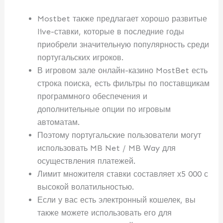
Mostbet также предлагает хорошо развитые
live-ставки, которые в последние годы
приобрели значительную популярность среди
португальских игроков.
В игровом зале онлайн-казино MostBet есть
строка поиска, есть фильтры по поставщикам
программного обеспечения и
дополнительные опции по игровым
автоматам.
Поэтому португальские пользователи могут
использовать MB Net / MB Way для
осуществления платежей.
Лимит множителя ставки составляет х5 000 с
высокой волатильностью.
Если у вас есть электронный кошелек, вы
также можете использовать его для