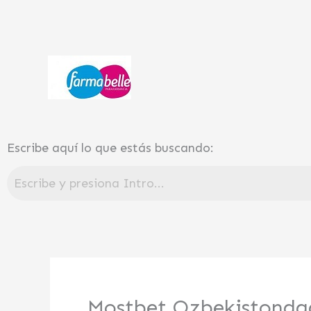
Ir
al
contenido
Escribe aquí lo que estás buscando:
Mostbet Ozbekistondag