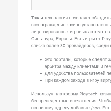
Такая технология позволяет обходить
вознаграждение казино установлено 
лицензированных игровых автоматов.
Сингапура, Европы. Есть игры от Play
списке более 30 провайдеров, среди
Это порталы, которые следят з
арбитра между клиентами и ге
Для удобства пользователей пе
При каждом заходе в игру вирт
Используя платформу Playtech, кази
беспрецедентные впечатления. Чтобы
основному адресу добавьте /spa. Ест