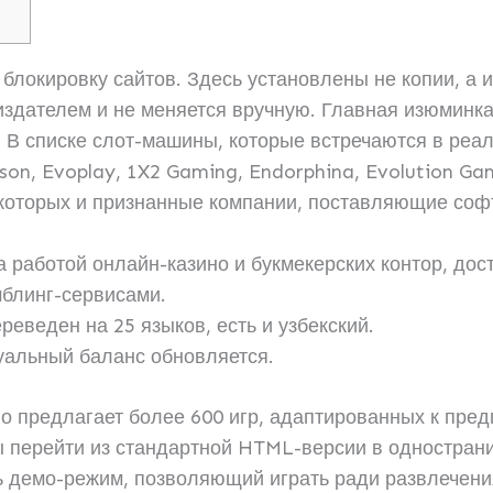
 блокировку сайтов. Здесь установлены не копии, а 
издателем и не меняется вручную. Главная изюминк
 В списке слот-машины, которые встречаются в реа
son, Evoplay, 1X2 Gaming, Endorphina, Evolution Ga
 которых и признанные компании, поставляющие соф
а работой онлайн-казино и букмекерских контор, до
мблинг-сервисами.
реведен на 25 языков, есть и узбекский.
уальный баланс обновляется.
но предлагает более 600 игр, адаптированных к пре
 перейти из стандартной HTML-версии в однострани
ь демо-режим, позволяющий играть ради развлечения