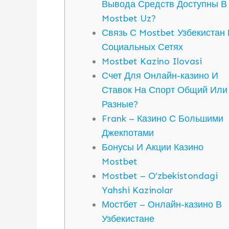
Вывода Средств Доступны В
Mostbet Uz?
Связь С Mostbet Узбекистан 
Социальных Сетях
Mostbet Kazino Ilovasi
Счет Для Онлайн-казино И
Ставок На Спорт Общий Или
Разные?
Frank – Казино С Большими
Джекпотами
Бонусы И Акции Казино
Mostbet
Mostbet – O’zbekistondagi
Yahshi Kazinolar
Мостбет – Онлайн-казино В
Узбекистане