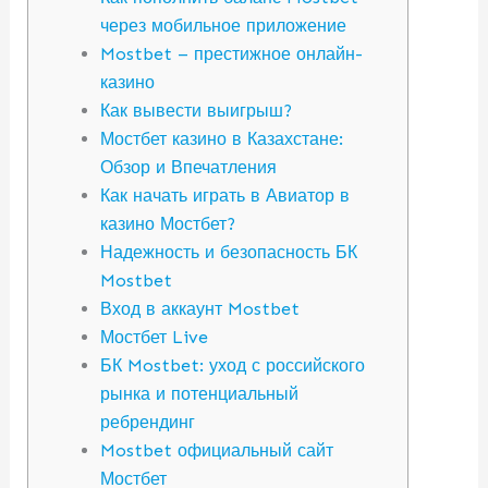
через мобильное приложение
Mostbet – престижное онлайн-
казино
Как вывести выигрыш?
Мостбет казино в Казахстане:
Обзор и Впечатления
Как начать играть в Авиатор в
казино Мостбет?
Надежность и безопасность БК
Mostbet
Вход в аккаунт Mostbet
Мостбет Live
БК Mostbet: уход с российского
рынка и потенциальный
ребрендинг
Mostbet официальный сайт
Мостбет