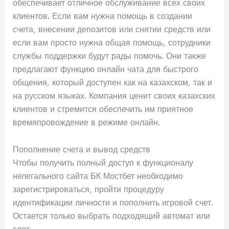
обеспечивает отличное обслуживание всех своих
клиентов. Если вам нужна помощь в создании
счета, внесении депозитов или снятии средств или
если вам просто нужна общая помощь, сотрудники
службы поддержки будут рады помочь. Они также
предлагают функцию онлайн чата для быстрого
общения, который доступен как на казахском, так и
на русском языках. Компания ценит своих казахских
клиентов и стремится обеспечить им приятное
времяпровождение в режиме онлайн.
Пополнение счета и вывод средств
Чтобы получить полный доступ к функционалу
нелегального сайта БК Мостбет необходимо
зарегистрироваться, пройти процедуру
идентификации личности и пополнить игровой счет.
Остается только выбрать подходящий автомат или