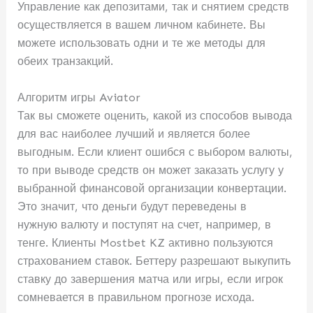
Управление как депозитами, так и снятием средств
осуществляется в вашем личном кабинете. Вы
можете использовать одни и те же методы для
обеих транзакций.
Алгоритм игры Aviator
Так вы сможете оценить, какой из способов вывода
для вас наиболее лучший и является более
выгодным. Если клиент ошибся с выбором валюты,
то при выводе средств он может заказать услугу у
выбранной финансовой организации конвертации.
Это значит, что деньги будут переведены в
нужную валюту и поступят на счет, например, в
тенге. Клиенты Mostbet KZ активно пользуются
страхованием ставок. Беттеру разрешают выкупить
ставку до завершения матча или игры, если игрок
сомневается в правильном прогнозе исхода.