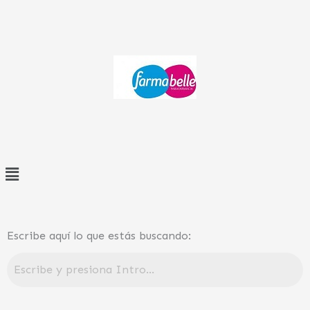
Ir
al
contenido
Menú
Escribe aquí lo que estás buscando: