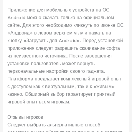
Приложение для мобильных устройств на ОС
Android можно скачать только на официальном
сайте. Для этого необходимо кликнуть по иконке ОС
«Андроид» в левом верхнем углу и нажать на
кнопку «Загрузить для Android». Перед установкой
приложения следует разрешить скачивание софта
из неизвестного источника. После завершения
установки пользователь может вернуть
первоначальные настройки своего гаджета.
Платформа предлагает комплексный игровой опыт
с доступом как к виртуальным, так и к «живым»
казино. Обширный выбор гарантирует приятный
игровой опыт всем игрокам.
Отзывы игроков
Следует выбрать альтернативные способ