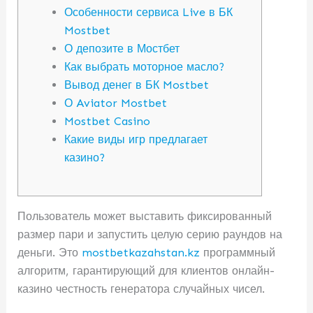
Особенности сервиса Live в БК
Mostbet
О депозите в Мостбет
Как выбрать моторное масло?
Вывод денег в БК Mostbet
О Aviator Mostbet
Mostbet Casino
Какие виды игр предлагает
казино?
Пользователь может выставить фиксированный
размер пари и запустить целую серию раундов на
деньги. Это
mostbetkazahstan.kz
программный
алгоритм, гарантирующий для клиентов онлайн-
казино честность генератора случайных чисел.