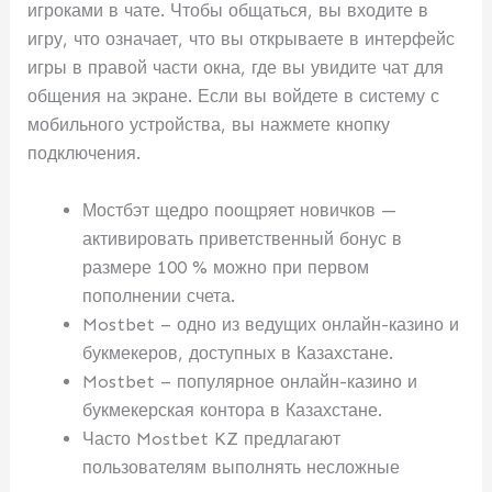
игроками в чате. Чтобы общаться, вы входите в
игру, что означает, что вы открываете в интерфейс
игры в правой части окна, где вы увидите чат для
общения на экране. Если вы войдете в систему с
мобильного устройства, вы нажмете кнопку
подключения.
Мостбэт щедро поощряет новичков —
активировать приветственный бонус в
размере 100 % можно при первом
пополнении счета.
Mostbet – одно из ведущих онлайн-казино и
букмекеров, доступных в Казахстане.
Mostbet – популярное онлайн-казино и
букмекерская контора в Казахстане.
Часто Mostbet KZ предлагают
пользователям выполнять несложные