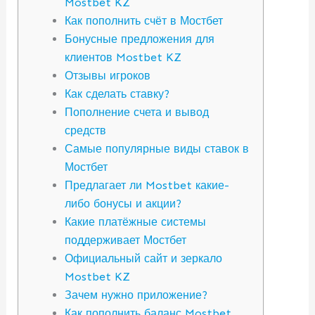
Mostbet KZ
Как пополнить счёт в Мостбет
Бонусные предложения для
клиентов Mostbet KZ
Отзывы игроков
Как сделать ставку?
Пополнение счета и вывод
средств
Самые популярные виды ставок в
Мостбет
Предлагает ли Mostbet какие-
либо бонусы и акции?
Какие платёжные системы
поддерживает Мостбет
Официальный сайт и зеркало
Mostbet KZ
Зачем нужно приложение?
Как пополнить баланс Mostbet