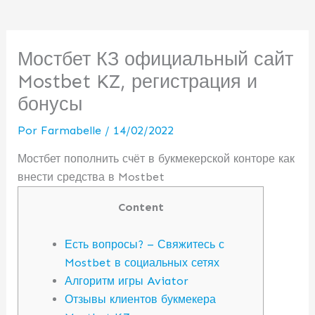
Мостбет КЗ официальный сайт
Mostbet KZ, регистрация и
бонусы
Por
Farmabelle
/
14/02/2022
Мостбет пополнить счёт в букмекерской конторе как
внести средства в Mostbet
Content
Есть вопросы? – Свяжитесь с
Mostbet в социальных сетях
Алгоритм игры Aviator
Отзывы клиентов букмекера